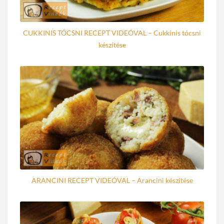
CUKKINIS TÓCSNI RECEPT VIDEÓVAL – Cukkinis tócsni
készítése
ARANCINI RECEPT VIDEÓVAL – Arancini készítése