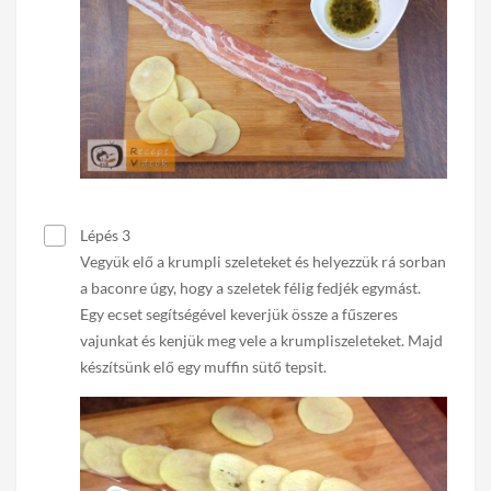
Lépés 3
Vegyük elő a krumpli szeleteket és helyezzük rá sorban
a baconre úgy, hogy a szeletek félig fedjék egymást.
Egy ecset segítségével keverjük össze a fűszeres
vajunkat és kenjük meg vele a krumpliszeleteket. Majd
készítsünk elő egy muffin sütő tepsit.