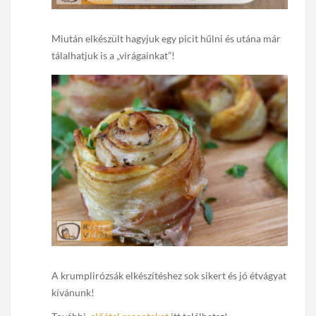
Miután elkészült hagyjuk egy picit hűlni és utána már
tálalhatjuk is a „virágainkat”!
A krumplirózsák elkészítéshez sok sikert és jó étvágyat
kívánunk!