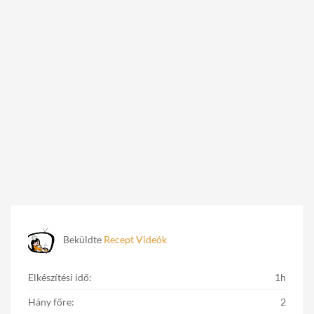
Beküldte
Recept Videók
Elkészítési idő:
1h
Hány főre:
2