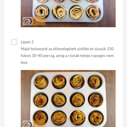
Lépés 5
Majd helyezzük az előmelegített sütőbe és süssük 220
fokon 30-40 percig, amíg a rózsák teteje ropogós nem
lesz.