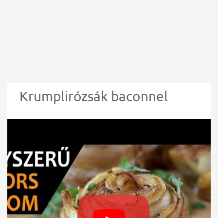
Krumplirózsák baconnel