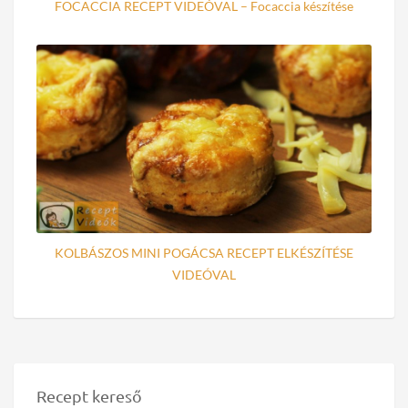
FOCACCIA RECEPT VIDEÓVAL – Focaccia készítése
KOLBÁSZOS MINI POGÁCSA RECEPT ELKÉSZÍTÉSE
VIDEÓVAL
Recept kereső