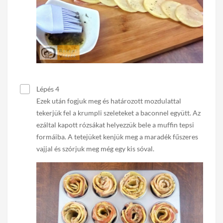
Lépés 4
Ezek után fogjuk meg és határozott mozdulattal
tekerjük fel a krumpli szeleteket a baconnel együtt. Az
ezáltal kapott rózsákat helyezzük bele a muffin tepsi
formáiba. A tetejüket kenjük meg a maradék fűszeres
vajjal és szórjuk meg még egy kis sóval.