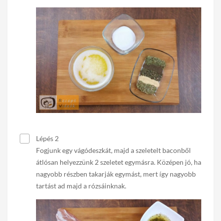
Lépés 2
Fogjunk egy vágódeszkát, majd a szeletelt baconből
átlósan helyezzünk 2 szeletet egymásra. Középen jó, ha
nagyobb részben takarják egymást, mert így nagyobb
tartást ad majd a rózsáinknak.