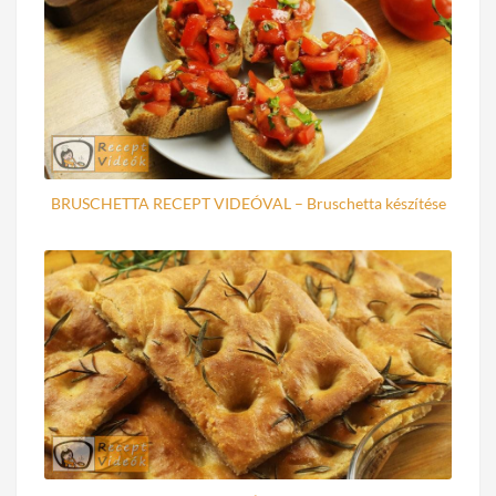
BRUSCHETTA RECEPT VIDEÓVAL – Bruschetta készítése