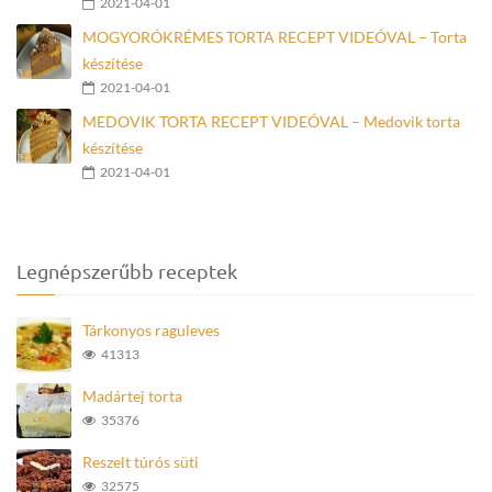
2021-04-01
MOGYORÓKRÉMES TORTA RECEPT VIDEÓVAL – Torta
készítése
2021-04-01
MEDOVIK TORTA RECEPT VIDEÓVAL – Medovik torta
készítése
2021-04-01
Legnépszerűbb receptek
Tárkonyos raguleves
41313
Madártej torta
35376
Reszelt túrós süti
32575