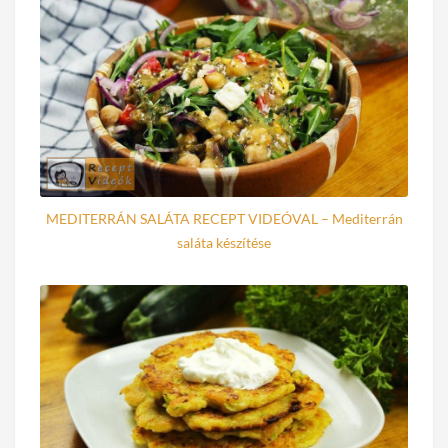
MEDITERRÁN SALÁTA RECEPT VIDEÓVAL – Mediterrán
saláta készítése