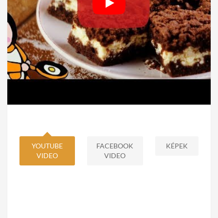
YOUTUBE
FACEBOOK
KÉPEK
VIDEO
VIDEO