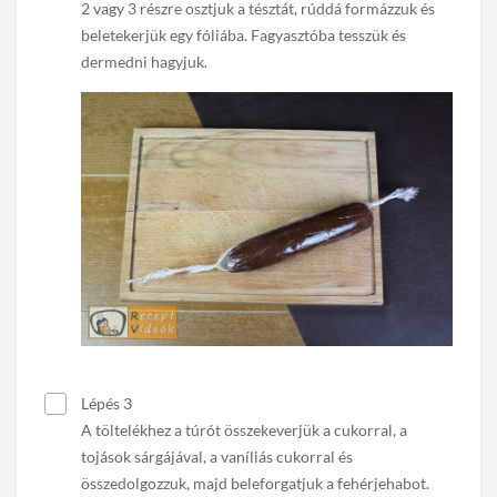
2 vagy 3 részre osztjuk a tésztát, rúddá formázzuk és
beletekerjük egy fóliába. Fagyasztóba tesszük és
dermedni hagyjuk.
Lépés 3
A töltelékhez a túrót összekeverjük a cukorral, a
tojások sárgájával, a vaníliás cukorral és
összedolgozzuk, majd beleforgatjuk a fehérjehabot.