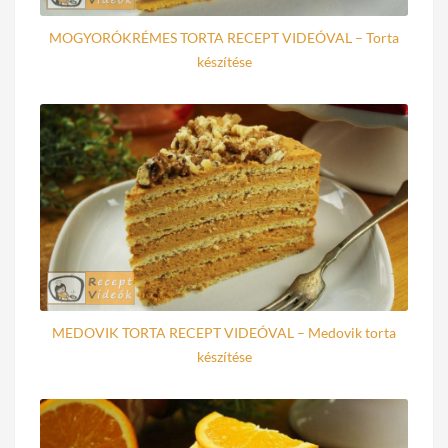
MOGYORÓKRÉMES TORTA RECEPT VIDEÓVAL – Torta
készítése
MEDOVIK TORTA RECEPT VIDEÓVAL – Medovik torta
készítése