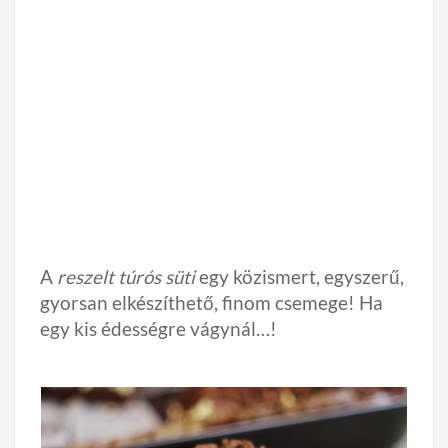
A
reszelt túrós süti
egy közismert, egyszerű,
gyorsan elkészíthető, finom csemege! Ha
egy kis édességre vágynál…!