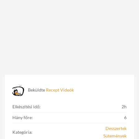
Beküldte
Recept Videók
Elkészítési idő:
2h
Hány főre:
6
Desszertek
Kategória:
Sütemények