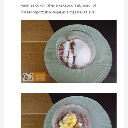
vaníliás cukorral és a kakaóporral, majd jól
összedolgozzuk a vajjal és a tojássárgájával.