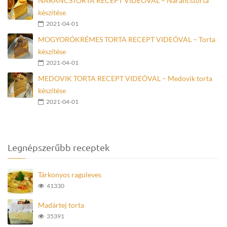
NARANCSTORTA RECEPT VIDEÓVAL – Narancstorta
készítése
2021-04-01
MOGYORÓKRÉMES TORTA RECEPT VIDEÓVAL – Torta
készítése
2021-04-01
MEDOVIK TORTA RECEPT VIDEÓVAL – Medovik torta
készítése
2021-04-01
Legnépszerűbb receptek
Tárkonyos raguleves
41330
Madártej torta
35391