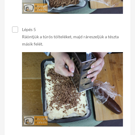
Lépés 5
Ráöntjük a túrós tölteléket, majd ráreszeljük a tészta
másik felét.