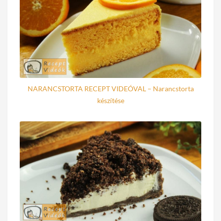
NARANCSTORTA RECEPT VIDEÓVAL – Narancstorta
készítése