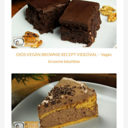
DIÓS VEGÁN BROWNIE RECEPT VIDEÓVAL – Vegán
brownie készítése