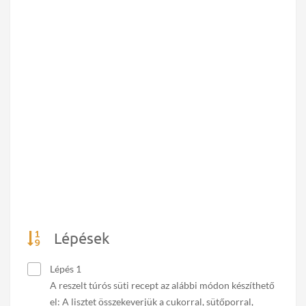
Lépések
Lépés 1
A reszelt túrós süti recept az alábbi módon készíthető
el: A lisztet összekeverjük a cukorral, sütőporral,