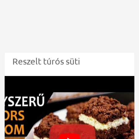
Reszelt túrós süti