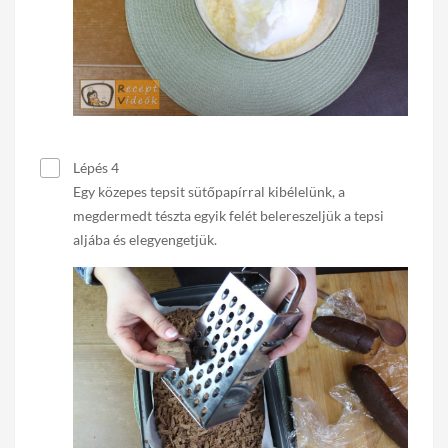
Lépés 4
Egy közepes tepsit sütőpapírral kibélelünk, a
megdermedt tészta egyik felét belereszeljük a tepsi
aljába és elegyengetjük.