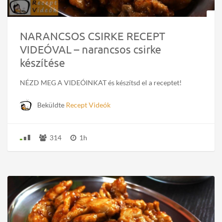
NARANCSOS CSIRKE RECEPT
VIDEÓVAL – narancsos csirke
készítése
NÉZD MEG A VIDEÓINKAT és készítsd el a receptet!
Beküldte
Recept Videók
314
1h