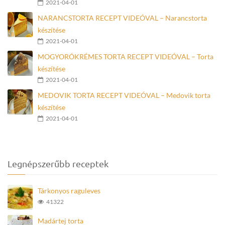
2021-04-01
NARANCSTORTA RECEPT VIDEÓVAL – Narancstorta
készítése
2021-04-01
MOGYORÓKRÉMES TORTA RECEPT VIDEÓVAL – Torta
készítése
2021-04-01
MEDOVIK TORTA RECEPT VIDEÓVAL – Medovik torta
készítése
2021-04-01
Legnépszerűbb receptek
Tárkonyos raguleves
41322
Madártej torta