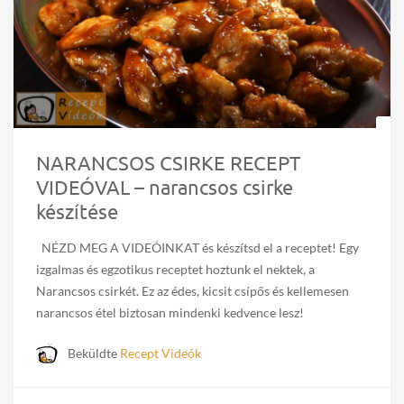
NARANCSOS CSIRKE RECEPT
VIDEÓVAL – narancsos csirke
készítése
NÉZD MEG A VIDEÓINKAT és készítsd el a receptet! Egy
izgalmas és egzotikus receptet hoztunk el nektek, a
Narancsos csirkét. Ez az édes, kicsit csípős és kellemesen
narancsos étel biztosan mindenki kedvence lesz!
Beküldte
Recept Videók