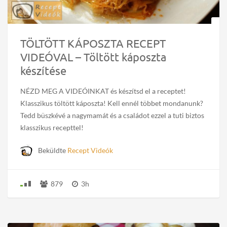
TÖLTÖTT KÁPOSZTA RECEPT
VIDEÓVAL – Töltött káposzta
készítése
NÉZD MEG A VIDEÓINKAT és készítsd el a receptet!
Klasszikus töltött káposzta! Kell ennél többet mondanunk?
Tedd büszkévé a nagymamát és a családot ezzel a tuti biztos
klasszikus recepttel!
Beküldte
Recept Videók
879
3h