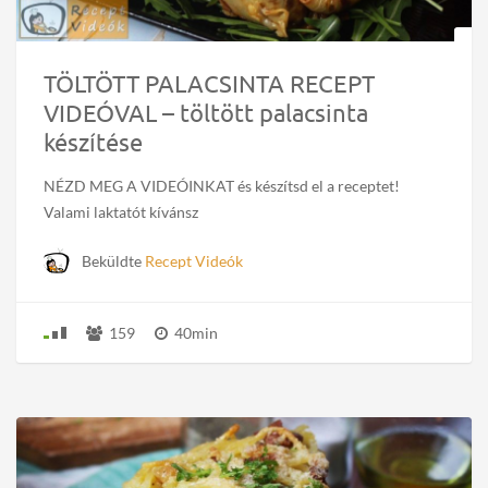
TÖLTÖTT PALACSINTA RECEPT
VIDEÓVAL – töltött palacsinta
készítése
NÉZD MEG A VIDEÓINKAT és készítsd el a receptet!
Valami laktatót kívánsz
Beküldte
Recept Videók
159
40min