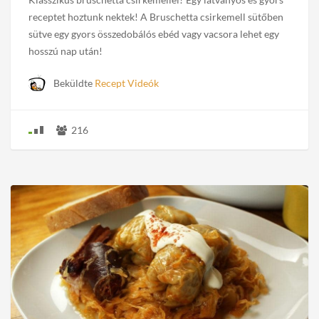
receptet hoztunk nektek! A Bruschetta csirkemell sütőben
sütve egy gyors összedobálós ebéd vagy vacsora lehet egy
hosszú nap után!
Beküldte
Recept Videók
216