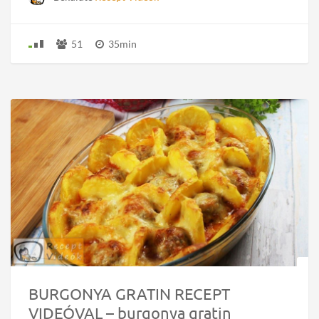
51
35min
BURGONYA GRATIN RECEPT
VIDEÓVAL – burgonya gratin