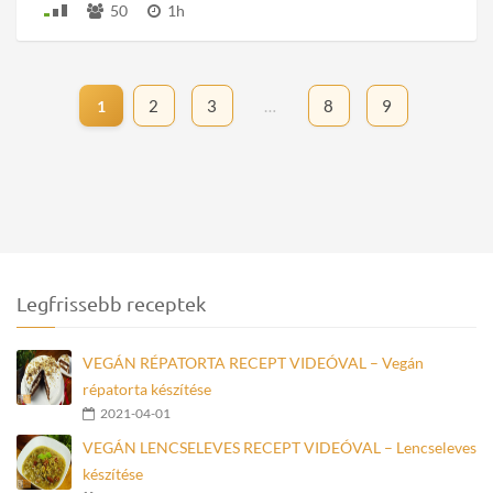
50
1h
2
3
…
8
9
1
Legfrissebb receptek
VEGÁN RÉPATORTA RECEPT VIDEÓVAL – Vegán
répatorta készítése
2021-04-01
VEGÁN LENCSELEVES RECEPT VIDEÓVAL – Lencseleves
készítése