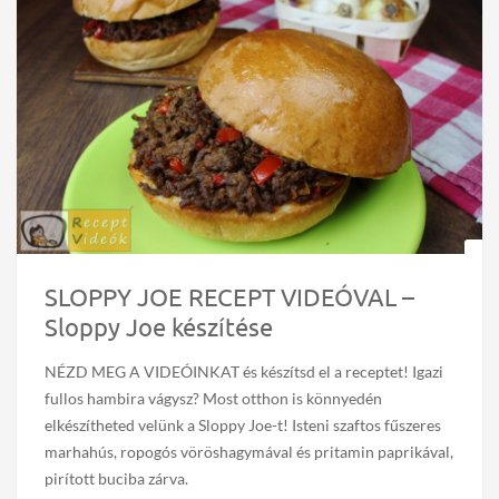
SLOPPY JOE RECEPT VIDEÓVAL –
Sloppy Joe készítése
NÉZD MEG A VIDEÓINKAT és készítsd el a receptet! Igazi
fullos hambira vágysz? Most otthon is könnyedén
elkészítheted velünk a Sloppy Joe-t! Isteni szaftos fűszeres
marhahús, ropogós vöröshagymával és pritamin paprikával,
pirított buciba zárva.