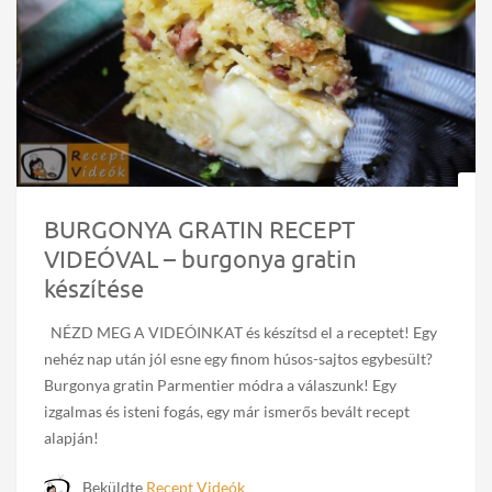
BURGONYA GRATIN RECEPT
VIDEÓVAL – burgonya gratin
készítése
NÉZD MEG A VIDEÓINKAT és készítsd el a receptet! Egy
nehéz nap után jól esne egy finom húsos-sajtos egybesült?
Burgonya gratin Parmentier módra a válaszunk! Egy
izgalmas és isteni fogás, egy már ismerős bevált recept
alapján!
Beküldte
Recept Videók