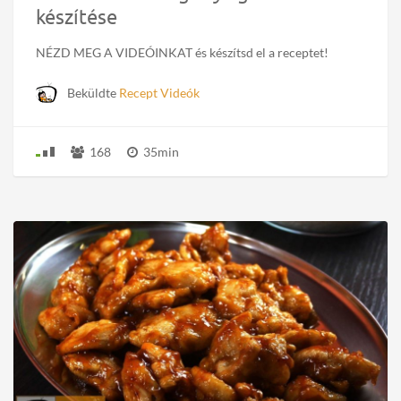
készítése
NÉZD MEG A VIDEÓINKAT és készítsd el a receptet!
Beküldte
Recept Videók
168
35min