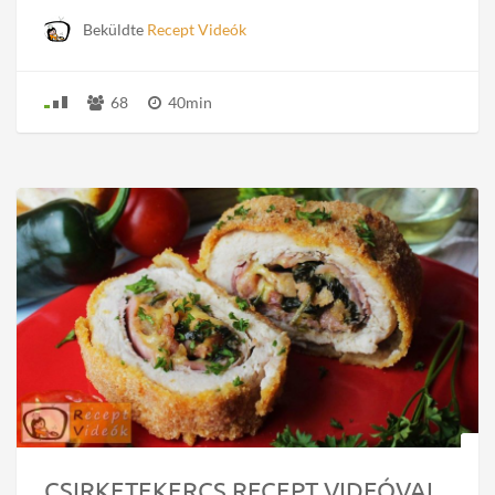
Beküldte
Recept Videók
68
40min
CSIRKETEKERCS RECEPT VIDEÓVAL