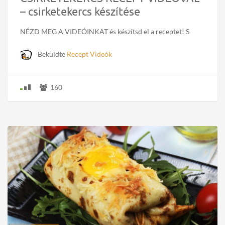
– csirketekercs készítése
NÉZD MEG A VIDEÓINKAT és készítsd el a receptet! S
Beküldte
Recept Videók
160