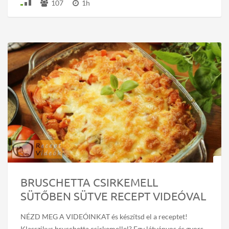
107
1h
BRUSCHETTA CSIRKEMELL
SÜTŐBEN SÜTVE RECEPT VIDEÓVAL
NÉZD MEG A VIDEÓINKAT és készítsd el a receptet!
Klasszikus bruschetta csirkemellel? Egy látványos és gyors