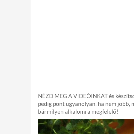
NÉZD MEG A VIDEÓINKAT és készítsd el
pedig pont ugyanolyan, ha nem jobb, m
bármilyen alkalomra megfelelő!