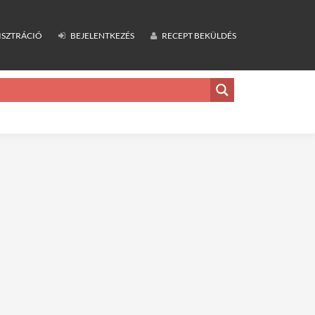
ISZTRÁCIÓ
BEJELENTKEZÉS
RECEPT BEKÜLDÉS