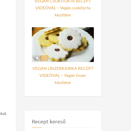
VEGÁN CSOKITORTA RECEPT
VIDEÓVAL – Vegán csokitorta
készítése
VEGÁN LINZERKARIKA RECEPT
VIDEÓVAL – Vegán linzer
készítése
kat.
Recept kereső