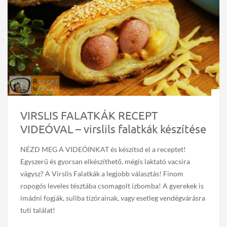
VIRSLIS FALATKÁK RECEPT
VIDEÓVAL – virslils falatkák készítése
NÉZD MEG A VIDEÓINKAT és készítsd el a receptet!
Egyszerű és gyorsan elkészíthető, mégis laktató vacsira
vágysz? A Virslis Falatkák a legjobb választás! Finom
ropogós leveles tésztába csomagolt ízbomba! A gyerekek is
imádni fogják, suliba tízórainak, vagy esetleg vendégvárásra
tuti találat!