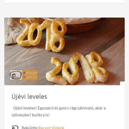
Újévi leveles
Újévi leveles! Egyszerű és gyors rágcsálnivaló, akár a
szilveszteri bulikra is!
Beküldte
Recept Videók