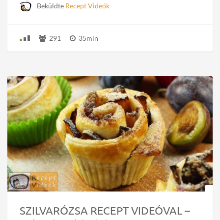
Beküldte
Recept Videók
291
35min
SZILVARÓZSA RECEPT VIDEÓVAL –