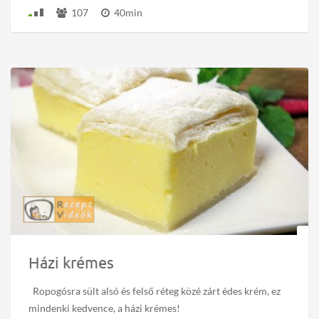
107
40min
Házi krémes
Ropogósra sült alsó és felső réteg közé zárt édes krém, ez
mindenki kedvence, a házi krémes!