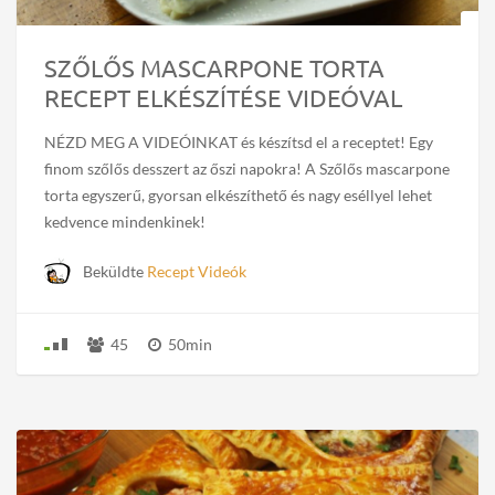
SZŐLŐS MASCARPONE TORTA
RECEPT ELKÉSZÍTÉSE VIDEÓVAL
NÉZD MEG A VIDEÓINKAT és készítsd el a receptet! Egy
finom szőlős desszert az őszi napokra! A Szőlős mascarpone
torta egyszerű, gyorsan elkészíthető és nagy eséllyel lehet
kedvence mindenkinek!
Beküldte
Recept Videók
45
50min