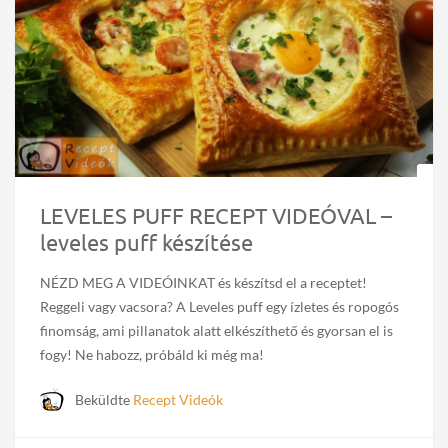
LEVELES PUFF RECEPT VIDEÓVAL –
leveles puff készítése
NÉZD MEG A VIDEÓINKAT és készítsd el a receptet!
Reggeli vagy vacsora? A Leveles puff egy ízletes és ropogós
finomság, ami pillanatok alatt elkészíthető és gyorsan el is
fogy! Ne habozz, próbáld ki még ma!
Beküldte
Recept Videók