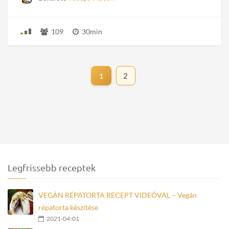
109
30min
2
1
Legfrissebb receptek
VEGÁN RÉPATORTA RECEPT VIDEÓVAL – Vegán
répatorta készítése
2021-04-01