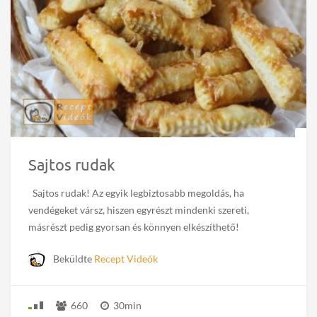
Sajtos rudak
Sajtos rudak! Az egyik legbiztosabb megoldás, ha
vendégeket vársz, hiszen egyrészt mindenki szereti,
másrészt pedig gyorsan és könnyen elkészíthető!
Beküldte
Recept Videók
660
30min