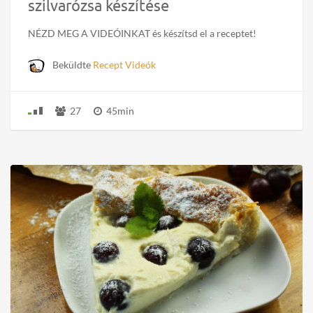
szilvarózsa készítése
NÉZD MEG A VIDEÓINKAT és készítsd el a receptet!
Beküldte
Recept Videók
27
45min