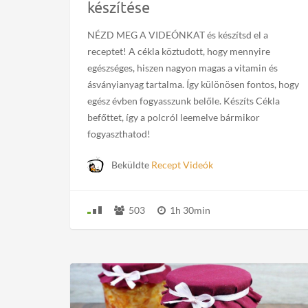
készítése
NÉZD MEG A VIDEÓNKAT és készítsd el a
receptet! A cékla köztudott, hogy mennyire
egészséges, hiszen nagyon magas a vitamin és
ásványianyag tartalma. Így különösen fontos, hogy
egész évben fogyasszunk belőle. Készíts Cékla
befőttet, így a polcról leemelve bármikor
fogyaszthatod!
Beküldte
Recept Videók
503
1h 30min