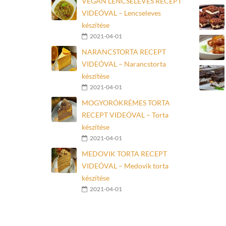
VEGÁN LENCSELEVES RECEPT
VIDEÓVAL – Lencseleves
készítése
2021-04-01
NARANCSTORTA RECEPT
VIDEÓVAL – Narancstorta
készítése
2021-04-01
MOGYORÓKRÉMES TORTA
RECEPT VIDEÓVAL – Torta
készítése
2021-04-01
MEDOVIK TORTA RECEPT
VIDEÓVAL – Medovik torta
készítése
2021-04-01