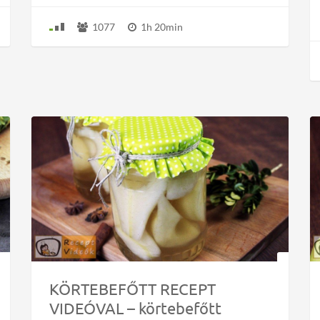
1077
1h 20min
KÖRTEBEFŐTT RECEPT
VIDEÓVAL – körtebefőtt