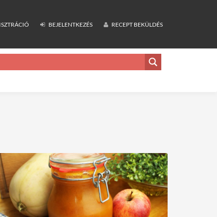
ISZTRÁCIÓ
BEJELENTKEZÉS
RECEPT BEKÜLDÉS