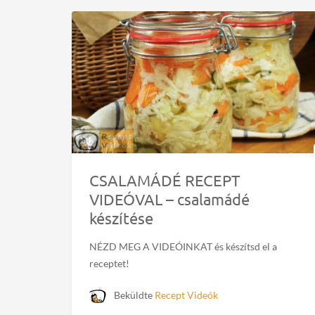
CSALAMÁDÉ RECEPT
VIDEÓVAL – csalamádé
készítése
NÉZD MEG A VIDEÓINKAT és készítsd el a
receptet!
Beküldte
Recept Videók