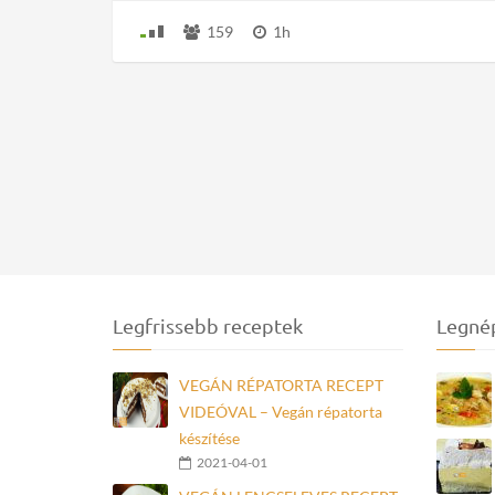
159
1h
Legfrissebb receptek
Legné
VEGÁN RÉPATORTA RECEPT
VIDEÓVAL – Vegán répatorta
készítése
2021-04-01