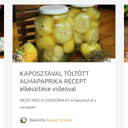
KÁPOSZTÁVAL TÖLTÖTT
ALMAPAPRIKA RECEPT
elkészítése videóval
NÉZD MEG A VIDEÓINKAT és készítsd el a
receptet!
Beküldte
Recept Videók