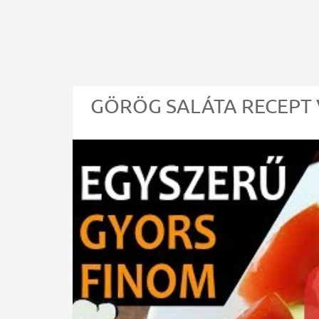
GÖRÖG SALÁTA RECEPT VI