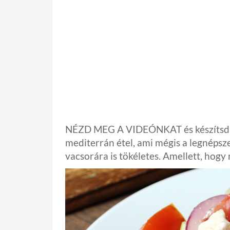
NÉZD MEG A VIDEÓNKAT és készítsd e
mediterrán étel, ami mégis a legnépsz
vacsorára is tökéletes. Amellett, hogy