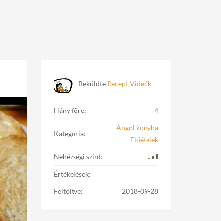
Beküldte
Recept Videók
Hány főre:
4
Angol konyha
Kategória:
Előételek
Nehézségi szint:
Értékelések:
Feltöltve:
2018-09-28