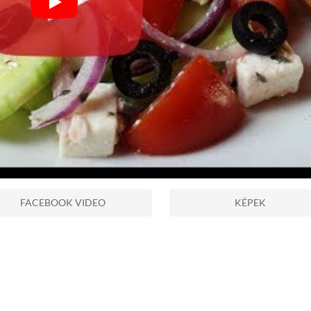
FACEBOOK VIDEO
KÉPEK