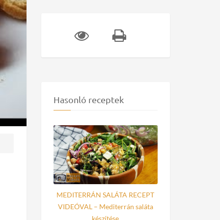
Hasonló receptek
MEDITERRÁN SALÁTA RECEPT
VIDEÓVAL – Mediterrán saláta
készítése