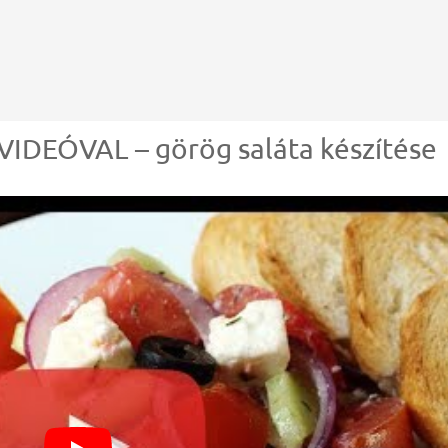
DEÓVAL – görög saláta készítése