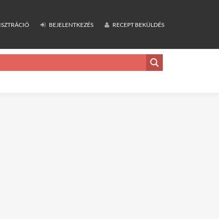
ISZTRÁCIÓ
BEJELENTKEZÉS
RECEPT BEKÜLDÉS