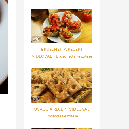
BRUSCHETTA RECEPT
VIDEÓVAL – Bruschetta készítése
FOCACCIA RECEPT VIDEÓVAL –
Focaccia készítése