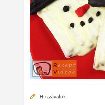
Hozzávalók