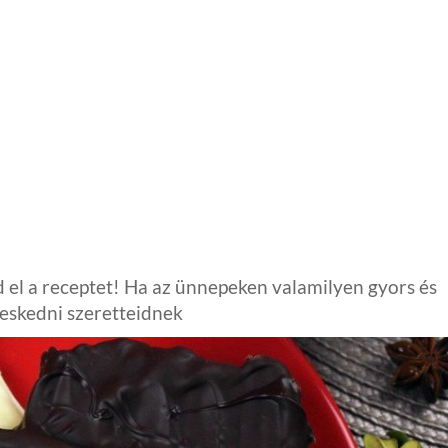
l a receptet! Ha az ünnepeken valamilyen gyors és
veskedni szeretteidnek