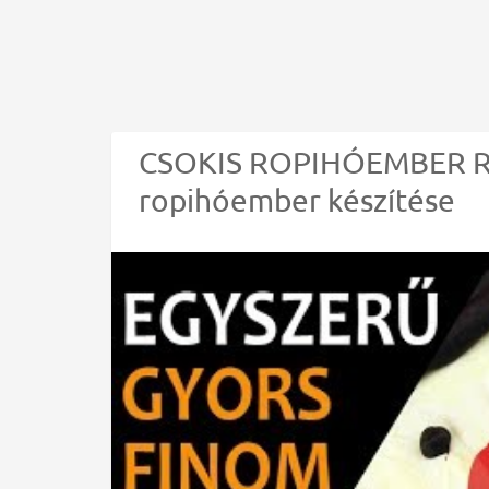
CSOKIS ROPIHÓEMBER RE
ropihóember készítése