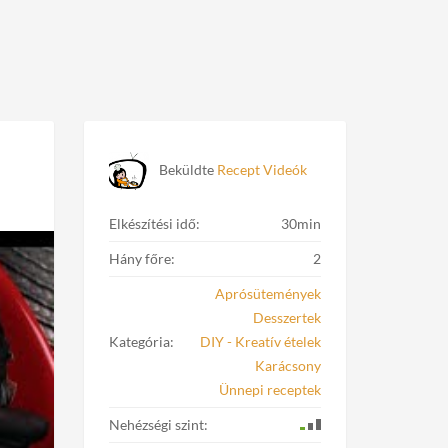
Beküldte
Recept Videók
Elkészítési idő:
30min
Hány főre:
2
Aprósütemények
Desszertek
Kategória:
DIY - Kreatív ételek
Karácsony
Ünnepi receptek
Nehézségi szint: