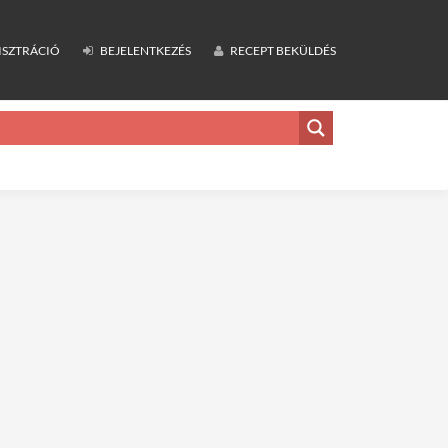
ISZTRÁCIÓ
BEJELENTKEZÉS
RECEPT BEKÜLDÉS