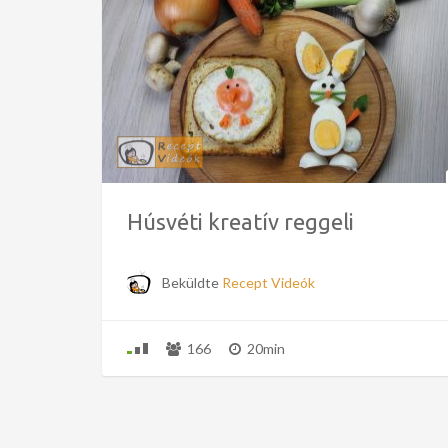
Húsvéti kreatív reggeli
Beküldte
Recept Videók
166
20min