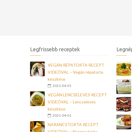
Legfrissebb receptek
Legné
VEGÁN RÉPATORTA RECEPT
VIDEÓVAL – Vegán répatorta
készítése
2021-04-01
VEGÁN LENCSELEVES RECEPT
VIDEÓVAL – Lencseleves
készítése
2021-04-01
NARANCSTORTA RECEPT
VIDEÓVAL – Narancstorta