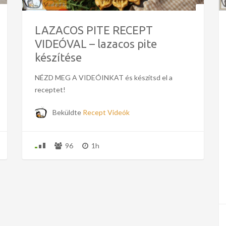
LAZACOS PITE RECEPT
VIDEÓVAL – lazacos pite
készítése
NÉZD MEG A VIDEÓINKAT és készítsd el a
receptet!
Beküldte
Recept Videók
96
1h