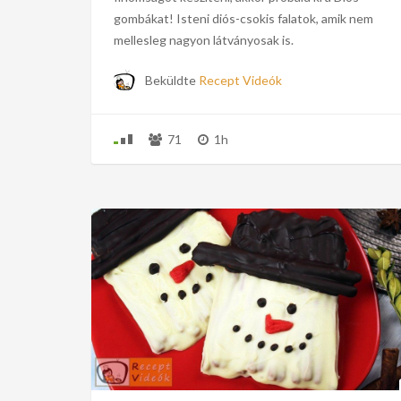
gombákat! Isteni diós-csokis falatok, amik nem
mellesleg nagyon látványosak is.
Beküldte
Recept Videók
71
1h