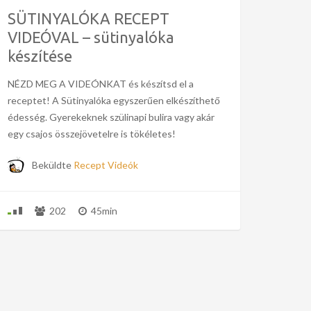
SÜTINYALÓKA RECEPT
VIDEÓVAL – sütinyalóka
készítése
NÉZD MEG A VIDEÓNKAT és készítsd el a
receptet! A Sütinyalóka egyszerűen elkészíthető
édesség. Gyerekeknek szülinapi bulira vagy akár
egy csajos összejövetelre is tökéletes!
Beküldte
Recept Videók
202
45min