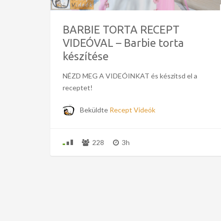
BARBIE TORTA RECEPT
VIDEÓVAL – Barbie torta
készítése
NÉZD MEG A VIDEÓINKAT és készítsd el a
receptet!
Beküldte
Recept Videók
228
3h