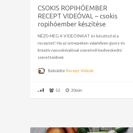
CSOKIS ROPIHÓEMBER
RECEPT VIDEÓVAL – csokis
ropihóember készítése
NÉZD MEG A VIDEÓINKAT és készítsd el a
receptet! Ha az ünnepeken valamilyen gyors és
kreatív nassolnivalóval szeretnél kedveskedni
szeretteidnek
Beküldte
Recept Videók
52
30min