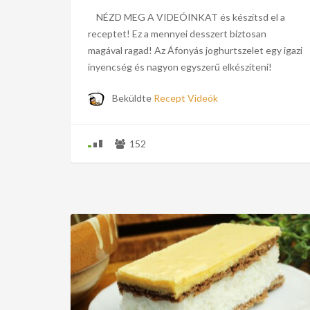
NÉZD MEG A VIDEÓINKAT és készítsd el a
receptet! Ez a mennyei desszert biztosan
magával ragad! Az Áfonyás joghurtszelet egy igazi
ínyencség és nagyon egyszerű elkészíteni!
Beküldte
Recept Videók
152