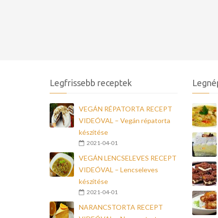
Legfrissebb receptek
Legné
VEGÁN RÉPATORTA RECEPT
VIDEÓVAL – Vegán répatorta
készítése
2021-04-01
VEGÁN LENCSELEVES RECEPT
VIDEÓVAL – Lencseleves
készítése
2021-04-01
NARANCSTORTA RECEPT