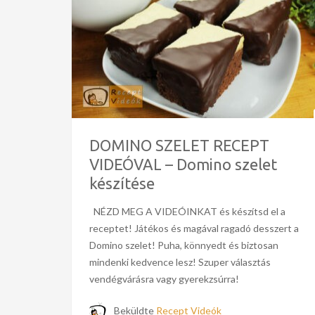
DOMINO SZELET RECEPT
VIDEÓVAL – Domino szelet
készítése
NÉZD MEG A VIDEÓINKAT és készítsd el a
receptet! Játékos és magával ragadó desszert a
Domino szelet! Puha, könnyedt és biztosan
mindenki kedvence lesz! Szuper választás
vendégvárásra vagy gyerekzsúrra!
Beküldte
Recept Videók