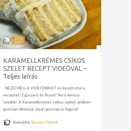
KARAMELLKRÉMES CSÍKOS
SZELET RECEPT VIDEÓVAL –
Teljes leírás
NÉZD MEG A VIDEÓINKAT és készítsd el a
receptet! Egyszerű és finom? Ne is keress
tovább! A Karamellkrémes csíkos szelet, amilyen
gyorsan elkészül, olyan gyorsan is fogy el!
Beküldte
Recept Videók