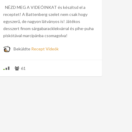
NÉZD MEG A VIDEÓINKAT és készítsd el a
receptet! A Battenberg szelet nem csak hogy
egyszerű, de nagyon látványos is! Játékos
desszert finom sárgabaracklekvárral és pihe-puha
piskótával marcipánba csomagolva!
Beküldte
Recept Videók
61