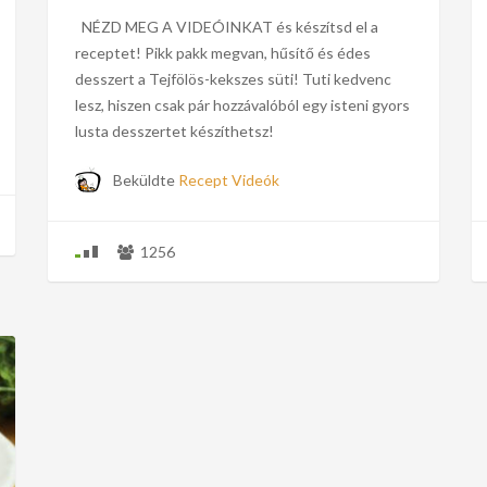
NÉZD MEG A VIDEÓINKAT és készítsd el a
receptet! Pikk pakk megvan, hűsítő és édes
desszert a Tejfölös-kekszes süti! Tuti kedvenc
lesz, hiszen csak pár hozzávalóból egy isteni gyors
lusta desszertet készíthetsz!
Beküldte
Recept Videók
1256