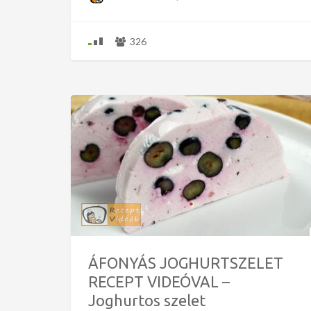
326
ÁFONYÁS JOGHURTSZELET
RECEPT VIDEÓVAL –
Joghurtos szelet