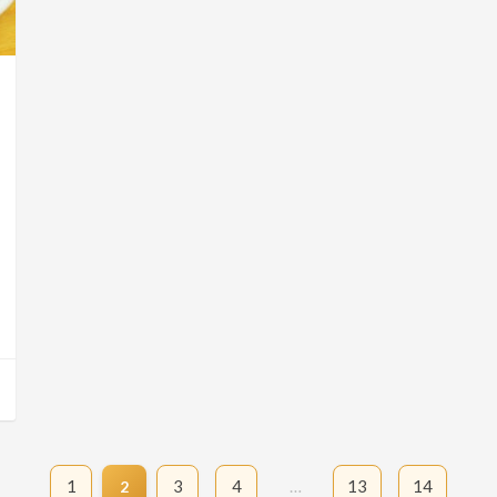
1
3
4
…
13
14
2