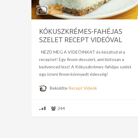
KÓKUSZKRÉMES-FAHÉJAS
SZELET RECEPT VIDEÓVAL
NÉZD MEG A VIDEÓINKAT és készítsd el a
receptet! Egy finom desszert, ami biztosan a
kedvenced lesz! A Kókuszkrémes-fahéjas szelet
egy isteni finom könnyedt édesség!
Beküldte
Recept Videók
244