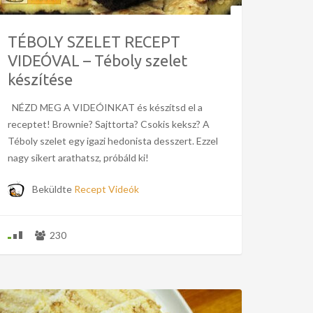
TÉBOLY SZELET RECEPT
VIDEÓVAL – Téboly szelet
készítése
NÉZD MEG A VIDEÓINKAT és készítsd el a
receptet! Brownie? Sajttorta? Csokis keksz? A
Téboly szelet egy igazi hedonista desszert. Ezzel
nagy sikert arathatsz, próbáld ki!
Beküldte
Recept Videók
230