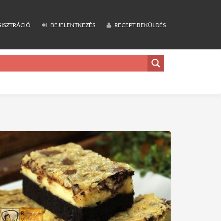
ISZTRÁCIÓ
BEJELENTKEZÉS
RECEPT BEKÜLDÉS