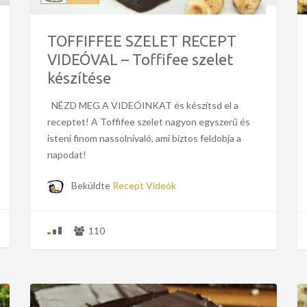
TOFFIFFEE SZELET RECEPT
VIDEÓVAL – Toffifee szelet
készítése
NÉZD MEG A VIDEÓINKAT és készítsd el a
receptet! A Toffifee szelet nagyon egyszerű és
isteni finom nassolnivaló, ami biztos feldobja a
napodat!
Beküldte
Recept Videók
110