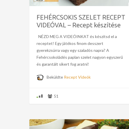
FEHÉRCSOKIS SZELET RECEPT
VIDEÓVAL – Recept készítése
NÉZD MEG A VIDEÓINKAT és készítsd el a
receptet! Egy játékos finom desszert
gyerekzsúrra vagy egy szaladós napra? A
Fehércsokoládés paplan szelet nagyon egyszerű
és garantált sikert fog aratni!
Beküldte
Recept Videók
51