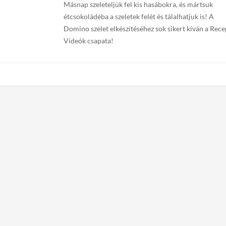
Másnap szeleteljük fel kis hasábokra, és mártsuk
étcsokoládéba a szeletek felét és tálalhatjuk is! A
Domino szelet elkészítéséhez sok sikert kíván a Rece
Videók csapata!