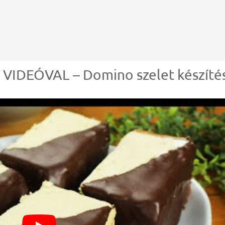
IDEÓVAL – Domino szelet készíté