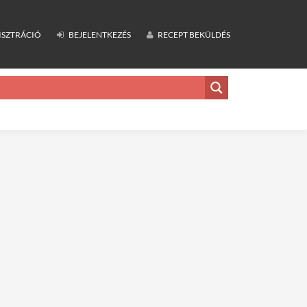
ISZTRÁCIÓ
BEJELENTKEZÉS
RECEPT BEKÜLDÉS