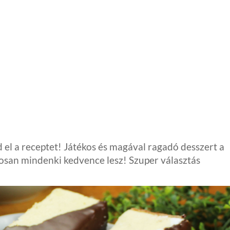
l a receptet! Játékos és magával ragadó desszert a
tosan mindenki kedvence lesz! Szuper választás