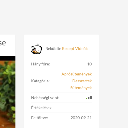
se
Beküldte
Recept Videók
Hány főre:
10
Aprósütemények
Kategória:
Desszertek
Sütemények
Nehézségi szint:
Értékelések:
Feltöltve:
2020-09-21