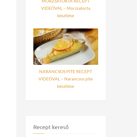
MORZSATORTA RECEPT
VIDEÓVAL – Morzsatorta
készítése
NARANCSOS PITE RECEPT
VIDEÓVAL – Narancsos pite
készítése
Recept kereső