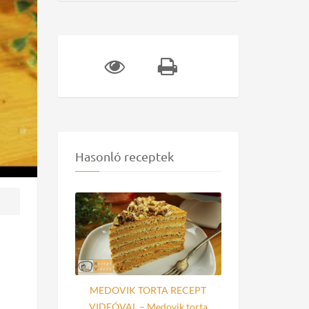
Hasonló receptek
MEDOVIK TORTA RECEPT
VIDEÓVAL – Medovik torta