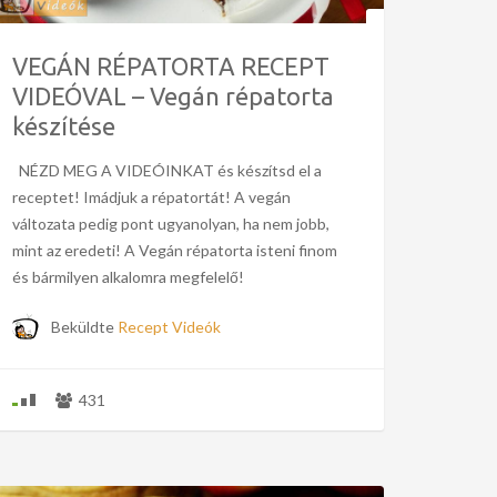
VEGÁN RÉPATORTA RECEPT
VIDEÓVAL – Vegán répatorta
készítése
NÉZD MEG A VIDEÓINKAT és készítsd el a
receptet! Imádjuk a répatortát! A vegán
változata pedig pont ugyanolyan, ha nem jobb,
mint az eredeti! A Vegán répatorta isteni finom
és bármilyen alkalomra megfelelő!
Beküldte
Recept Videók
431