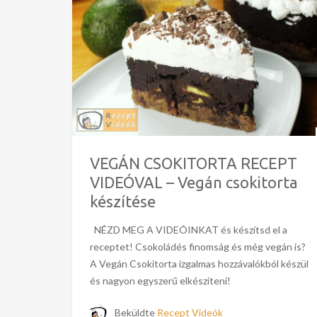
VEGÁN CSOKITORTA RECEPT
VIDEÓVAL – Vegán csokitorta
készítése
NÉZD MEG A VIDEÓINKAT és készítsd el a
receptet! Csokoládés finomság és még vegán is?
A Vegán Csokitorta izgalmas hozzávalókból készül
és nagyon egyszerű elkészíteni!
Beküldte
Recept Videók