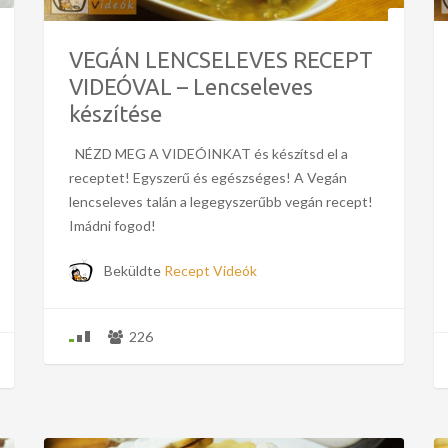
VEGÁN LENCSELEVES RECEPT
VIDEÓVAL – Lencseleves
készítése
NÉZD MEG A VIDEÓINKAT és készítsd el a
receptet! Egyszerű és egészséges! A Vegán
lencseleves talán a legegyszerűbb vegán recept!
Imádni fogod!
Beküldte
Recept Videók
226