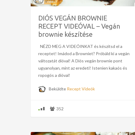
DIÓS VEGÁN BROWNIE
RECEPT VIDEÓVAL – Vegán
brownie készítése
NÉZD MEG A VIDEÓINKAT és készítsd el a
receptet! Imádod a Browniet? Próbáld ki a vegán
változatát dióval! A Diós vegán brownie pont
ugyanolyan, mint az eredeti! Istenien kakaós és
ropogós a dióval!
Beküldte
Recept Videók
352