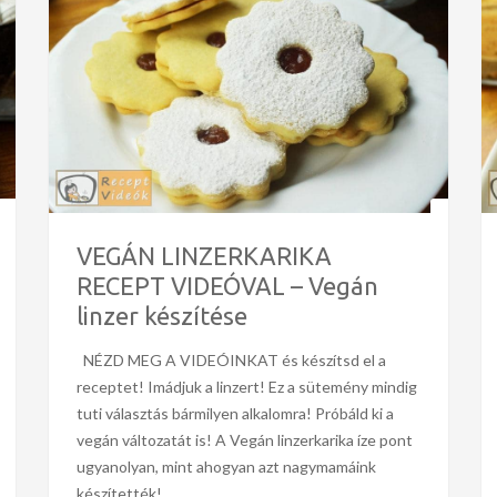
VEGÁN LINZERKARIKA
RECEPT VIDEÓVAL – Vegán
linzer készítése
NÉZD MEG A VIDEÓINKAT és készítsd el a
receptet! Imádjuk a linzert! Ez a sütemény mindig
tuti választás bármilyen alkalomra! Próbáld ki a
vegán változatát is! A Vegán linzerkarika íze pont
ugyanolyan, mint ahogyan azt nagymamáink
készítették!