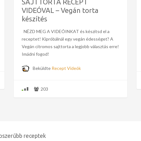
SAJTTORTA RECEPT
VIDEÓVAL – Vegán torta
készítés
NÉZD MEG A VIDEÓINKAT és készítsd el a
receptet! Kipróbálnál egy vegán édességet? A
Vegán citromos sajttorta a legjobb választás erre!
Imádni fogod!
Beküldte
Recept Videók
203
pszerűbb receptek