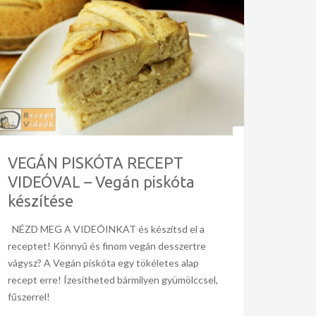
VEGÁN PISKÓTA RECEPT
VIDEÓVAL – Vegán piskóta
készítése
NÉZD MEG A VIDEÓINKAT és készítsd el a
receptet! Könnyű és finom vegán desszertre
vágysz? A Vegán piskóta egy tökéletes alap
recept erre! Ízesítheted bármilyen gyümölccsel,
fűszerrel!