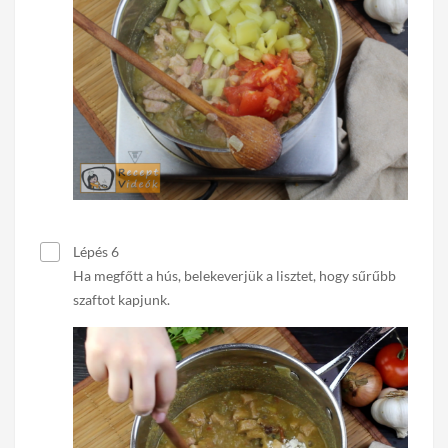
Lépés 6
Ha megfőtt a hús, belekeverjük a lisztet, hogy sűrűbb
szaftot kapjunk.