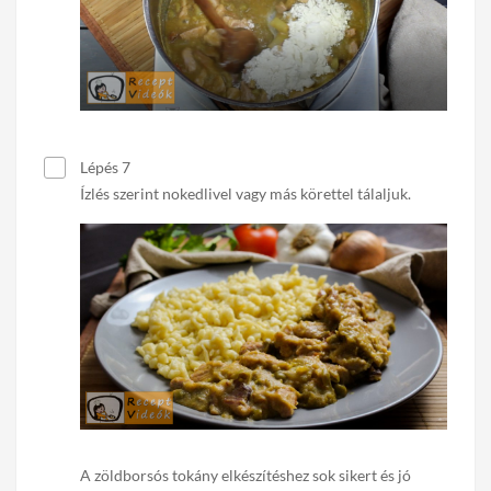
Lépés 7
Ízlés szerint nokedlivel vagy más körettel tálaljuk.
A zöldborsós tokány elkészítéshez sok sikert és jó