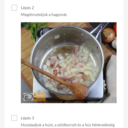
Lépés 2
Megdinszteljük a hagymát.
Lépés 3
Hozzáadjuk a húst, a zöldborsót és a hús fehéredéséig