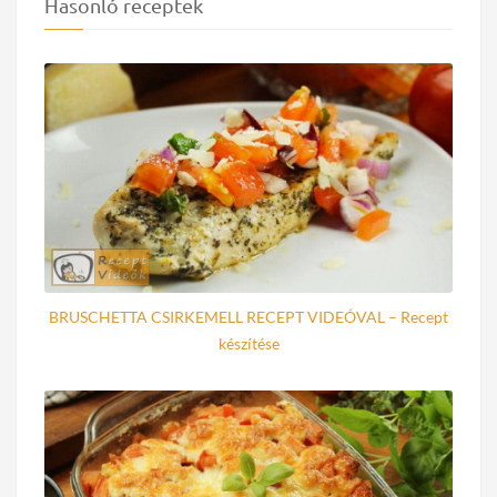
Hasonló receptek
BRUSCHETTA CSIRKEMELL RECEPT VIDEÓVAL – Recept
készítése