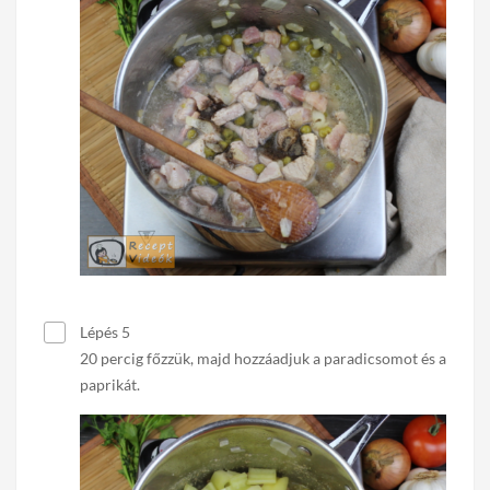
Lépés 5
20 percig főzzük, majd hozzáadjuk a paradicsomot és a
paprikát.