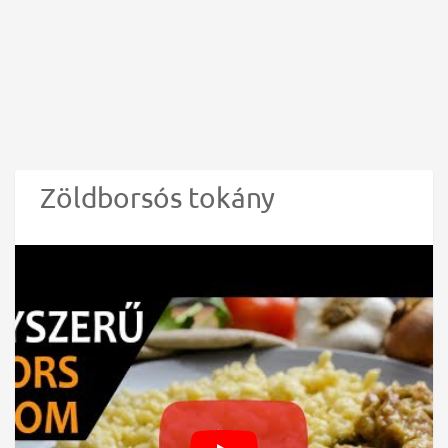
Zöldborsós tokány