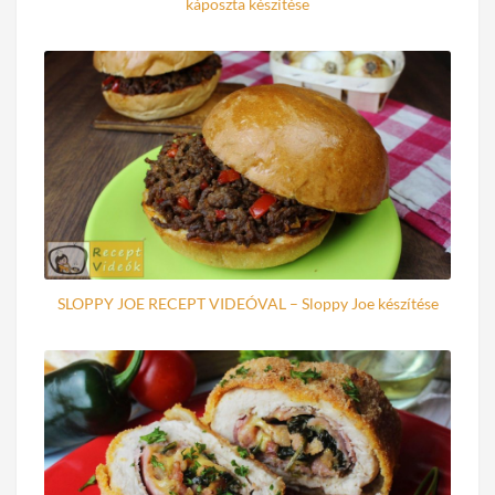
káposzta készítése
SLOPPY JOE RECEPT VIDEÓVAL – Sloppy Joe készítése