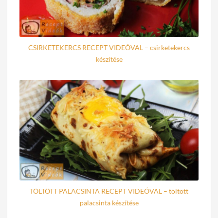
CSIRKETEKERCS RECEPT VIDEÓVAL – csirketekercs
készítése
TÖLTÖTT PALACSINTA RECEPT VIDEÓVAL – töltött
palacsinta készítése