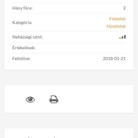
Hány főre:
2
Főételek
Kategória:
Húsételek
Nehézségi szint:
Értékelések:
Feltöltve:
2018-01-21