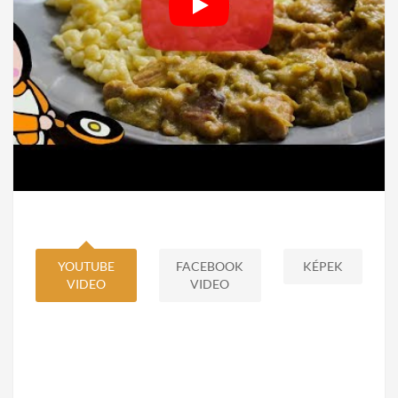
YOUTUBE
FACEBOOK
KÉPEK
VIDEO
VIDEO