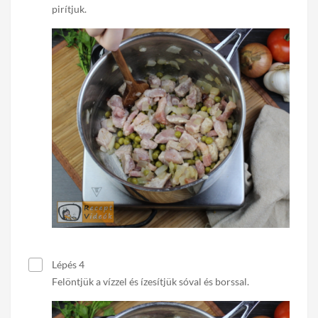
pirítjuk.
Lépés 4
Felöntjük a vízzel és ízesítjük sóval és borssal.