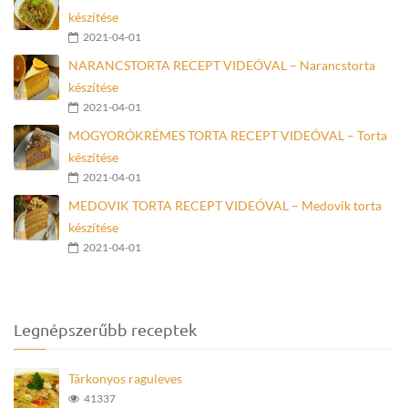
készítése
2021-04-01
NARANCSTORTA RECEPT VIDEÓVAL – Narancstorta
készítése
2021-04-01
MOGYORÓKRÉMES TORTA RECEPT VIDEÓVAL – Torta
készítése
2021-04-01
MEDOVIK TORTA RECEPT VIDEÓVAL – Medovik torta
készítése
2021-04-01
Legnépszerűbb receptek
Tárkonyos raguleves
41337