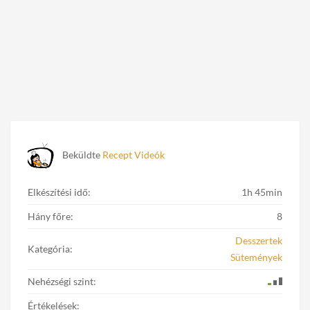
Beküldte
Recept Videók
Elkészítési idő:
1h 45min
Hány főre:
8
Desszertek
Kategória:
Sütemények
Nehézségi szint:
Értékelések: