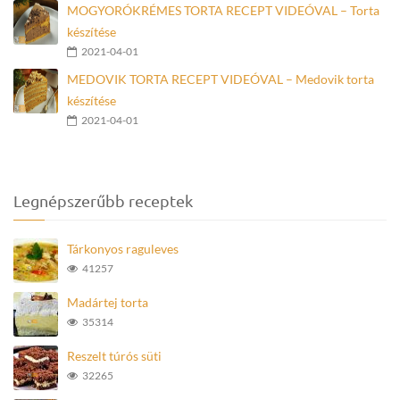
MOGYORÓKRÉMES TORTA RECEPT VIDEÓVAL – Torta
készítése
2021-04-01
MEDOVIK TORTA RECEPT VIDEÓVAL – Medovik torta
készítése
2021-04-01
Legnépszerűbb receptek
Tárkonyos raguleves
41257
Madártej torta
35314
Reszelt túrós süti
32265