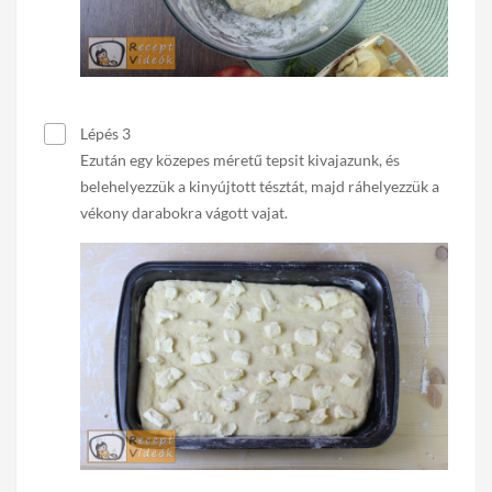
Lépés 3
Ezután egy közepes méretű tepsit kivajazunk, és
belehelyezzük a kinyújtott tésztát, majd ráhelyezzük a
vékony darabokra vágott vajat.