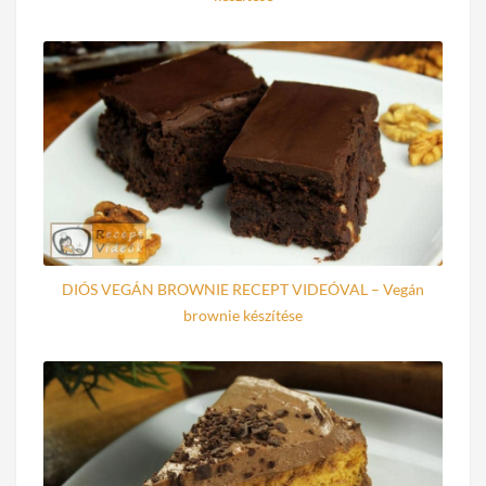
DIÓS VEGÁN BROWNIE RECEPT VIDEÓVAL – Vegán
brownie készítése