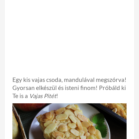
Egy kis vajas csoda, mandulával megszórva!
Gyorsan elkészül és isteni finom! Próbáld ki
Te is a
Vajas Pitét
!