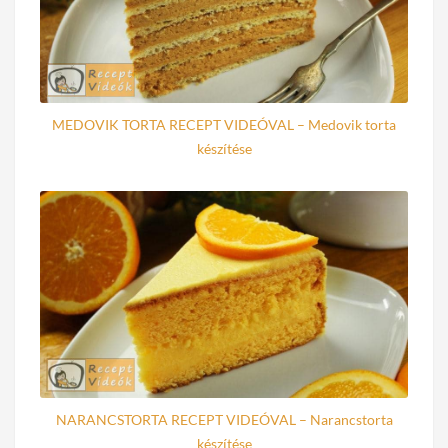
MEDOVIK TORTA RECEPT VIDEÓVAL – Medovik torta
készítése
NARANCSTORTA RECEPT VIDEÓVAL – Narancstorta
készítése