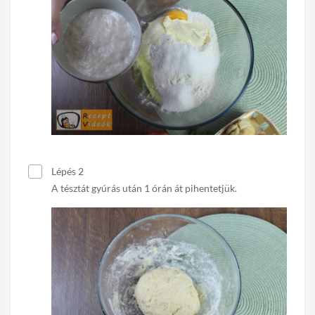
Lépés 2
A tésztát gyúrás után 1 órán át pihentetjük.