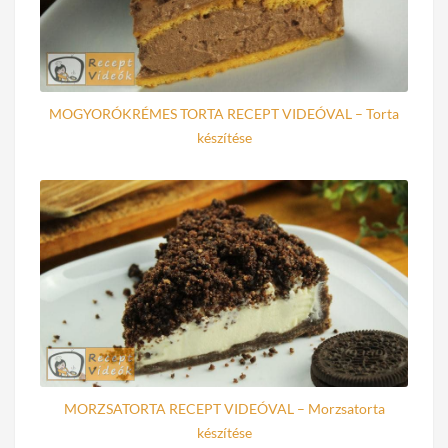
MOGYORÓKRÉMES TORTA RECEPT VIDEÓVAL – Torta
készítése
MORZSATORTA RECEPT VIDEÓVAL – Morzsatorta
készítése