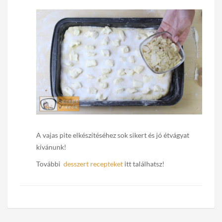
A vajas pite elkészítéséhez sok sikert és jó étvágyat
kívánunk!
További
desszert recepteket
itt találhatsz!