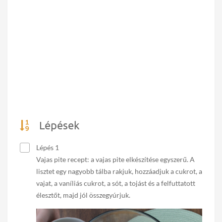
Lépések
Lépés 1
Vajas pite recept: a vajas pite elkészítése egyszerű. A
lisztet egy nagyobb tálba rakjuk, hozzáadjuk a cukrot, a
vajat, a vaníliás cukrot, a sót, a tojást és a felfuttatott
élesztőt, majd jól összegyúrjuk.