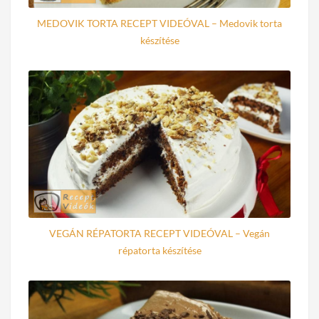
MEDOVIK TORTA RECEPT VIDEÓVAL – Medovik torta
készítése
VEGÁN RÉPATORTA RECEPT VIDEÓVAL – Vegán
répatorta készítése