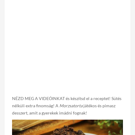
NÉZD MEG A VIDEÓINKAT és készítsd el a receptet! Sütés
nélküli extra finomság! A
Morzsatorta
játékos és pimasz
desszert, amit a gyerekek imádni fognak!