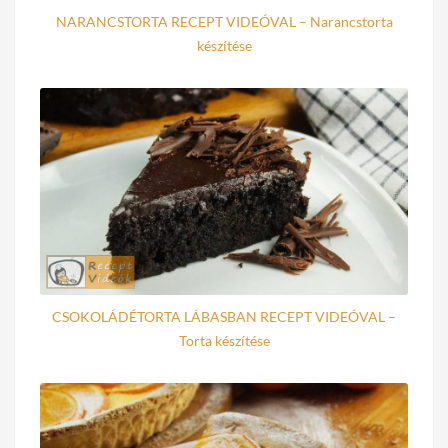
NARANCSTORTA RECEPT VIDEÓVAL – Narancstorta
készítése
CSOKOLÁDÉTORTA LÁBASBAN RECEPT VIDEÓVAL –
Torta készítése