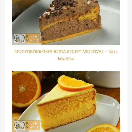
MOGYORÓKRÉMES TORTA RECEPT VIDEÓVAL – Torta
készítése