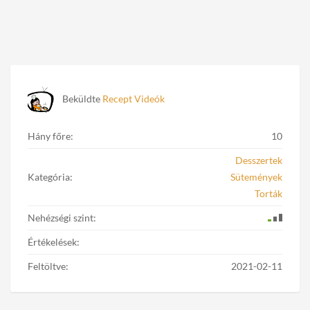
Beküldte
Recept Videók
Hány főre:
10
Desszertek
Kategória:
Sütemények
Torták
Nehézségi szint:
Értékelések:
Feltöltve:
2021-02-11