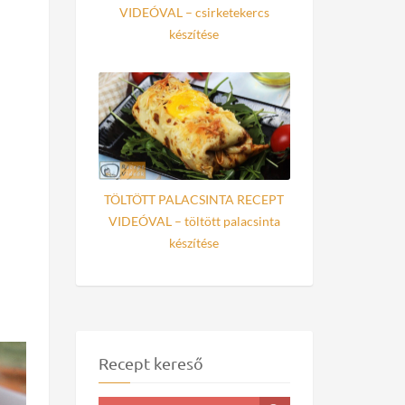
VIDEÓVAL – csirketekercs
készítése
TÖLTÖTT PALACSINTA RECEPT
VIDEÓVAL – töltött palacsinta
készítése
Recept kereső