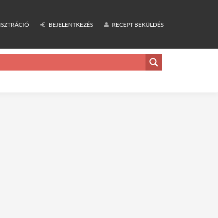
ISZTRÁCIÓ
BEJELENTKEZÉS
RECEPT BEKÜLDÉS