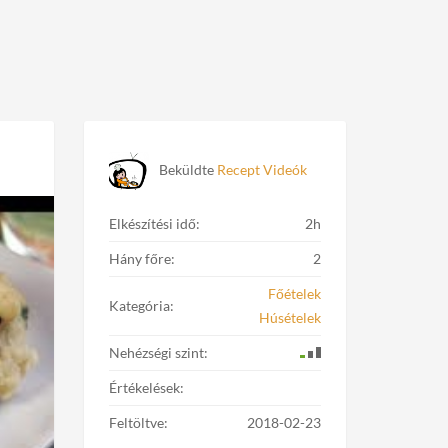
Beküldte
Recept Videók
Elkészítési idő:
2h
Hány főre:
2
Főételek
Kategória:
Húsételek
Nehézségi szint:
Értékelések:
Feltöltve:
2018-02-23