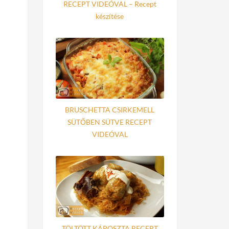
RECEPT VIDEÓVAL – Recept
készítése
BRUSCHETTA CSIRKEMELL
SÜTŐBEN SÜTVE RECEPT
VIDEÓVAL
TÖLTÖTT KÁPOSZTA RECEPT