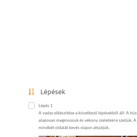
Lépések
Lépés 1
A vadas elkészítése a következő lépésekből áll: A hús
alaposan megmossuk és vékony szeletekre szeljük. A
mindkét oldalát kevés olajon átsütjük.