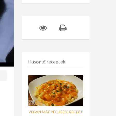
Hasonló receptek
VEGÁN MAC’N’CHEESE RECEPT