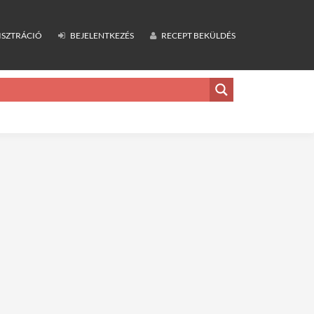
ISZTRÁCIÓ
BEJELENTKEZÉS
RECEPT BEKÜLDÉS