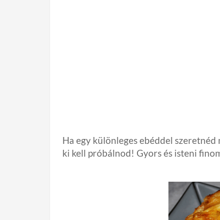
Ha egy különleges ebéddel szeretnéd 
ki kell próbálnod! Gyors és isteni fino