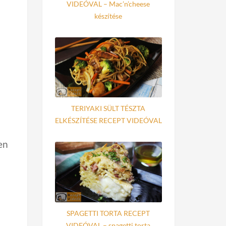
VIDEÓVAL – Mac’n’cheese
készítése
TERIYAKI SÜLT TÉSZTA
ELKÉSZÍTÉSE RECEPT VIDEÓVAL
en
SPAGETTI TORTA RECEPT
VIDEÓVAL – spagetti torta