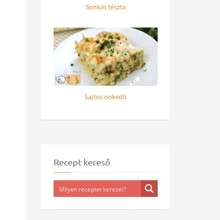
Sonkás tészta
Sajtos nokedli
Recept kereső