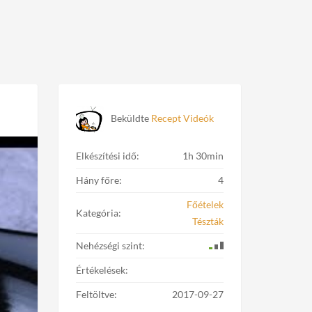
Beküldte
Recept Videók
Elkészítési idő:
1h 30min
Hány főre:
4
Főételek
Kategória:
Tészták
Nehézségi szint:
Értékelések:
Feltöltve:
2017-09-27