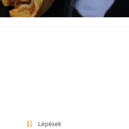
Lépések