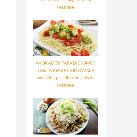
készítése
AVOKÁDÓS-PARADICSOMOS
TÉSZTA RECEPT VIDEÓVAL –
avokádós-paradicsomos tészta
készítése