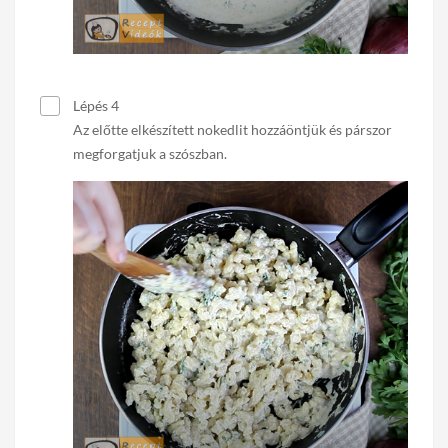
Lépés 4
Az előtte elkészített nokedlit hozzáöntjük és párszor
megforgatjuk a szószban.