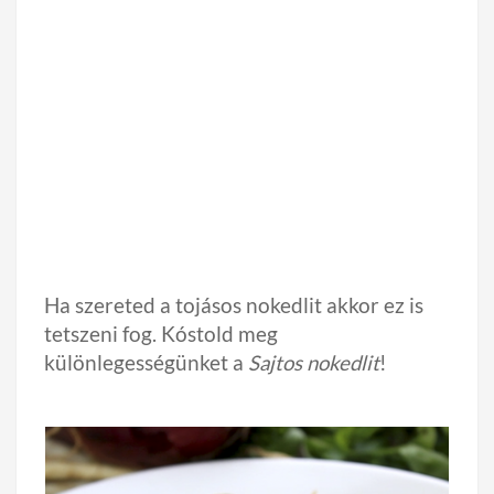
Ha szereted a tojásos nokedlit akkor ez is
tetszeni fog. Kóstold meg
különlegességünket a
Sajtos nokedlit
!