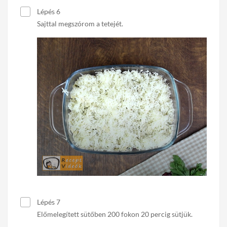
Lépés 6
Sajttal megszórom a tetejét.
Lépés 7
Előmelegített sütőben 200 fokon 20 percig sütjük.