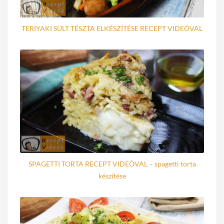
TERIYAKI SÜLT TÉSZTA ELKÉSZÍTÉSE RECEPT VIDEÓVAL
SPAGETTI TORTA RECEPT VIDEÓVAL – spagetti torta
készítése