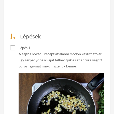
Lépések
Lépés 1
A sajtos nokedli recept az alábbi módon készíthető el:
Egy serpenyőbe a vajat felhevítjük és az apróra vágott
vöröshagymát megdinszteljük benne.