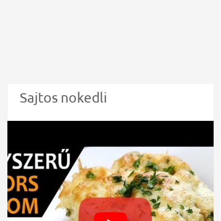
Sajtos nokedli