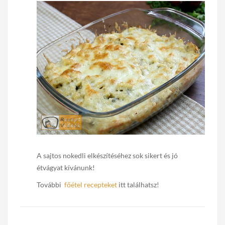
A sajtos nokedli elkészítéséhez sok sikert és jó
étvágyat kívánunk!
További
főétel recepteket
itt találhatsz!