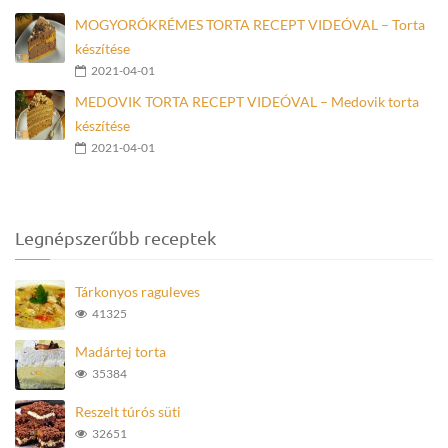
MOGYORÓKRÉMES TORTA RECEPT VIDEÓVAL – Torta
készítése
2021-04-01
MEDOVIK TORTA RECEPT VIDEÓVAL – Medovik torta
készítése
2021-04-01
Legnépszerűbb receptek
Tárkonyos raguleves
41325
Madártej torta
35384
Reszelt túrós süti
32651