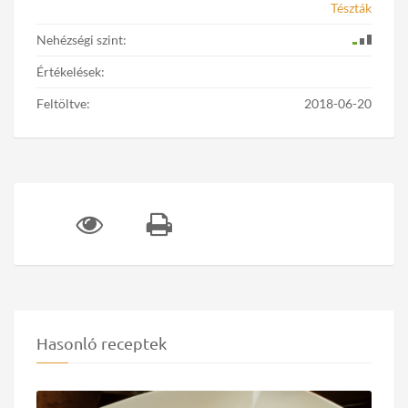
Tészták
Nehézségi szint:
Értékelések:
Feltöltve:
2018-06-20
Hasonló receptek