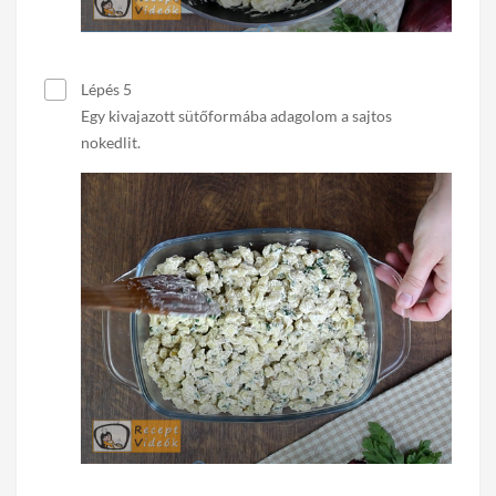
Lépés 5
Egy kivajazott sütőformába adagolom a sajtos
nokedlit.