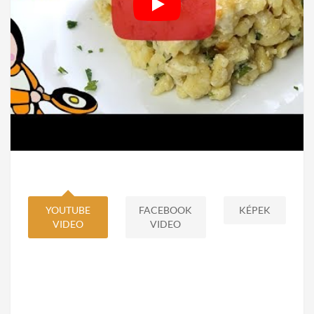
YOUTUBE
FACEBOOK
KÉPEK
VIDEO
VIDEO