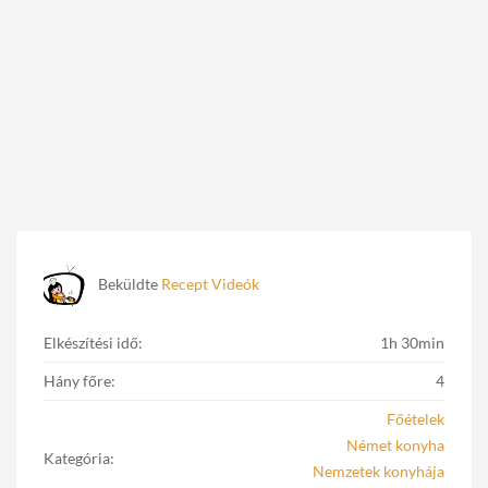
Beküldte
Recept Videók
Elkészítési idő:
1h 30min
Hány főre:
4
Főételek
Német konyha
Kategória:
Nemzetek konyhája