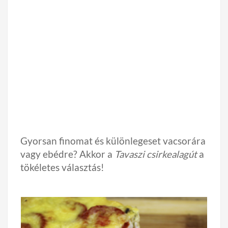
Gyorsan finomat és különlegeset vacsorára
vagy ebédre? Akkor a
Tavaszi csirkealagút
a
tökéletes választás!