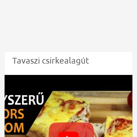
Tavaszi csirkealagút