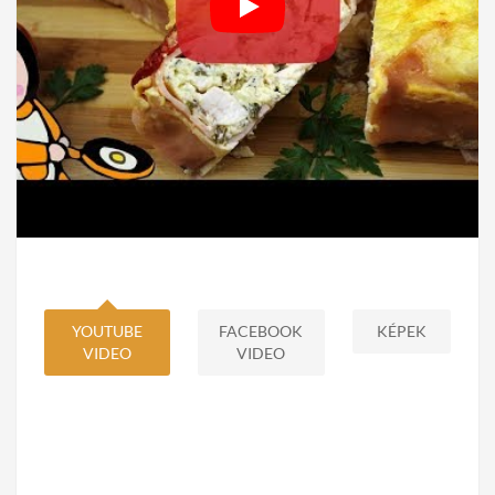
YOUTUBE
FACEBOOK
KÉPEK
VIDEO
VIDEO