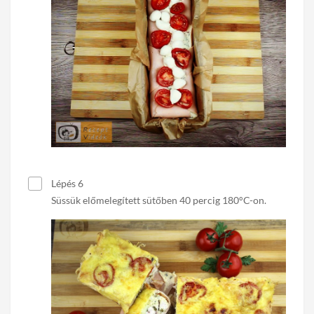
Lépés 6
Süssük előmelegített sütőben 40 percig 180°C-on.