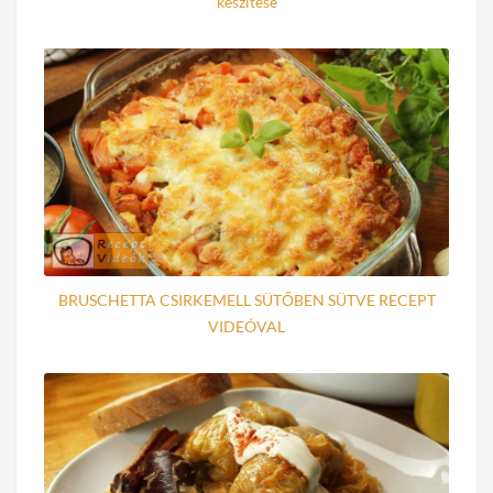
készítése
BRUSCHETTA CSIRKEMELL SÜTŐBEN SÜTVE RECEPT
VIDEÓVAL