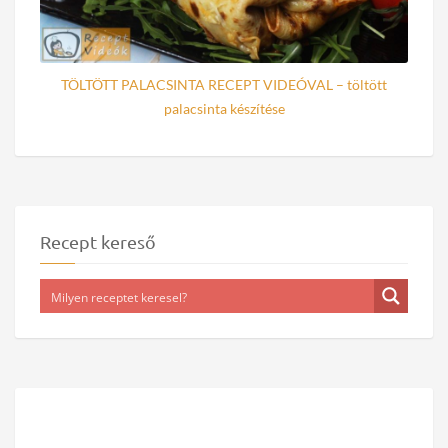
TÖLTÖTT PALACSINTA RECEPT VIDEÓVAL – töltött
palacsinta készítése
Recept kereső