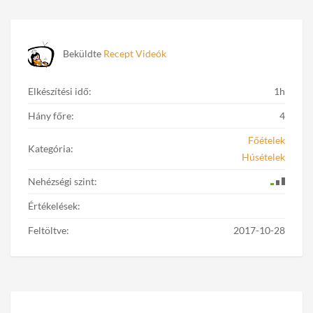
Beküldte
Recept Videók
Elkészítési idő:
1h
Hány főre:
4
Főételek
Kategória:
Húsételek
Nehézségi szint:
Értékelések:
Feltöltve:
2017-10-28