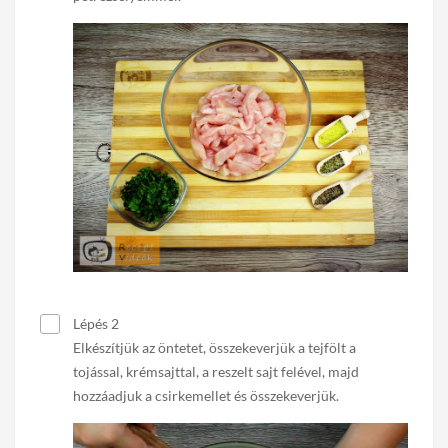
Lépés 2
Elkészítjük az öntetet, összekeverjük a tejfölt a
tojással, krémsajttal, a reszelt sajt felével, majd
hozzáadjuk a csirkemellet és összekeverjük.