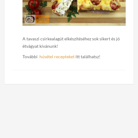
A tavaszi csirkealagút elkészítéséhez sok sikert és jó
étvágyat kívánunk!
További
húsétel recepteket
itt találhatsz!