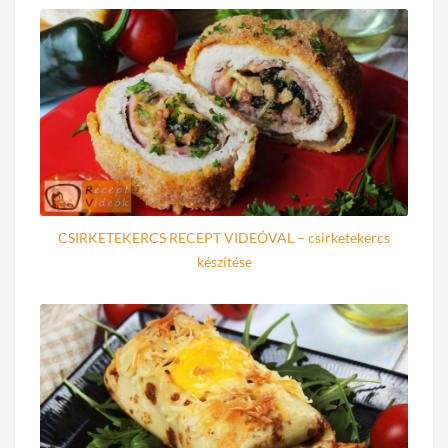
CSIRKETEKERCS RECEPT VIDEÓVAL – csirketekercs
készítése