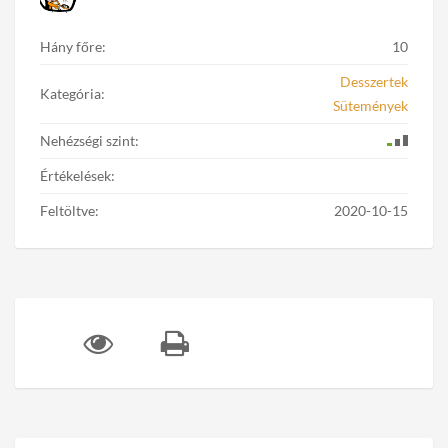
Hány főre:
10
Desszertek
Kategória:
Sütemények
Nehézségi szint:
Értékelések:
Feltöltve:
2020-10-15