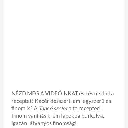
NÉZD MEG A VIDEÓINKAT és készítsd el a
receptet! Kacér desszert, ami egyszerű és
finom is? A
Tangó szelet
a te recepted!
Finom vaníliás krém lapokba burkolva,
igazán látványos finomság!