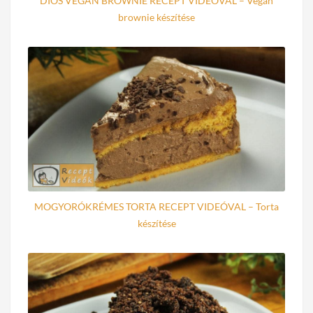
DIÓS VEGÁN BROWNIE RECEPT VIDEÓVAL – Vegán
brownie készítése
MOGYORÓKRÉMES TORTA RECEPT VIDEÓVAL – Torta
készítése