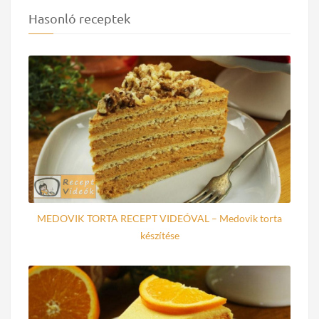
Hasonló receptek
MEDOVIK TORTA RECEPT VIDEÓVAL – Medovik torta
készítése