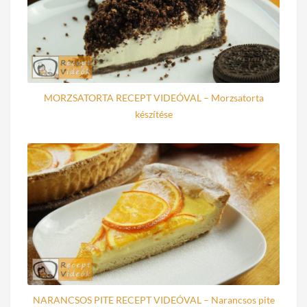
MORZSATORTA RECEPT VIDEÓVAL – Morzsatorta
készítése
NARANCSOS PITE RECEPT VIDEÓVAL – Narancsos pite