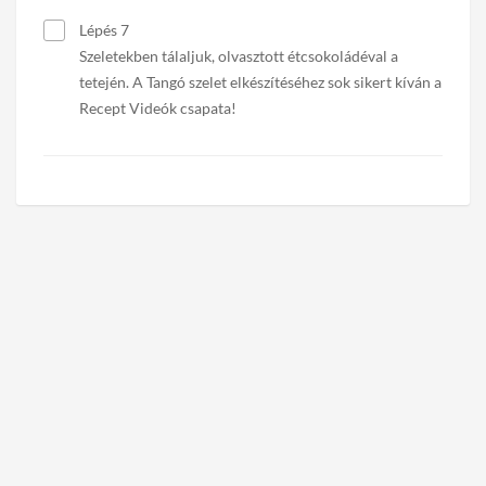
Lépés 7
Szeletekben tálaljuk, olvasztott étcsokoládéval a
tetején. A Tangó szelet elkészítéséhez sok sikert kíván a
Recept Videók csapata!