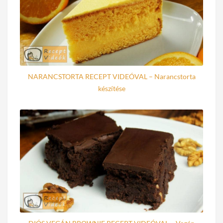
NARANCSTORTA RECEPT VIDEÓVAL – Narancstorta
készítése