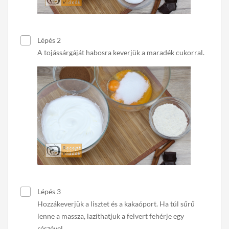
Lépés 2
A tojássárgáját habosra keverjük a maradék cukorral.
Lépés 3
Hozzákeverjük a lisztet és a kakaóport. Ha túl sűrű
lenne a massza, lazíthatjuk a felvert fehérje egy
részével.