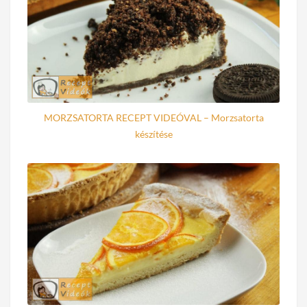
MORZSATORTA RECEPT VIDEÓVAL – Morzsatorta
készítése