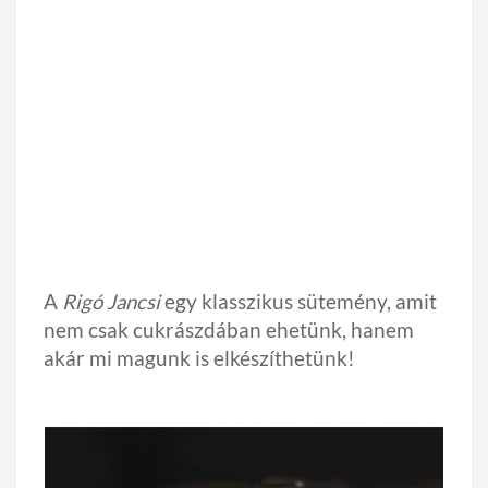
A
Rigó Jancsi
egy klasszikus sütemény, amit
nem csak cukrászdában ehetünk, hanem
akár mi magunk is elkészíthetünk!