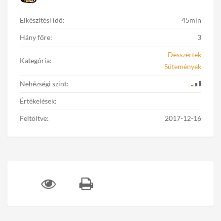
Elkészítési idő:
45min
Hány főre:
3
Desszertek
Kategória:
Sütemények
Nehézségi szint:
Értékelések:
Feltöltve:
2017-12-16