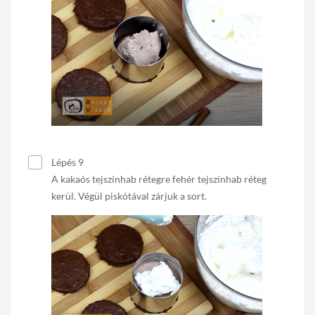
Lépés 9
A kakaós tejszínhab rétegre fehér tejszínhab réteg
kerül. Végül piskótával zárjuk a sort.