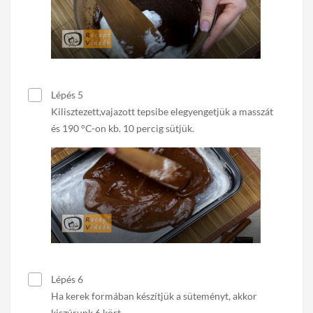
Lépés 5
Kilisztezett,vajazott tepsibe elegyengetjük a masszát
és 190 °C-on kb. 10 percig sütjük.
Lépés 6
Ha kerek formában készítjük a süteményt, akkor
kiszúrunk 6 kört.