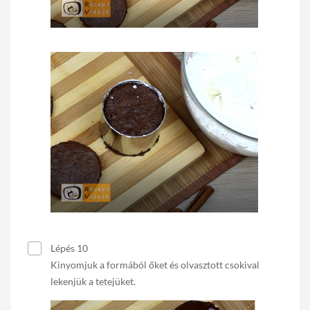
Lépés 10
Kinyomjuk a formából őket és olvasztott csokival
lekenjük a tetejüket.