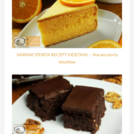
NARANCSTORTA RECEPT VIDEÓVAL – Narancstorta
készítése