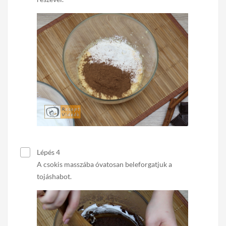
Lépés 4
A csokis masszába óvatosan beleforgatjuk a
tojáshabot.