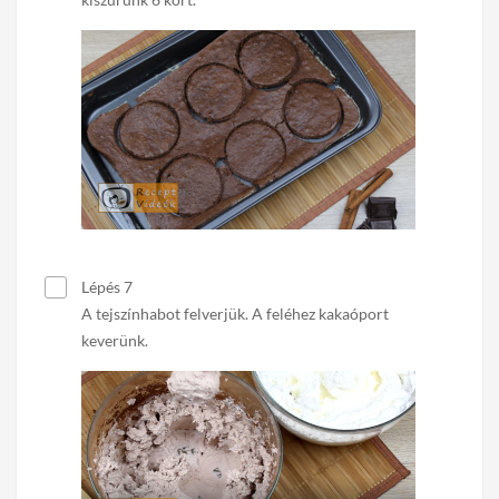
Lépés 7
A tejszínhabot felverjük. A feléhez kakaóport
keverünk.