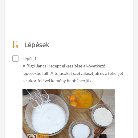
Lépések
Lépés 1
A Rigó Jancsi recept elkészítése a következő
lépésekből áll: A tojásokat szétválasztjuk és a fehérjét
a cukor felével kemény habbá verjük.