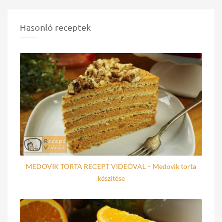
Hasonló receptek
MEDOVIK TORTA RECEPT VIDEÓVAL – Medovik torta
készítése