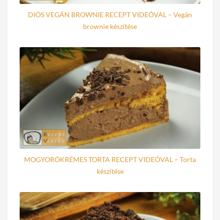
DIÓS VEGÁN BROWNIE RECEPT VIDEÓVAL – Vegán
brownie készítése
MOGYORÓKRÉMES TORTA RECEPT VIDEÓVAL – Torta
készítése