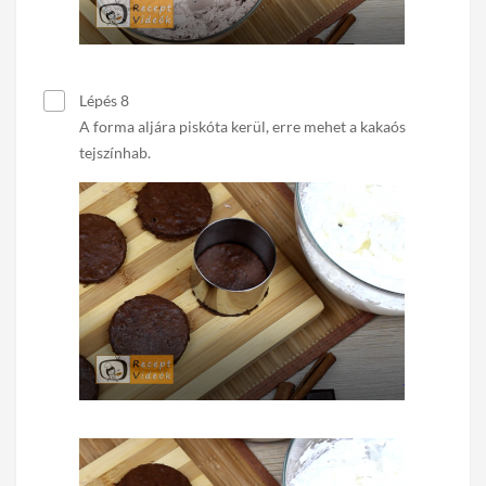
Lépés 8
A forma aljára piskóta kerül, erre mehet a kakaós
tejszínhab.