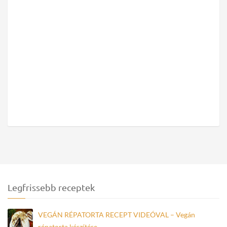
Legfrissebb receptek
VEGÁN RÉPATORTA RECEPT VIDEÓVAL – Vegán
répatorta készítése