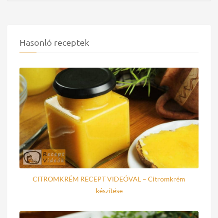
Hasonló receptek
CITROMKRÉM RECEPT VIDEÓVAL – Citromkrém
készítése