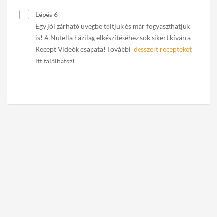
Lépés 6
Egy jól zárható üvegbe töltjük és már fogyaszthatjuk
is! A Nutella házilag elkészítéséhez sok sikert kíván a
Recept Videók csapata! További
desszert recepteket
itt találhatsz!