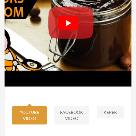
YOUTUBE
FACEBOOK
KÉPEK
VIDEO
VIDEO