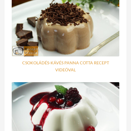
CSOKOLÁDÉS-KÁVÉS PANNA COTTA RECEPT
VIDEÓVAL