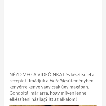
NÉZD MEG A VIDEÓINKAT és készítsd el a
receptet!
Imádjuk a
Nutellát
süteményben,
kenyérre kenve vagy csak úgy magában.
Gondoltál már arra, hogy milyen lenne
elkészíteni házilag? Itt az alkalom!