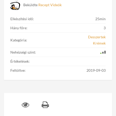
Beküldte
Recept Videók
Elkészítési idő:
25min
Hány főre:
3
Desszertek
Kategória:
Krémek
Nehézségi szint:
Értékelések:
Feltöltve:
2019-09-03