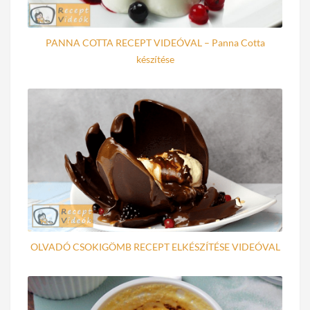
PANNA COTTA RECEPT VIDEÓVAL – Panna Cotta
készítése
OLVADÓ CSOKIGÖMB RECEPT ELKÉSZÍTÉSE VIDEÓVAL