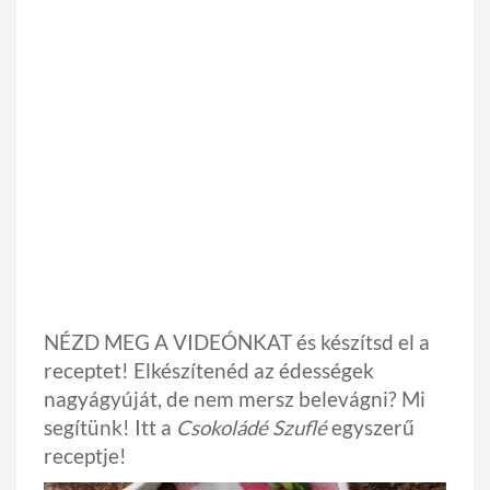
NÉZD MEG A VIDEÓNKAT és készítsd el a
receptet! Elkészítenéd az édességek
nagyágyúját, de nem mersz belevágni? Mi
segítünk! Itt a
Csokoládé Szuflé
egyszerű
receptje!