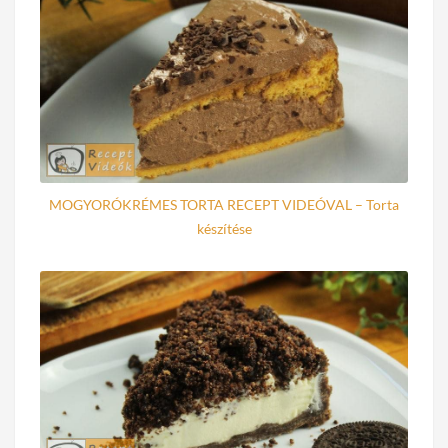
MOGYORÓKRÉMES TORTA RECEPT VIDEÓVAL – Torta
készítése