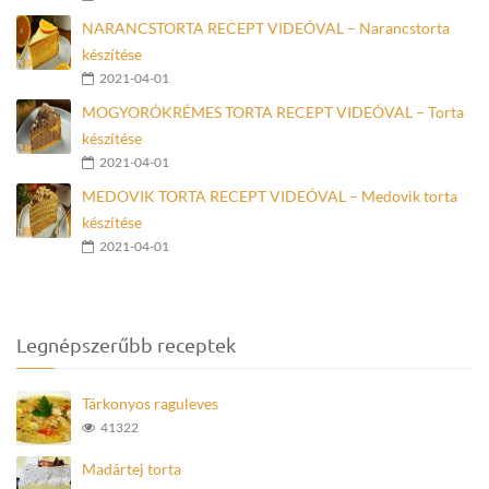
NARANCSTORTA RECEPT VIDEÓVAL – Narancstorta
készítése
2021-04-01
MOGYORÓKRÉMES TORTA RECEPT VIDEÓVAL – Torta
készítése
2021-04-01
MEDOVIK TORTA RECEPT VIDEÓVAL – Medovik torta
készítése
2021-04-01
Legnépszerűbb receptek
Tárkonyos raguleves
41322
Madártej torta