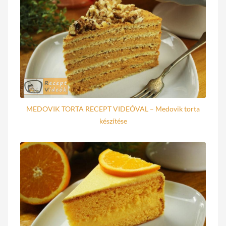
MEDOVIK TORTA RECEPT VIDEÓVAL – Medovik torta
készítése