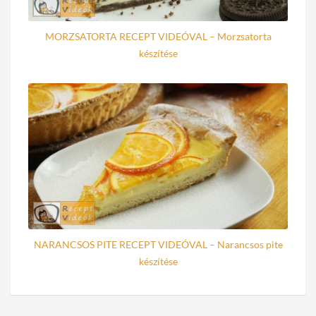
MORZSATORTA RECEPT VIDEÓVAL – Morzsatorta
készítése
NARANCSOS PITE RECEPT VIDEÓVAL – Narancsos pite
készítése