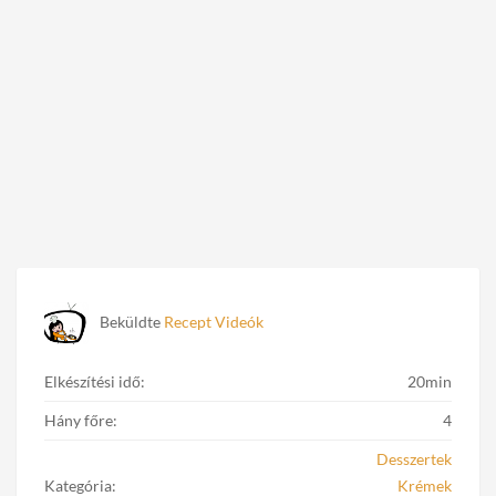
Beküldte
Recept Videók
Elkészítési idő:
20min
Hány főre:
4
Desszertek
Kategória:
Krémek