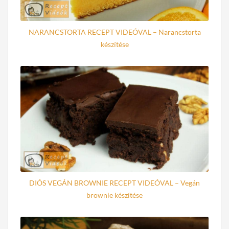
NARANCSTORTA RECEPT VIDEÓVAL – Narancstorta
készítése
DIÓS VEGÁN BROWNIE RECEPT VIDEÓVAL – Vegán
brownie készítése