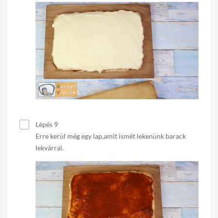
Lépés 9
Erre kerül még egy lap,amit ismét lekenünk barack
lekvárral.