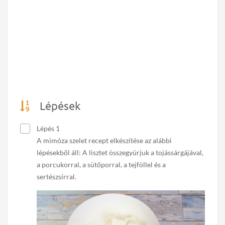
Lépések
Lépés 1
A mimóza szelet recept elkészítése az alábbi
lépésekből áll: A lisztet összegyúrjuk a tojássárgájával,
a porcukorral, a sütőporral, a tejföllel és a
sertészsírral.