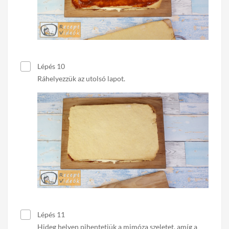
Lépés 10
Ráhelyezzük az utolsó lapot.
Lépés 11
Hideg helyen pihentetjük a mimóza szeletet, amíg a