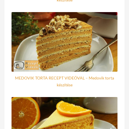
MEDOVIK TORTA RECEPT VIDEÓVAL – Medovik torta
készítése