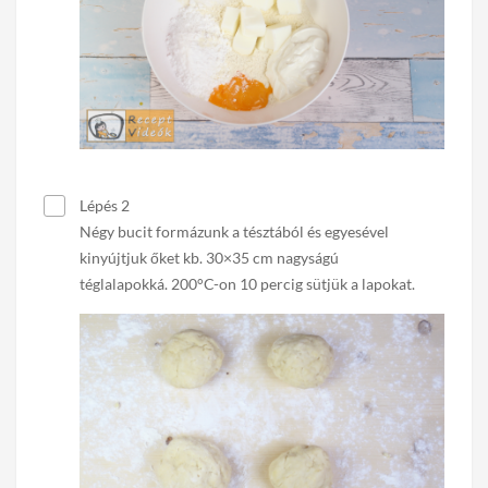
Lépés 2
Négy bucit formázunk a tésztából és egyesével
kinyújtjuk őket kb. 30×35 cm nagyságú
téglalapokká. 200°C-on 10 percig sütjük a lapokat.