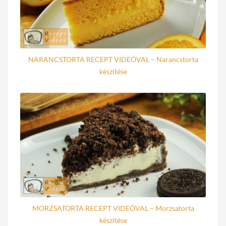
NARANCSTORTA RECEPT VIDEÓVAL – Narancstorta
készítése
MORZSATORTA RECEPT VIDEÓVAL – Morzsatorta
készítése