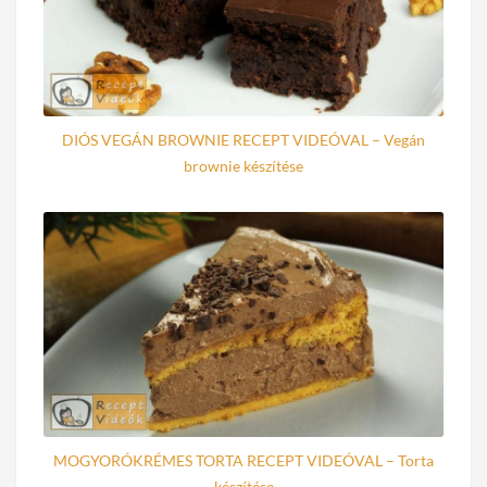
DIÓS VEGÁN BROWNIE RECEPT VIDEÓVAL – Vegán
brownie készítése
MOGYORÓKRÉMES TORTA RECEPT VIDEÓVAL – Torta
készítése