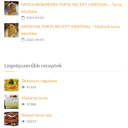
MOGYORÓKRÉMES TORTA RECEPT VIDEÓVAL – Torta
készítése
2021-04-01
MEDOVIK TORTA RECEPT VIDEÓVAL – Medovik torta
készítése
2021-04-01
Legnépszerűbb receptek
Tárkonyos raguleves
41326
Madártej torta
35386
Reszelt túrós süti
32657