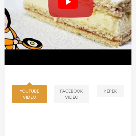
YOUTUBE
FACEBOOK
KÉPEK
VIDEO
VIDEO