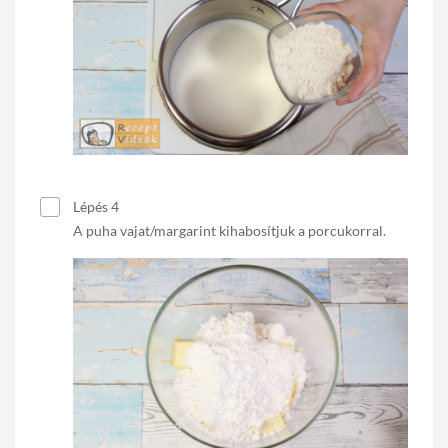
Lépés 4
A puha vajat/margarint kihabosítjuk a porcukorral.