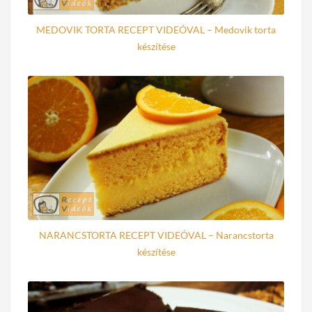
MEDOVIK TORTA RECEPT VIDEÓVAL – Medovik torta
készítése
NARANCSTORTA RECEPT VIDEÓVAL – Narancstorta
készítése