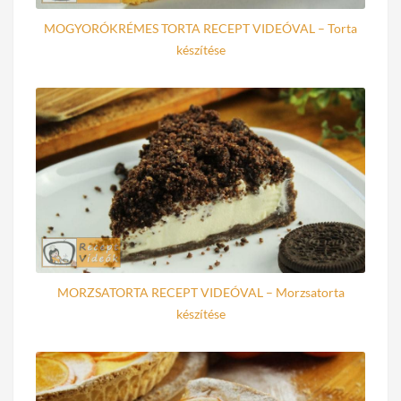
MOGYORÓKRÉMES TORTA RECEPT VIDEÓVAL – Torta
készítése
MORZSATORTA RECEPT VIDEÓVAL – Morzsatorta
készítése