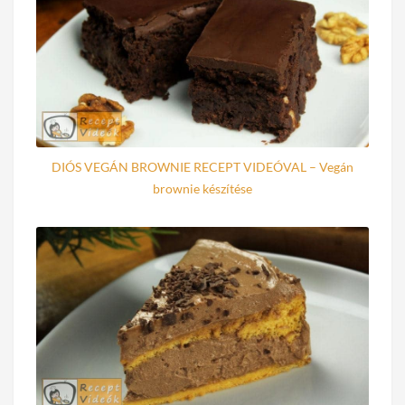
DIÓS VEGÁN BROWNIE RECEPT VIDEÓVAL – Vegán
brownie készítése