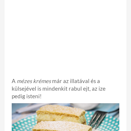
A
mézes krémes
már az illatával és a
külsejével is mindenkit rabul ejt, az ize
pedig isteni!