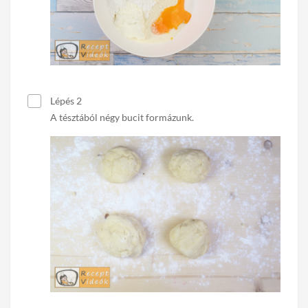
Lépés 2
A tésztából négy bucit formázunk.