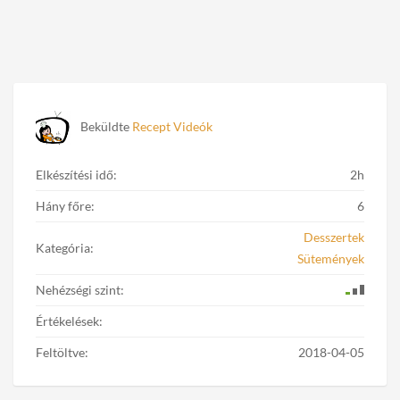
Beküldte
Recept Videók
Elkészítési idő:
2h
Hány főre:
6
Desszertek
Kategória:
Sütemények
Nehézségi szint:
Értékelések:
Feltöltve:
2018-04-05