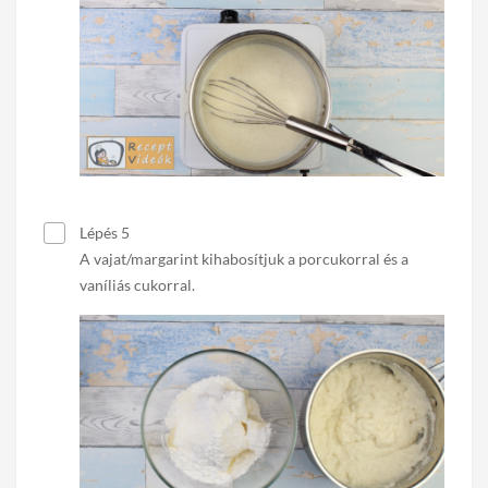
Lépés 5
A vajat/margarint kihabosítjuk a porcukorral és a
vaníliás cukorral.