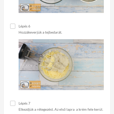
Lépés 6
Hozzákeverjük a tejbedarát.
Lépés 7
Elkezdjük a rétegezést. Az első lapra a krém fele kerül.