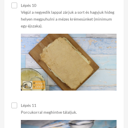
Lépés 10
Végül a negyedik lappal zárjuk a sort és hagyjuk hideg
helyen megpuhulni a mézes krémesünket (minimum
egy éjszaka).
Lépés 11
Porcukorral meghintve tálaljuk.