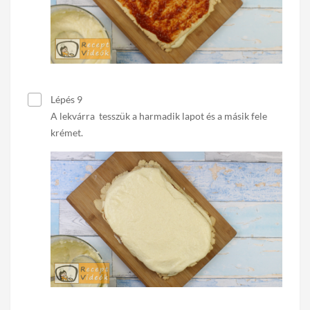
Lépés 9
A lekvárra tesszük a harmadik lapot és a másik fele
krémet.