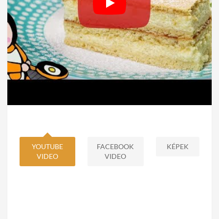
YOUTUBE
FACEBOOK
KÉPEK
VIDEO
VIDEO