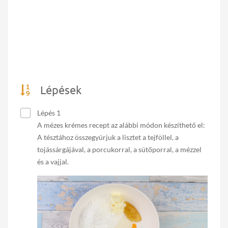
Lépések
Lépés 1
A mézes krémes recept az alábbi módon készíthető el:
A tésztához összegyúrjuk a lisztet a tejföllel, a
tojássárgájával, a porcukorral, a sütőporral, a mézzel
és a vajjal.