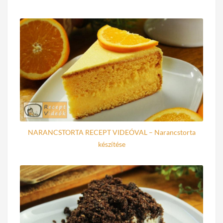
NARANCSTORTA RECEPT VIDEÓVAL – Narancstorta
készítése