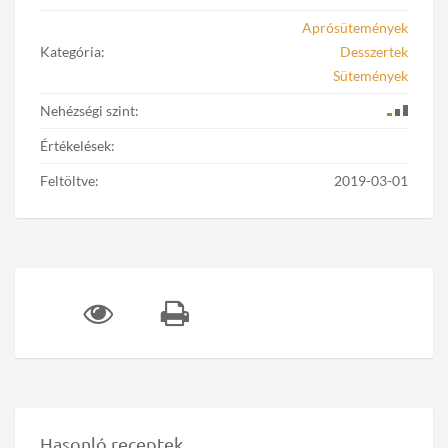
Aprósütemények
Kategória:
Desszertek
Sütemények
Nehézségi szint:
Értékelések:
Feltöltve:
2019-03-01
Hasonló receptek