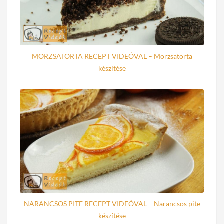
MORZSATORTA RECEPT VIDEÓVAL – Morzsatorta
készítése
NARANCSOS PITE RECEPT VIDEÓVAL – Narancsos pite
készítése