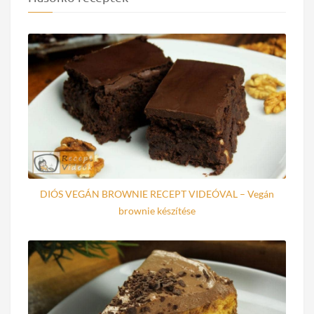
DIÓS VEGÁN BROWNIE RECEPT VIDEÓVAL – Vegán
brownie készítése