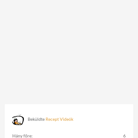
Beküldte
Recept Videók
Hány főre:
6