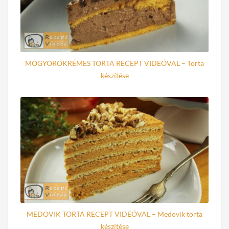
MOGYORÓKRÉMES TORTA RECEPT VIDEÓVAL – Torta
készítése
MEDOVIK TORTA RECEPT VIDEÓVAL – Medovik torta
készítése