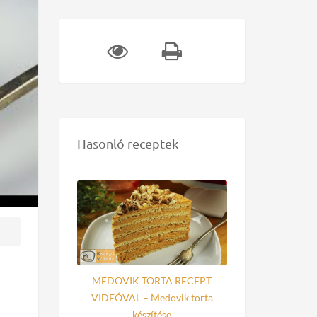
Hasonló receptek
MEDOVIK TORTA RECEPT
VIDEÓVAL – Medovik torta
készítése