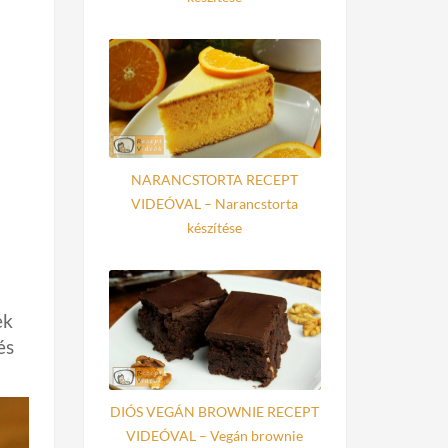
NARANCSTORTA RECEPT
VIDEÓVAL – Narancstorta
készítése
ek
és
DIÓS VEGÁN BROWNIE RECEPT
VIDEÓVAL – Vegán brownie