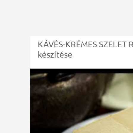
KÁVÉS-KRÉMES SZELET RE
készítése