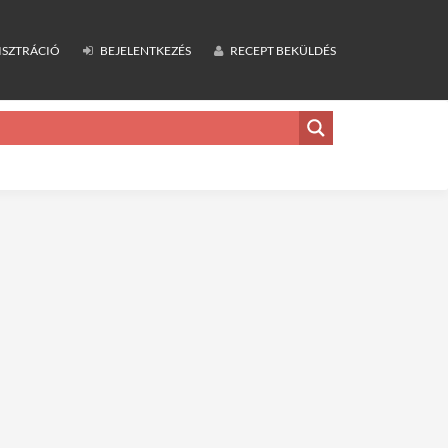
ISZTRÁCIÓ
BEJELENTKEZÉS
RECEPT BEKÜLDÉS