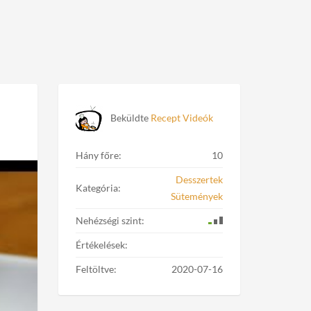
Beküldte
Recept Videók
Hány főre:
10
Desszertek
Kategória:
Sütemények
Nehézségi szint:
Értékelések:
Feltöltve:
2020-07-16