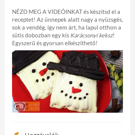
NÉZD MEG A VIDEÓINKAT és készítsd el a
receptet! Az ünnepek alatt nagy a nyüzsgés,
sok a vendég, így nem árt, ha lapul otthon a
sütis dobozban egy kis
Karácsonyi keksz
!
Egyszerű és gyorsan elkészíthető!