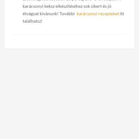
karácsonyi keksz elkészítéséhez sok sikert és jó
étvágyat kívánunk! További
karácsonyi recepteket
itt
találhatsz!