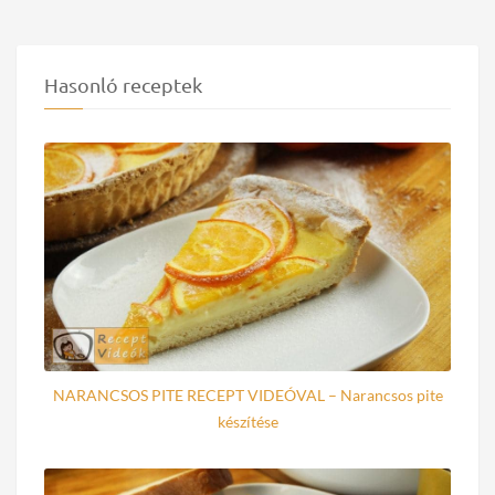
Hasonló receptek
NARANCSOS PITE RECEPT VIDEÓVAL – Narancsos pite
készítése