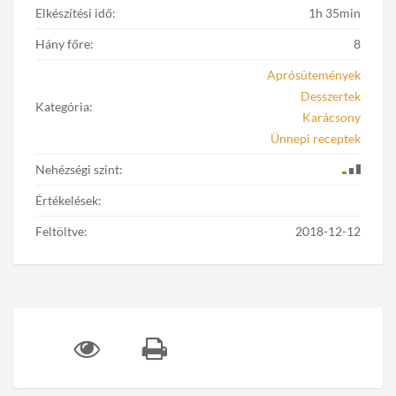
Elkészítési idő:
1h 35min
Hány főre:
8
Aprósütemények
Desszertek
Kategória:
Karácsony
Ünnepi receptek
Nehézségi szint:
Értékelések:
Feltöltve:
2018-12-12