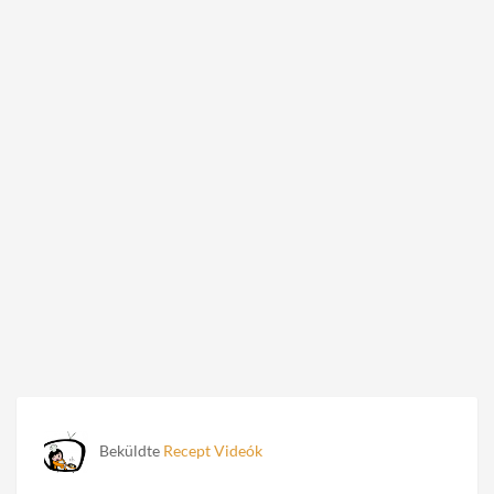
Beküldte
Recept Videók