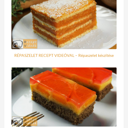
RÉPASZELET RECEPT VIDEÓVAL – Répaszelet készítése