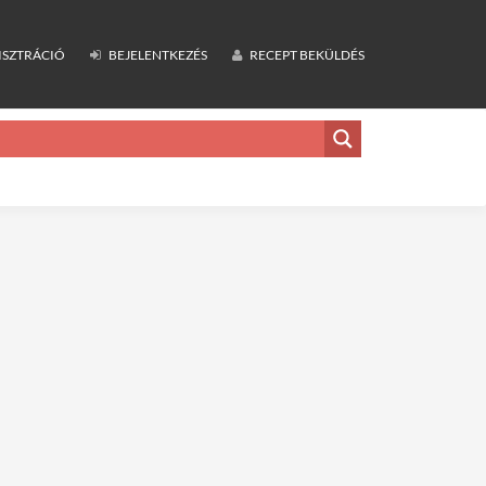
ISZTRÁCIÓ
BEJELENTKEZÉS
RECEPT BEKÜLDÉS