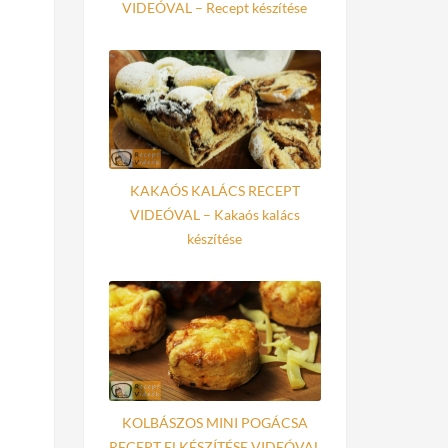
VIDEÓVAL – Recept készítése
KAKAÓS KALÁCS RECEPT
VIDEÓVAL – Kakaós kalács
készítése
KOLBÁSZOS MINI POGÁCSA
RECEPT ELKÉSZÍTÉSE VIDEÓVAL