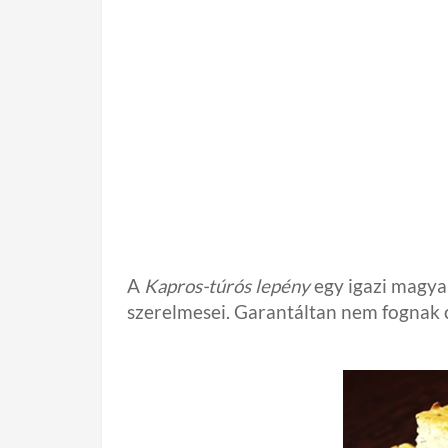
A
Kapros-túrós lepény
egy igazi magyar
szerelmesei. Garantáltan nem fognak 