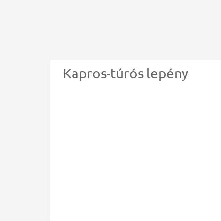
Kapros-túrós lepény