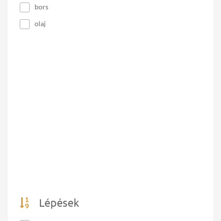
bors
olaj
Lépések