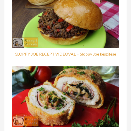
SLOPPY JOE RECEPT VIDEÓVAL – Sloppy Joe készítése