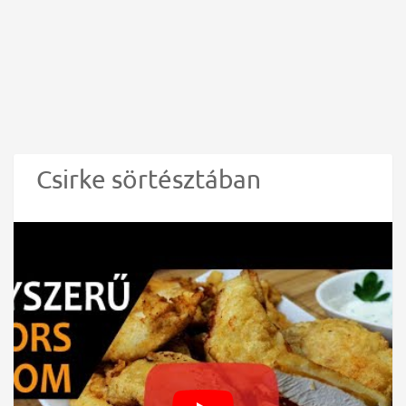
Csirke sörtésztában