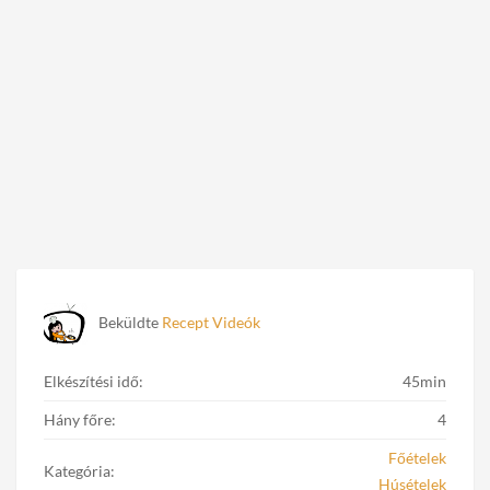
Beküldte
Recept Videók
Elkészítési idő:
45min
Hány főre:
4
Főételek
Kategória:
Húsételek