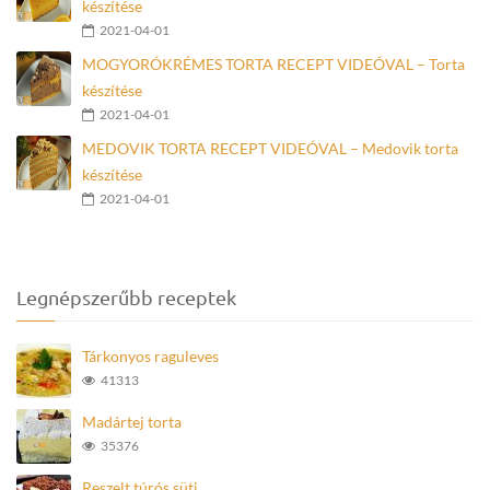
készítése
2021-04-01
MOGYORÓKRÉMES TORTA RECEPT VIDEÓVAL – Torta
készítése
2021-04-01
MEDOVIK TORTA RECEPT VIDEÓVAL – Medovik torta
készítése
2021-04-01
Legnépszerűbb receptek
Tárkonyos raguleves
41313
Madártej torta
35376
Reszelt túrós süti