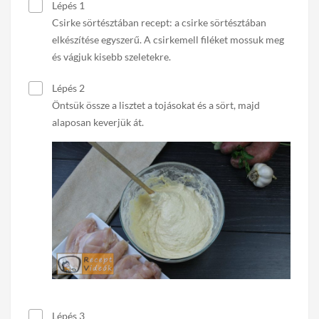
Lépés 1
Csirke sörtésztában recept: a csirke sörtésztában
elkészítése egyszerű. A csirkemell filéket mossuk meg
és vágjuk kisebb szeletekre.
Lépés 2
Öntsük össze a lisztet a tojásokat és a sört, majd
alaposan keverjük át.
Lépés 3