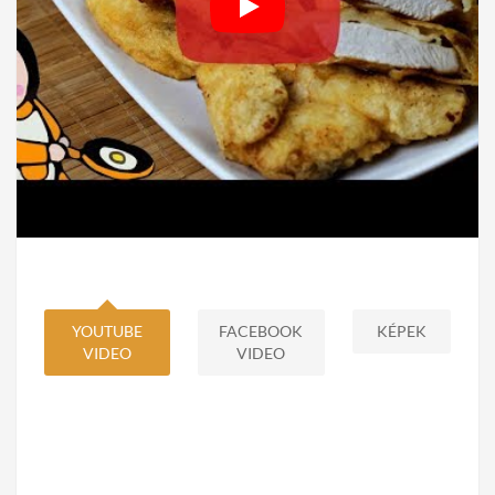
YOUTUBE
FACEBOOK
KÉPEK
VIDEO
VIDEO