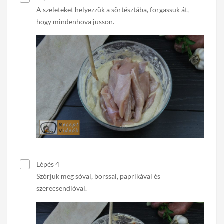
A szeleteket helyezzük a sörtésztába, forgassuk át,
hogy mindenhova jusson.
Lépés 4
Szórjuk meg sóval, borssal, paprikával és
szerecsendióval.