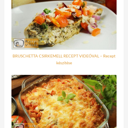
BRUSCHETTA CSIRKEMELL RECEPT VIDEÓVAL – Recept
készítése