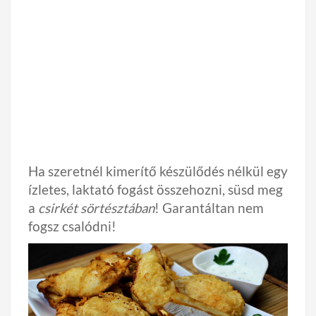
Ha szeretnél kimerítő készülődés nélkül egy
ízletes, laktató fogást összehozni, süsd meg
a
csirkét sörtésztában
! Garantáltan nem
fogsz csalódni!