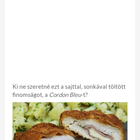
Ki ne szeretné ezt a sajttal, sonkával töltött
finomságot, a
Cordon Bleu
-t?