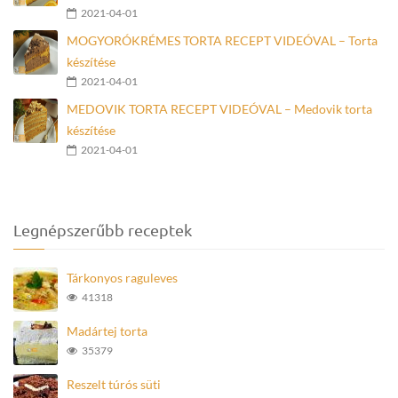
2021-04-01
MOGYORÓKRÉMES TORTA RECEPT VIDEÓVAL – Torta
készítése
2021-04-01
MEDOVIK TORTA RECEPT VIDEÓVAL – Medovik torta
készítése
2021-04-01
Legnépszerűbb receptek
Tárkonyos raguleves
41318
Madártej torta
35379
Reszelt túrós süti