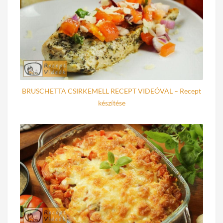
BRUSCHETTA CSIRKEMELL RECEPT VIDEÓVAL – Recept
készítése