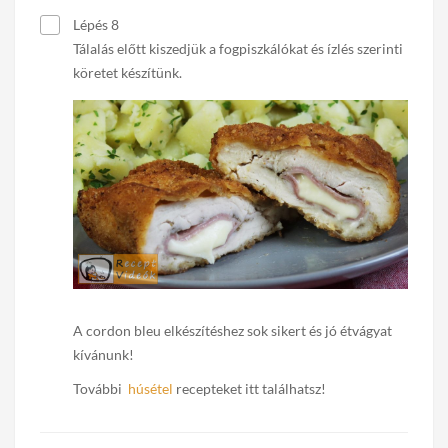
Lépés 8
Tálalás előtt kiszedjük a fogpiszkálókat és ízlés szerinti
köretet készítünk.
A cordon bleu elkészítéshez sok sikert és jó étvágyat
kívánunk!
További
húsétel
recepteket itt találhatsz!