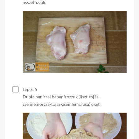
összetűzzük.
Lépés 6
Dupla panírral bepanírozzuk (liszt-tojás-
zsemlemorzsa-tojás-zsemlemorzsa) őket.