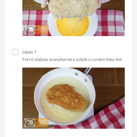
Lépés 7
Forró olajban aranybarnára sütjük a cordon bleu-ket.