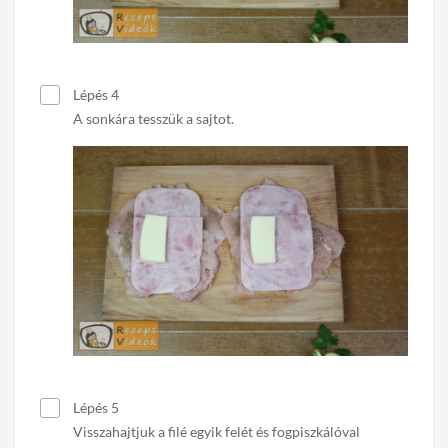
Lépés 4
A sonkára tesszük a sajtot.
Lépés 5
Visszahajtjuk a filé egyik felét és fogpiszkálóval