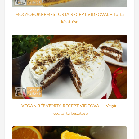
MOGYORÓKRÉMES TORTA RECEPT VIDEÓVAL – Torta
készítése
VEGÁN RÉPATORTA RECEPT VIDEÓVAL – Vegán
répatorta készítése