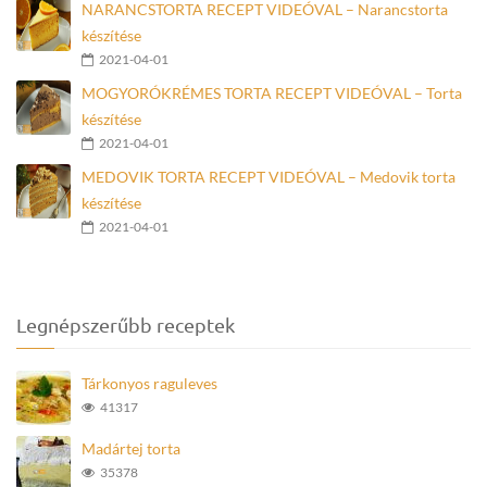
NARANCSTORTA RECEPT VIDEÓVAL – Narancstorta
készítése
2021-04-01
MOGYORÓKRÉMES TORTA RECEPT VIDEÓVAL – Torta
készítése
2021-04-01
MEDOVIK TORTA RECEPT VIDEÓVAL – Medovik torta
készítése
2021-04-01
Legnépszerűbb receptek
Tárkonyos raguleves
41317
Madártej torta
35378