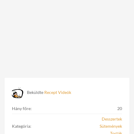
Beküldte
Recept Videók
Hány főre:
20
Desszertek
Kategória:
Sütemények
Torták