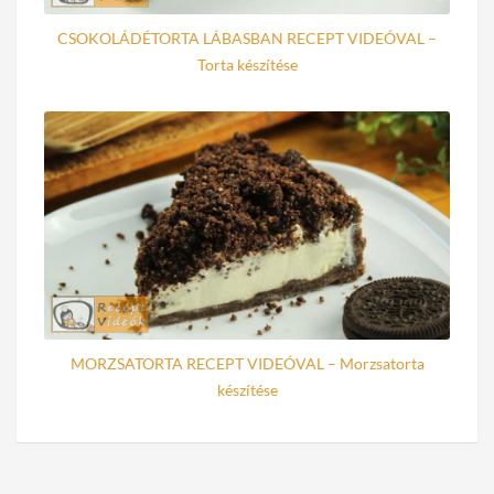
CSOKOLÁDÉTORTA LÁBASBAN RECEPT VIDEÓVAL –
Torta készítése
MORZSATORTA RECEPT VIDEÓVAL – Morzsatorta
készítése