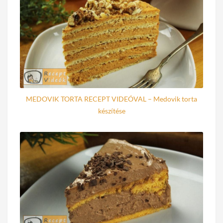
MEDOVIK TORTA RECEPT VIDEÓVAL – Medovik torta
készítése