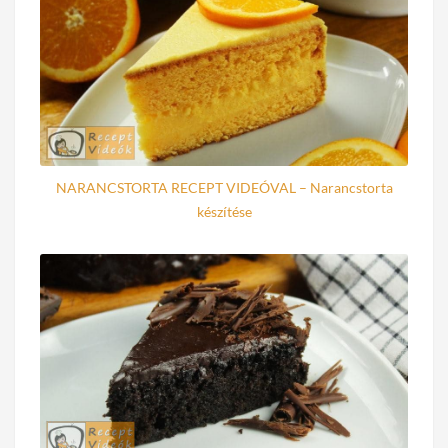
NARANCSTORTA RECEPT VIDEÓVAL – Narancstorta
készítése