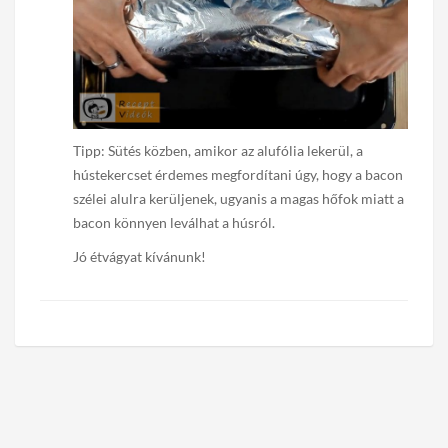
Tipp: Sütés közben, amikor az alufólia lekerül, a
hústekercset érdemes megfordítani úgy, hogy a bacon
szélei alulra kerüljenek, ugyanis a magas hőfok miatt a
bacon könnyen leválhat a húsról.
Jó étvágyat kívánunk!