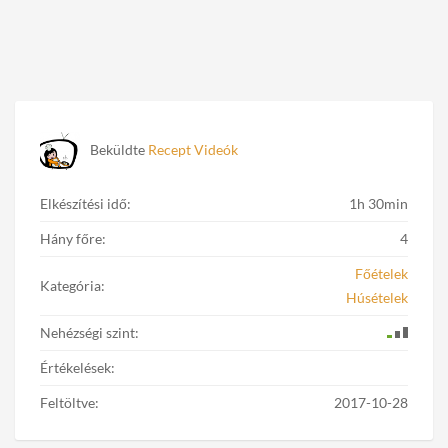
Beküldte
Recept Videók
Elkészítési idő:
1h 30min
Hány főre:
4
Főételek
Kategória:
Húsételek
Nehézségi szint:
Értékelések:
Feltöltve:
2017-10-28