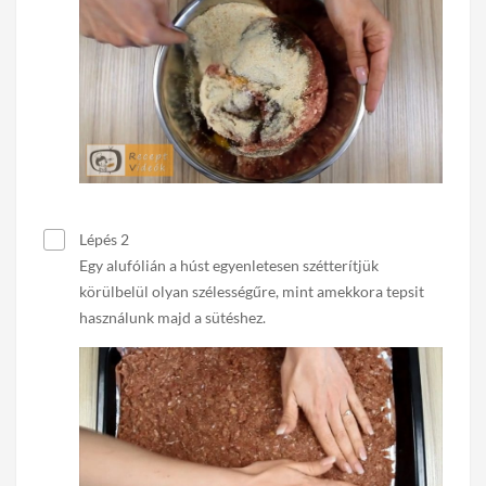
Lépés 2
Egy alufólián a húst egyenletesen szétterítjük
körülbelül olyan szélességűre, mint amekkora tepsit
használunk majd a sütéshez.