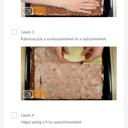
Lépés 3
Ráhelyezzük a sonkaszeleteket és a sajtszeleteket.
Lépés 4
Végül pedig a friss spenótleveleket.