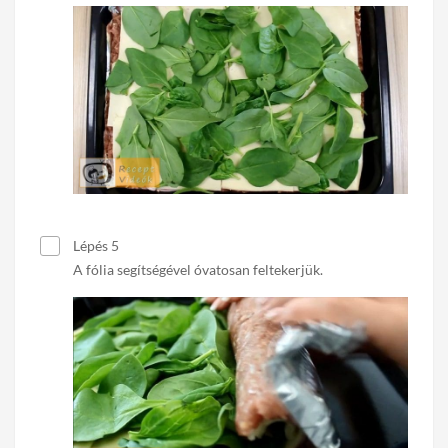
Lépés 5
A fólia segítségével óvatosan feltekerjük.