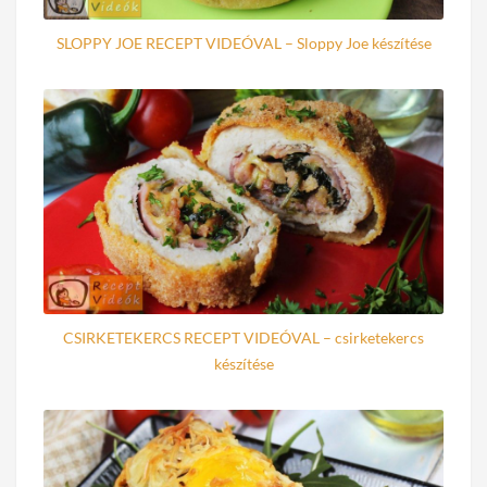
SLOPPY JOE RECEPT VIDEÓVAL – Sloppy Joe készítése
CSIRKETEKERCS RECEPT VIDEÓVAL – csirketekercs
készítése