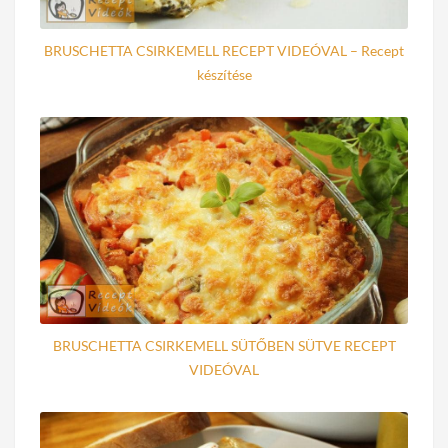
BRUSCHETTA CSIRKEMELL RECEPT VIDEÓVAL – Recept
készítése
BRUSCHETTA CSIRKEMELL SÜTŐBEN SÜTVE RECEPT
VIDEÓVAL