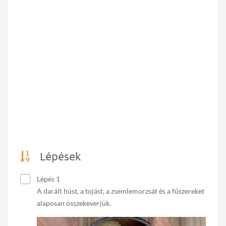
Lépések
Lépés 1
A darált húst, a tojást, a zsemlemorzsát és a fűszereket
alaposan összekeverjük.