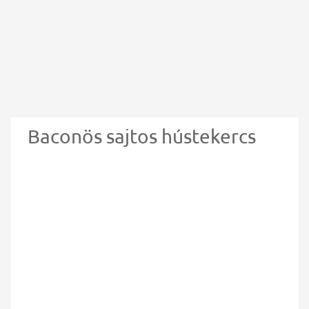
Baconös sajtos hústekercs