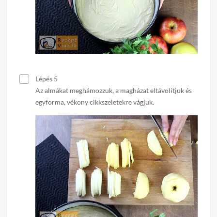
Lépés 5
Az almákat meghámozzuk, a magházat eltávolítjuk és
egyforma, vékony cikkszeletekre vágjuk.