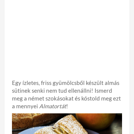
Egy ízletes, friss gyümölcsből készült almás
sütinek senki nem tud ellenállni! Ismerd
meg a német szokásokat és kóstold meg ezt
a mennyei
Almatortát
!