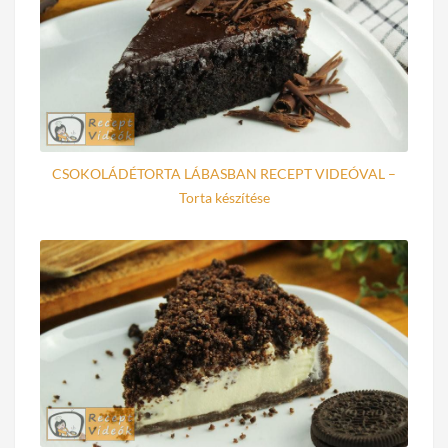
CSOKOLÁDÉTORTA LÁBASBAN RECEPT VIDEÓVAL –
Torta készítése