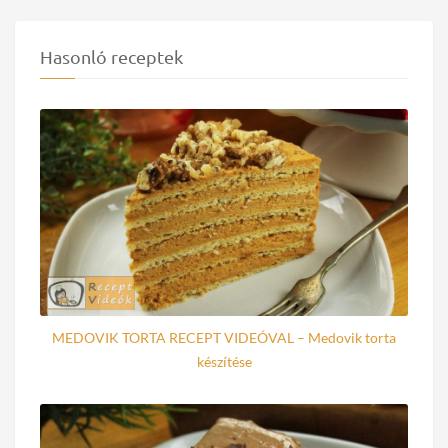
Hasonló receptek
MEDOVIK TORTA RECEPT VIDEÓVAL – Medovik torta
készítése