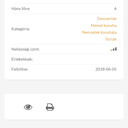
Hány főre:
6
Desszertek
Német konyha
Kategória:
Nemzetek konyhája
Torták
Nehézségi szint:
Értékelések:
Feltöltve:
2018-06-05