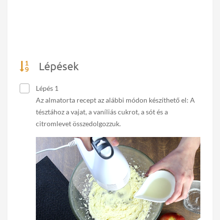
Lépések
Lépés 1
Az almatorta recept az alábbi módon készíthető el: A
tésztához a vajat, a vaníliás cukrot, a sót és a
citromlevet összedolgozzuk.