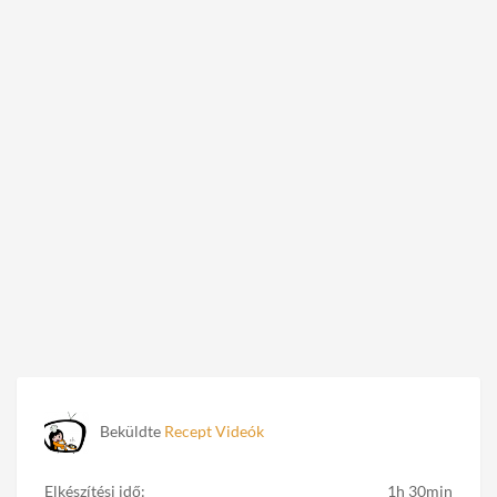
Beküldte
Recept Videók
Elkészítési idő:
1h 30min