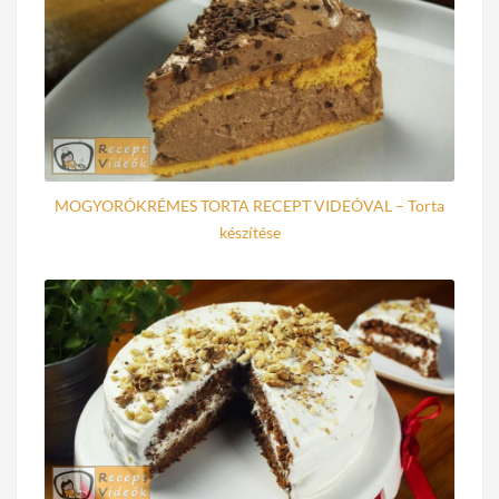
MOGYORÓKRÉMES TORTA RECEPT VIDEÓVAL – Torta
készítése