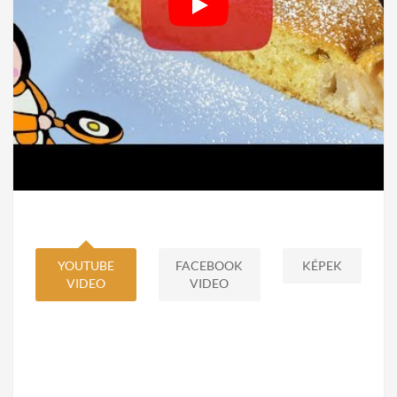
YOUTUBE
FACEBOOK
KÉPEK
VIDEO
VIDEO