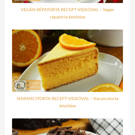
VEGÁN RÉPATORTA RECEPT VIDEÓVAL – Vegán
répatorta készítése
NARANCSTORTA RECEPT VIDEÓVAL – Narancstorta
készítése