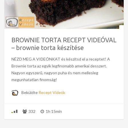
BROWNIE TORTA RECEPT VIDEÓVAL
– brownie torta készítése
NÉZD MEG A VIDEÓNKAT és készítsd el a receptet! A
Brownie torta az egyik legfinomabb amerikai desszert.
Nagyon egyszerű, nagyon puha és nem mellesleg
megunhatatlan finomság!
Beküldte
Recept Videók
332
1h 15min