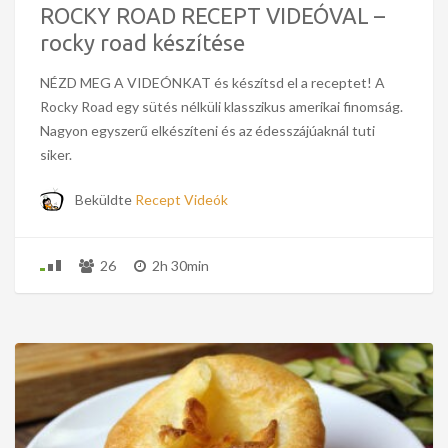
ROCKY ROAD RECEPT VIDEÓVAL –
rocky road készítése
NÉZD MEG A VIDEÓNKAT és készítsd el a receptet! A
Rocky Road egy sütés nélküli klasszikus amerikai finomság.
Nagyon egyszerű elkészíteni és az édesszájúaknál tuti
siker.
Beküldte
Recept Videók
26
2h 30min