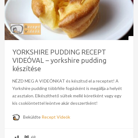
YORKSHIRE PUDDING RECEPT
VIDEÓVAL – yorkshire pudding
készítése
NÉZD MEG A VIDEÓNKAT és készítsd el a receptet! A
Yorkshire pudding többféle fogásként is megállja a helyét
az asztalon. Elkészíthető sültek mellé köretként vagy egy
kis csokiöntettel leöntve akár desszertként!
Beküldte
Recept Videók
68