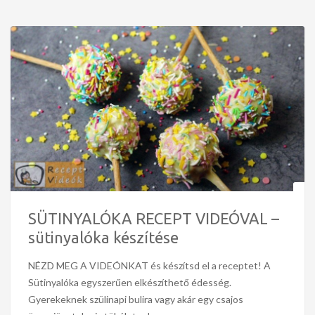
SÜTINYALÓKA RECEPT VIDEÓVAL –
sütinyalóka készítése
NÉZD MEG A VIDEÓNKAT és készítsd el a receptet! A
Sütinyalóka egyszerűen elkészíthető édesség.
Gyerekeknek szülinapi bulira vagy akár egy csajos