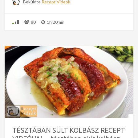
Beküldte
Recept Videók
80
1h 20min
TÉSZTÁBAN SÜLT KOLBÁSZ RECEPT