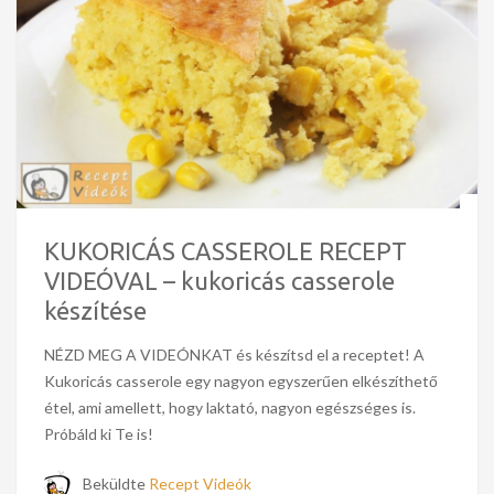
KUKORICÁS CASSEROLE RECEPT
VIDEÓVAL – kukoricás casserole
készítése
NÉZD MEG A VIDEÓNKAT és készítsd el a receptet! A
Kukoricás casserole egy nagyon egyszerűen elkészíthető
étel, ami amellett, hogy laktató, nagyon egészséges is.
Próbáld ki Te is!
Beküldte
Recept Videók