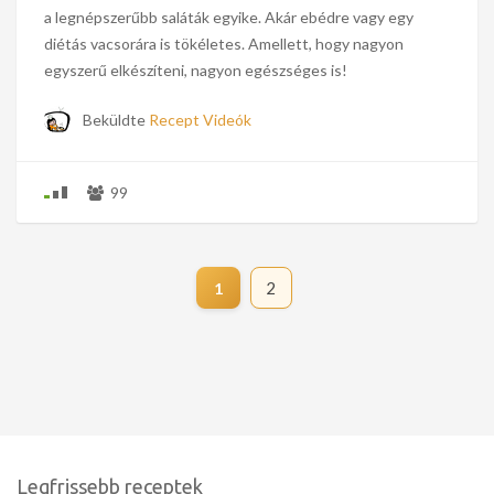
a legnépszerűbb saláták egyike. Akár ebédre vagy egy
diétás vacsorára is tökéletes. Amellett, hogy nagyon
egyszerű elkészíteni, nagyon egészséges is!
Beküldte
Recept Videók
99
2
1
Legfrissebb receptek