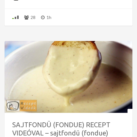
28
1h
SAJTFONDÜ (FONDUE) RECEPT
VIDEÓVAL – sajtfondü (fondue)