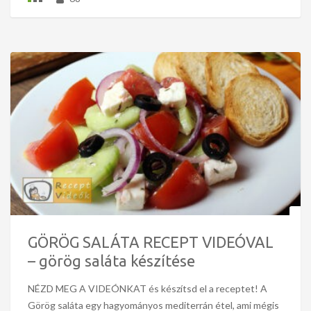
GÖRÖG SALÁTA RECEPT VIDEÓVAL
– görög saláta készítése
NÉZD MEG A VIDEÓNKAT és készítsd el a receptet! A
Görög saláta egy hagyományos mediterrán étel, ami mégis