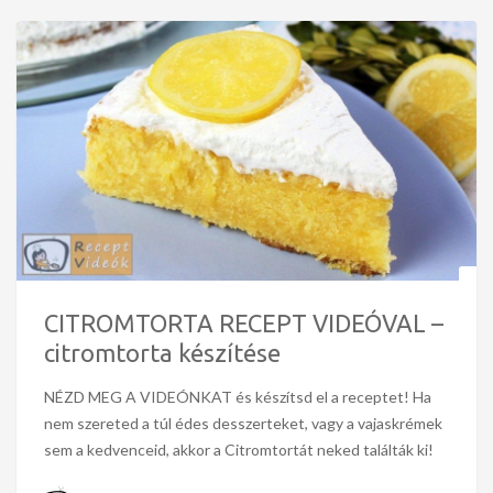
CITROMTORTA RECEPT VIDEÓVAL –
citromtorta készítése
NÉZD MEG A VIDEÓNKAT és készítsd el a receptet! Ha
nem szereted a túl édes desszerteket, vagy a vajaskrémek
sem a kedvenceid, akkor a Citromtortát neked találták ki!