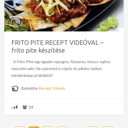
FRITO PITE RECEPT VIDEÓVAL –
frito pite készítése
A Frito Pite egy igazán ropogós, fűszeres, húsos-sajtos
nassolni való. Ha szereted a csípős és pikáns ízeket,
mindenképp próbáld ki!
Beküldte
Recept Videók
24