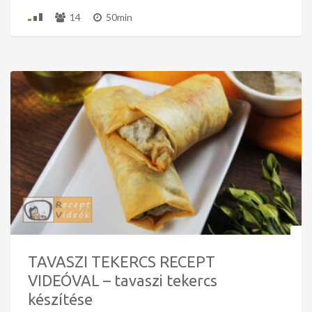
14
50min
TAVASZI TEKERCS RECEPT
VIDEÓVAL – tavaszi tekercs
készítése