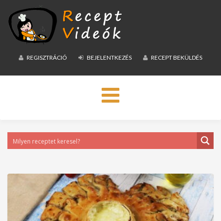
REGISZTRÁCIÓ
BEJELENTKEZÉS
RECEPT BEKÜLDÉS
Toggle
navigation