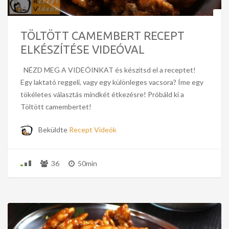
TÖLTÖTT CAMEMBERT RECEPT
ELKÉSZÍTÉSE VIDEÓVAL
NÉZD MEG A VIDEÓINKAT és készítsd el a receptet!
Egy laktató reggeli, vagy egy különleges vacsora? Íme egy
tökéletes választás mindkét étkezésre! Próbáld ki a
Töltött camembertet!
Beküldte
Recept Videók
36
50min