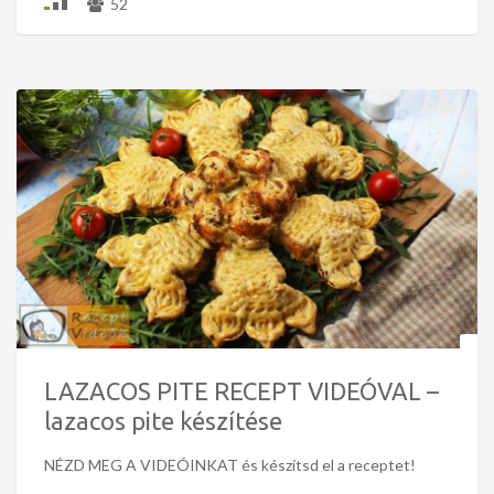
52
LAZACOS PITE RECEPT VIDEÓVAL –
lazacos pite készítése
NÉZD MEG A VIDEÓINKAT és készítsd el a receptet!