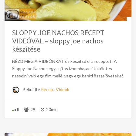
SLOPPY JOE NACHOS RECEPT
VIDEÓVAL – sloppy joe nachos
készítése
NÉZD MEG A VIDEÓNKAT és készítsd el a receptet! A
Sloppy Joe Nachos egy sajtos ízbomba, ami tökéletes
nassolni való egy film mellé, vagy egy baráti összejövetelre!
Beküldte
Recept Videók
29
20min