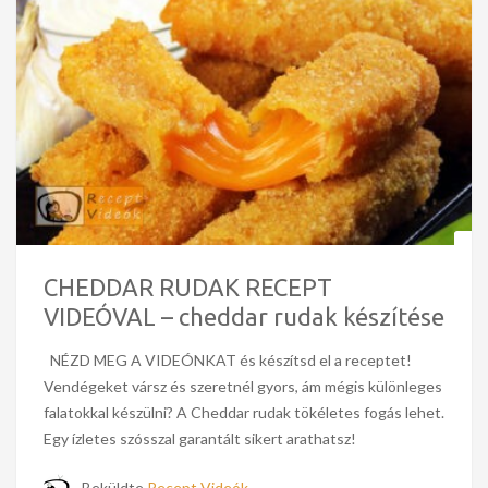
CHEDDAR RUDAK RECEPT
VIDEÓVAL – cheddar rudak készítése
NÉZD MEG A VIDEÓNKAT és készítsd el a receptet!
Vendégeket vársz és szeretnél gyors, ám mégis különleges
falatokkal készülni? A Cheddar rudak tökéletes fogás lehet.
Egy ízletes szósszal garantált sikert arathatsz!
Beküldte
Recept Videók