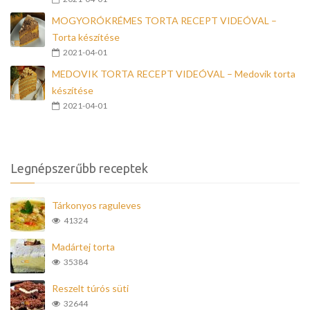
MOGYORÓKRÉMES TORTA RECEPT VIDEÓVAL –
Torta készítése
2021-04-01
MEDOVIK TORTA RECEPT VIDEÓVAL – Medovik torta
készítése
2021-04-01
Legnépszerűbb receptek
Tárkonyos raguleves
41324
Madártej torta
35384
Reszelt túrós süti
32644