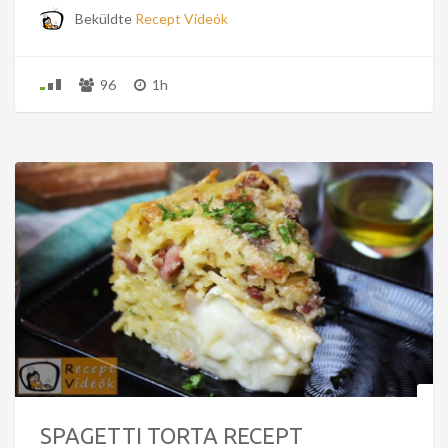
Beküldte
Recept Videók
96
1h
SPAGETTI TORTA RECEPT