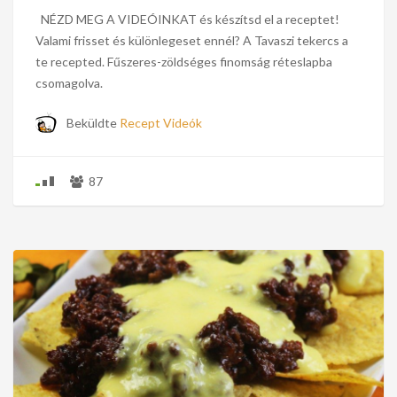
NÉZD MEG A VIDEÓINKAT és készítsd el a receptet!
Valami frisset és különlegeset ennél? A Tavaszi tekercs a
te recepted. Fűszeres-zöldséges finomság réteslapba
csomagolva.
Beküldte
Recept Videók
87