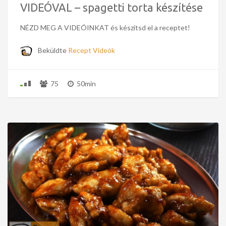
VIDEÓVAL – spagetti torta készítése
NÉZD MEG A VIDEÓINKAT és készítsd el a receptet!
Beküldte
Recept Videók
75
50min