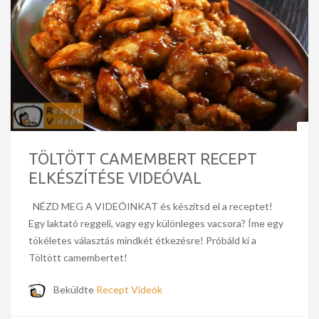
TÖLTÖTT CAMEMBERT RECEPT
ELKÉSZÍTÉSE VIDEÓVAL
NÉZD MEG A VIDEÓINKAT és készítsd el a receptet!
Egy laktató reggeli, vagy egy különleges vacsora? Íme egy
tökéletes választás mindkét étkezésre! Próbáld ki a
Töltött camembertet!
Beküldte
Recept Videók