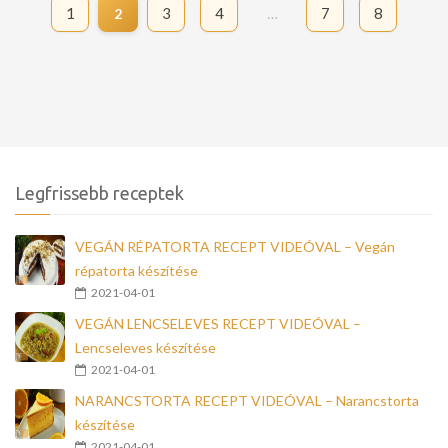
1
3
4
…
7
8
2
Legfrissebb receptek
VEGÁN RÉPATORTA RECEPT VIDEÓVAL – Vegán
répatorta készítése
2021-04-01
VEGÁN LENCSELEVES RECEPT VIDEÓVAL –
Lencseleves készítése
2021-04-01
NARANCSTORTA RECEPT VIDEÓVAL – Narancstorta
készítése
2021-04-01