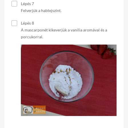
Lépés 7
Felverjük a habtejszínt.
Lépés 8
A mascarponét kikeverjük a vanília aromával és a
porcukorral.