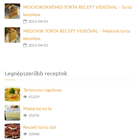
MOGYORÓKRÉMES TORTA RECEPT VIDEÓVAL – Torta
készítése
2021-04-01
MEDOVIK TORTA RECEPT VIDEÓVAL – Medovik torta
készítése
2021-04-01
Legnépszerűbb receptek
Tárkonyos raguleves
41229
Madártej torta
35276
Reszelt túrós süti
32040