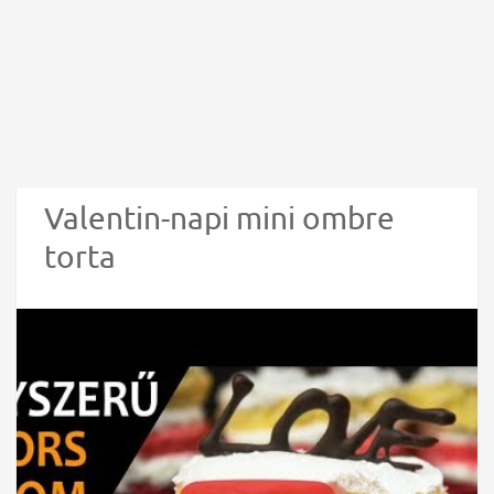
Valentin-napi mini ombre
torta