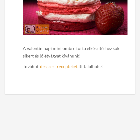
A valentin napi mini ombre torta elkészítéshez sok
sikert és jó étvágyat kívánunk!
További
desszert recepteket
itt találhatsz!