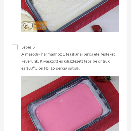
Lépés 5
A második harmadhoz 1 teáskanál piros ételfestéket
keverünk. Kivajazott és kilisztezett tepsibe öntjük
és 180℃-on kb. 15 percig sütjük.