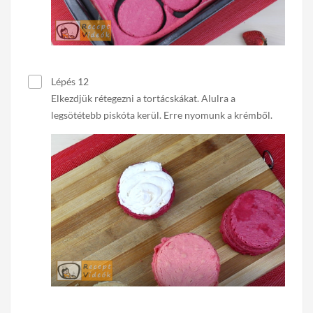
Lépés 12
Elkezdjük rétegezni a tortácskákat. Alulra a
legsötétebb piskóta kerül. Erre nyomunk a krémből.