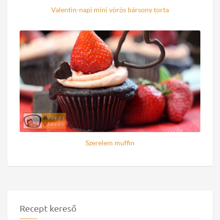
Valentin-napi mini vörös bársony torta
Szerelem muffin
Recept kereső