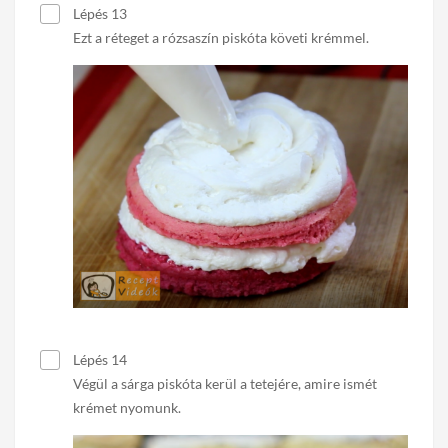
Lépés 13
Ezt a réteget a rózsaszín piskóta követi krémmel.
Lépés 14
Végül a sárga piskóta kerül a tetejére, amire ismét
krémet nyomunk.