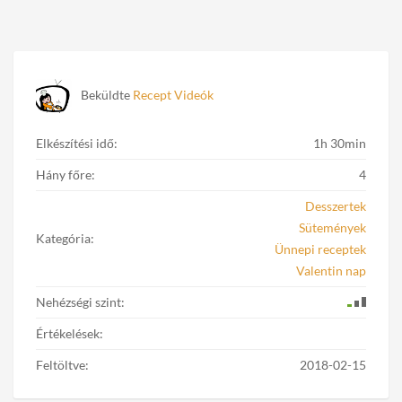
Beküldte
Recept Videók
Elkészítési idő:
1h 30min
Hány főre:
4
Desszertek
Sütemények
Kategória:
Ünnepi receptek
Valentin nap
Nehézségi szint:
Értékelések:
Feltöltve:
2018-02-15