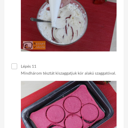
Lépés 11
Mindhárom tésztát kiszaggatjuk kör alakú szaggatóval.