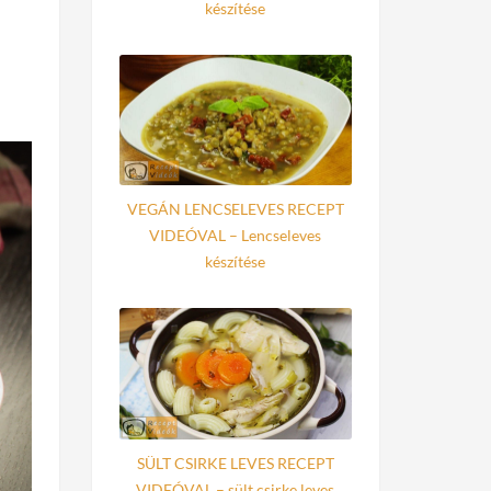
készítése
VEGÁN LENCSELEVES RECEPT
VIDEÓVAL – Lencseleves
készítése
SÜLT CSIRKE LEVES RECEPT
VIDEÓVAL – sült csirke leves