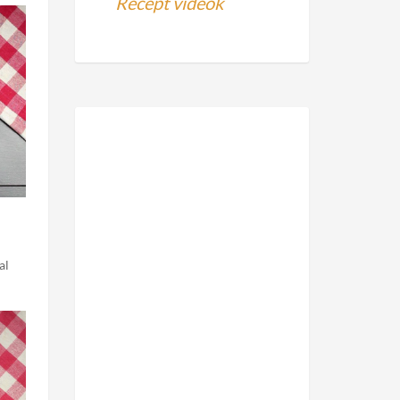
Recept videók
al