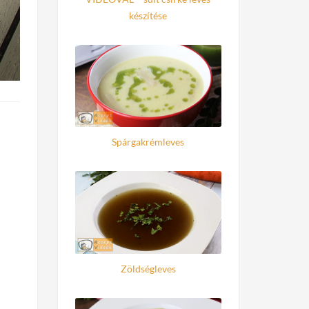
készítése
Spárgakrémleves
Zöldségleves