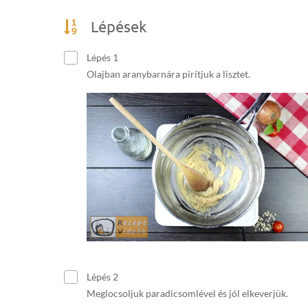
Lépések
Lépés 1
Olajban aranybarnára pirítjuk a lisztet.
Lépés 2
Meglocsoljuk paradicsomlével és jól elkeverjük.