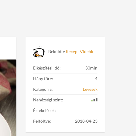
Beküldte
Recept Videók
Elkészítési idő:
30min
Hány főre:
4
Kategória:
Levesek
Nehézségi szint:
Értékelések:
Feltöltve:
2018-04-23