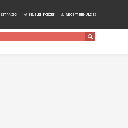
ISZTRÁCIÓ
BEJELENTKEZÉS
RECEPT BEKÜLDÉS