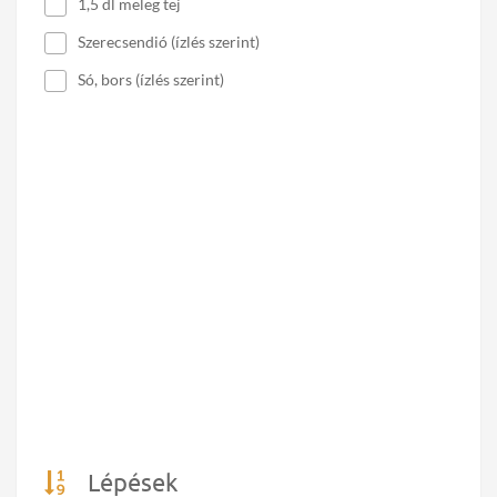
1,5 dl meleg tej
Szerecsendió (ízlés szerint)
Só, bors (ízlés szerint)
Lépések