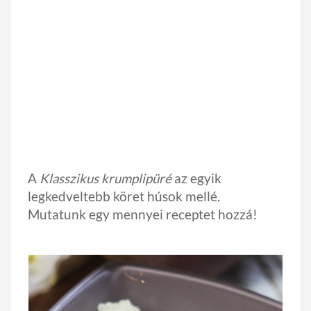
A
Klasszikus krumplipüré
az egyik
legkedveltebb köret húsok mellé.
Mutatunk egy mennyei receptet hozzá!