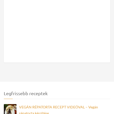
Legfrissebb receptek
VEGÁN RÉPATORTA RECEPT VIDEÓVAL – Vegán
répatorta készítése