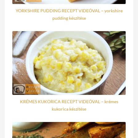
YORKSHIRE PUDDING RECEPT VIDEÓVAL – yorkshire
pudding készítése
KRÉMES KUKORICA RECEPT VIDEÓVAL – krémes
kukorica készítése