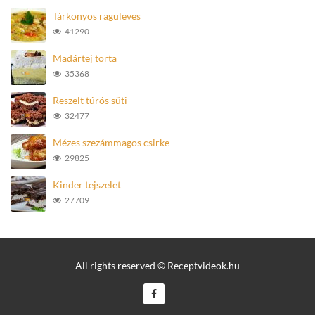
Tárkonyos raguleves
41290
Madártej torta
35368
Reszelt túrós süti
32477
Mézes szezámmagos csirke
29825
Kinder tejszelet
27709
All rights reserved © Receptvideok.hu