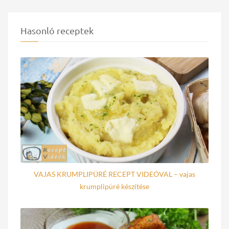
Hasonló receptek
VAJAS KRUMPLIPÜRÉ RECEPT VIDEÓVAL – vajas
krumplipüré készítése