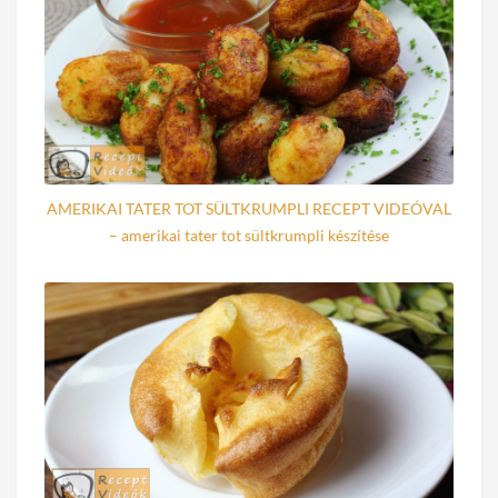
AMERIKAI TATER TOT SÜLTKRUMPLI RECEPT VIDEÓVAL
– amerikai tater tot sültkrumpli készítése