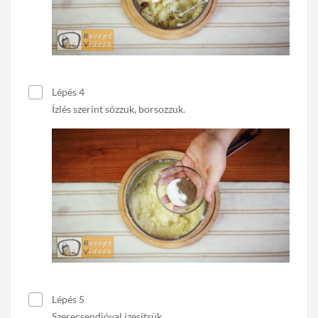
Lépés 4
Ízlés szerint sózzuk, borsozzuk.
Lépés 5
Szerecsendióval ízesítsük.