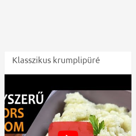
Klasszikus krumplipüré