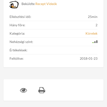
Beküldte
Recept Videók
Elkészítési idő:
25min
Hány főre:
2
Kategória:
Köretek
Nehézségi szint:
Értékelések:
Feltöltve:
2018-01-23