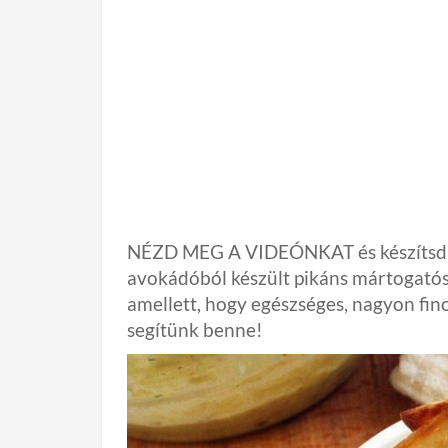
NÉZD MEG A VIDEÓNKAT és készítsd e
avokádóból készült pikáns mártogató
amellett, hogy egészséges, nagyon fin
segítünk benne!