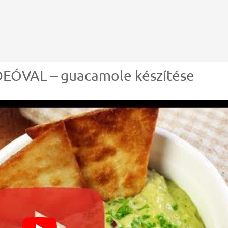
ÓVAL – guacamole készítése