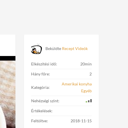
Beküldte
Recept Videók
Elkészítési idő:
20min
Hány főre:
2
Amerikai konyha
Kategória:
Egyéb
Nehézségi szint:
Értékelések:
Feltöltve:
2018-11-15