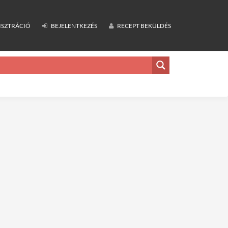
ISZTRÁCIÓ
BEJELENTKEZÉS
RECEPT BEKÜLDÉS