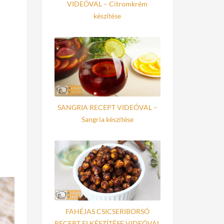
VIDEÓVAL – Citromkrém
készítése
SANGRIA RECEPT VIDEÓVAL –
Sangria készítése
FAHÉJAS CSICSERIBORSÓ
RECEPT ELKÉSZÍTÉSE VIDEÓVAL