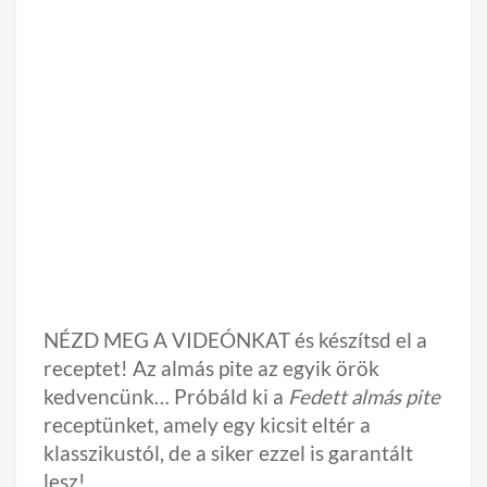
NÉZD MEG A VIDEÓNKAT és készítsd el a
receptet! Az almás pite az egyik örök
kedvencünk… Próbáld ki a
Fedett almás pite
receptünket, amely egy kicsit eltér a
klasszikustól, de a siker ezzel is garantált
lesz!