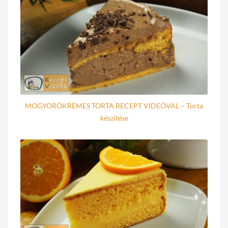
MOGYORÓKRÉMES TORTA RECEPT VIDEÓVAL – Torta
készítése