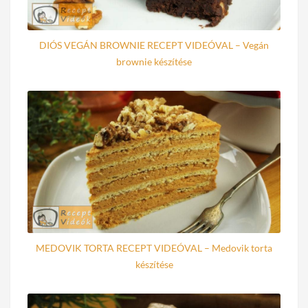
DIÓS VEGÁN BROWNIE RECEPT VIDEÓVAL – Vegán
brownie készítése
MEDOVIK TORTA RECEPT VIDEÓVAL – Medovik torta
készítése