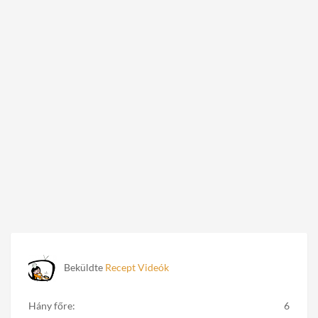
Beküldte
Recept Videók
Hány főre:
6