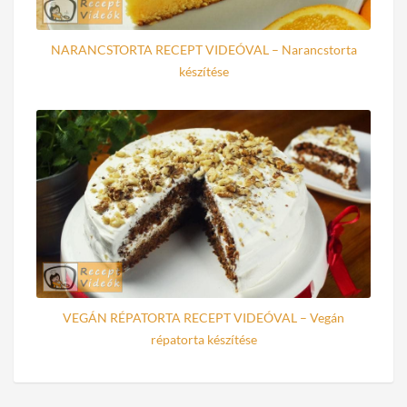
NARANCSTORTA RECEPT VIDEÓVAL – Narancstorta
készítése
VEGÁN RÉPATORTA RECEPT VIDEÓVAL – Vegán
répatorta készítése