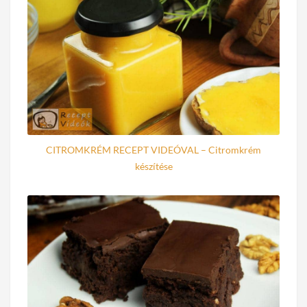
CITROMKRÉM RECEPT VIDEÓVAL – Citromkrém
készítése