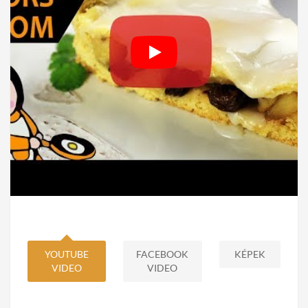
YOUTUBE
FACEBOOK
KÉPEK
VIDEO
VIDEO