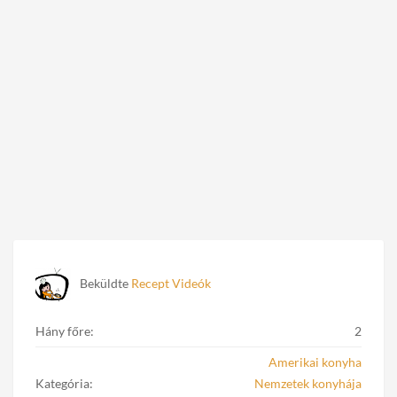
Beküldte
Recept Videók
Hány főre:
2
Amerikai konyha
Kategória:
Nemzetek konyhája