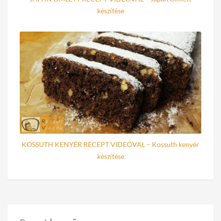
készítése
KOSSUTH KENYÉR RECEPT VIDEÓVAL – Kossuth kenyér
készítése