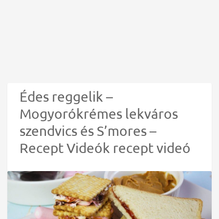
Édes reggelik –
Mogyorókrémes lekváros
szendvics és S’mores –
Recept Videók recept videó