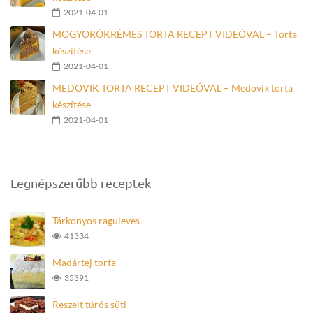
2021-04-01
MOGYORÓKRÉMES TORTA RECEPT VIDEÓVAL – Torta
készítése
2021-04-01
MEDOVIK TORTA RECEPT VIDEÓVAL – Medovik torta
készítése
2021-04-01
Legnépszerűbb receptek
Tárkonyos raguleves
41334
Madártej torta
35391
Reszelt túrós süti