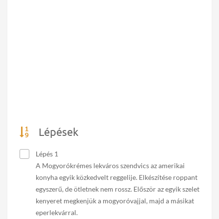
Lépések
Lépés 1
A Mogyorókrémes lekváros szendvics az amerikai
konyha egyik közkedvelt reggelije. Elkészítése roppant
egyszerű, de ötletnek nem rossz. Először az egyik szelet
kenyeret megkenjük a mogyoróvajjal, majd a másikat
eperlekvárral.