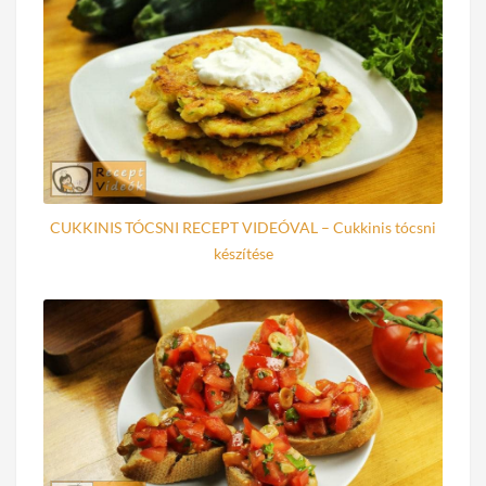
CUKKINIS TÓCSNI RECEPT VIDEÓVAL – Cukkinis tócsni
készítése