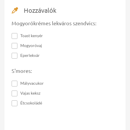
Hozzávalók
Mogyorókrémes lekváros szendvics:
Toast kenyér
Mogyoróvaj
Eperlekvár
S'mores:
Mályvacukor
Vajas keksz
Étcsokoládé