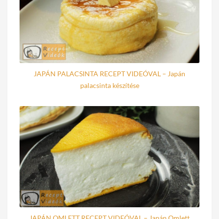
JAPÁN PALACSINTA RECEPT VIDEÓVAL – Japán
palacsinta készítése
JAPÁN OMLETT RECEPT VIDEÓVAL – Japán Omlett