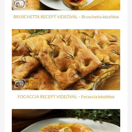
BRUSCHETTA RECEPT VIDEÓVAL – Bruschetta készítése
FOCACCIA RECEPT VIDEÓVAL – Focaccia készítése