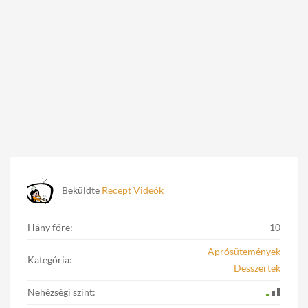
Beküldte
Recept Videók
Hány főre:
10
Aprósütemények
Kategória:
Desszertek
Nehézségi szint: