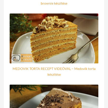
brownie készítése
MEDOVIK TORTA RECEPT VIDEÓVAL – Medovik torta
készítése