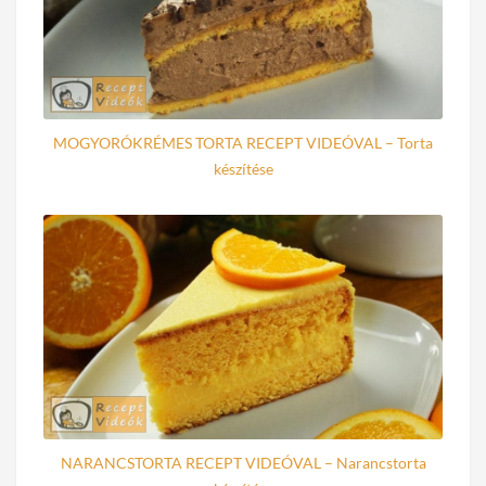
MOGYORÓKRÉMES TORTA RECEPT VIDEÓVAL – Torta
készítése
NARANCSTORTA RECEPT VIDEÓVAL – Narancstorta