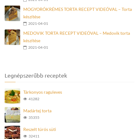
MOGYORÓKRÉMES TORTA RECEPT VIDEÓVAL – Torta
készítése
2021-04-01
MEDOVIK TORTA RECEPT VIDEÓVAL – Medovik torta
készítése
2021-04-01
Legnépszerűbb receptek
Tárkonyos raguleves
41282
Madártej torta
35355
Reszelt túrós süti
32411