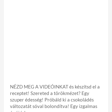
NÉZD MEG A VIDEÓINKAT és készítsd el a
receptet! Szereted a törökmézet? Egy
szuper édesség! Próbáld ki a csokoládés
változatát sóval bolondítva! Egy izgalmas