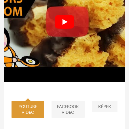
YOUTUBE
FACEBOOK
KÉPEK
VIDEO
VIDEO