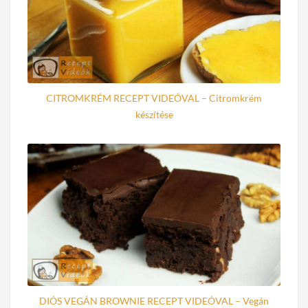
CITROMKRÉM RECEPT VIDEÓVAL – Citromkrém
készítése
DIÓS VEGÁN BROWNIE RECEPT VIDEÓVAL – Vegán