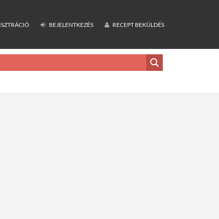
ISZTRÁCIÓ
BEJELENTKEZÉS
RECEPT BEKÜLDÉS