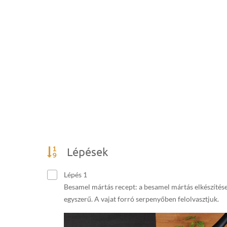
Lépések
Lépés 1
Besamel mártás recept: a besamel mártás elkészítés
egyszerű. A vajat forró serpenyőben felolvasztjuk.