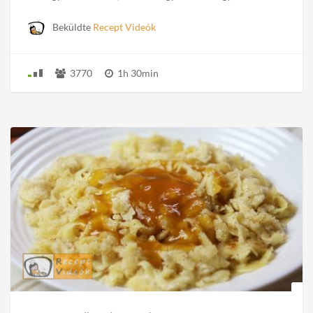
Beküldte
Recept Videók
3770
1h 30min