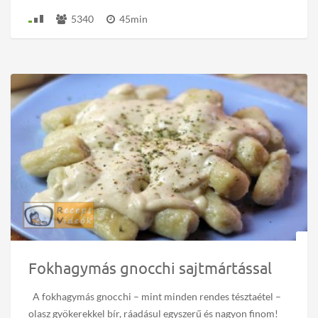
5340
45min
Fokhagymás gnocchi sajtmártással
A fokhagymás gnocchi – mint minden rendes tésztaétel –
olasz gyökerekkel bír, ráadásul egyszerű és nagyon finom!