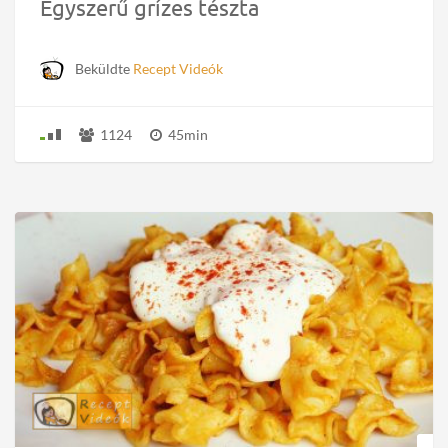
Egyszerű grízes tészta
Beküldte
Recept Videók
1124
45min