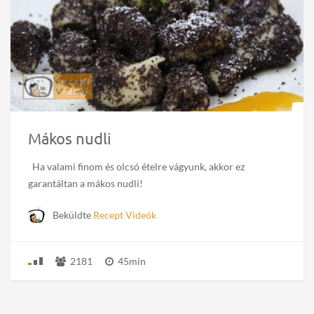
Mákos nudli
Ha valami finom és olcsó ételre vágyunk, akkor ez
garantáltan a mákos nudli!
Beküldte
Recept Videók
2181
45min