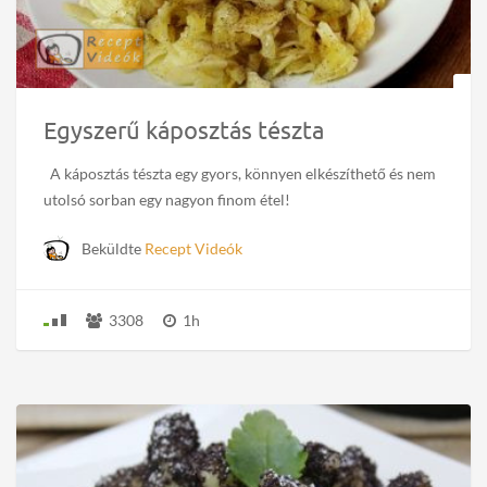
Egyszerű káposztás tészta
A káposztás tészta egy gyors, könnyen elkészíthető és nem
utolsó sorban egy nagyon finom étel!
Beküldte
Recept Videók
3308
1h