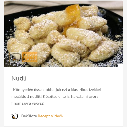
Nudli
Könnyedén összedobhatjuk ezt a klasszikus ízekkel
megáldott nudlit! Készítsd el te is, ha valami gyors
finomságra vágysz!
Beküldte
Recept Videók