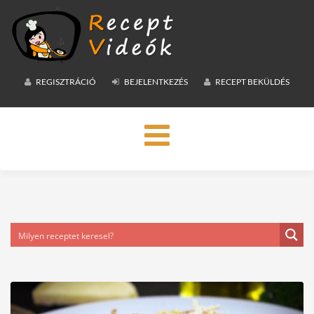
REGISZTRÁCIÓ
BEJELENTKEZÉS
RECEPT BEKÜLDÉS
Toggle
navigation