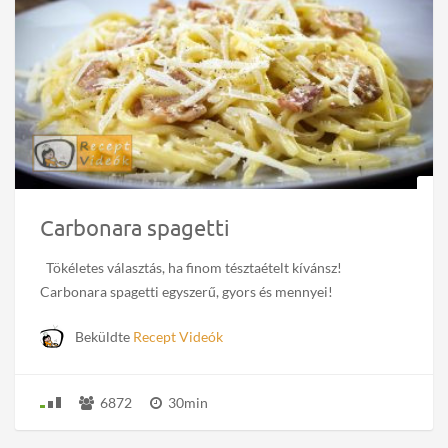
Carbonara spagetti
Tökéletes választás, ha finom tésztaételt kívánsz!
Carbonara spagetti egyszerű, gyors és mennyei!
Beküldte
Recept Videók
6872
30min