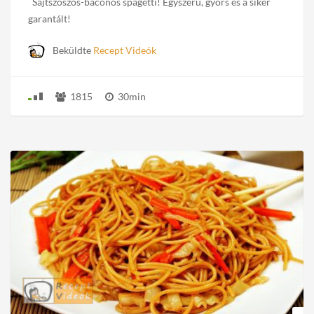
Sajtszószos-baconös spagetti! Egyszerű, gyors és a siker
garantált!
Beküldte
Recept Videók
1815
30min