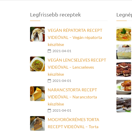
Legfrissebb receptek
Legné
VEGÁN RÉPATORTA RECEPT
VIDEÓVAL – Vegán répatorta
készítése
2021-04-01
VEGÁN LENCSELEVES RECEPT
VIDEÓVAL – Lencseleves
készítése
2021-04-01
NARANCSTORTA RECEPT
VIDEÓVAL – Narancstorta
készítése
2021-04-01
MOGYORÓKRÉMES TORTA
RECEPT VIDEÓVAL – Torta