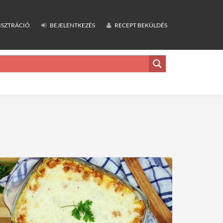
ISZTRÁCIÓ
BEJELENTKEZÉS
RECEPT BEKÜLDÉS