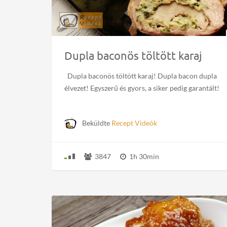
Dupla baconös töltött karaj
Dupla baconös töltött karaj! Dupla bacon dupla
élvezet! Egyszerű és gyors, a siker pedig garantált!
Beküldte
Recept Videók
3847
1h 30min