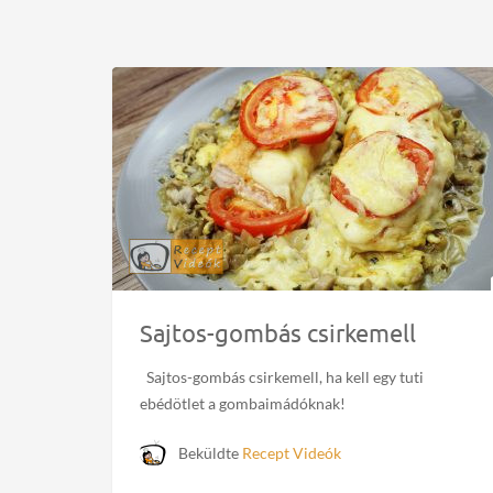
Sajtos-gombás csirkemell
Sajtos-gombás csirkemell, ha kell egy tuti
ebédötlet a gombaimádóknak!
Beküldte
Recept Videók