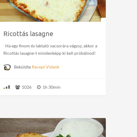
Ricottás lasagne
Ha egy finom és laktató vacsorára vágysz, akkor a
Ricottás lasagne-t mindenképp ki kell próbálnod!
Beküldte
Recept Videók
1026
1h 30min