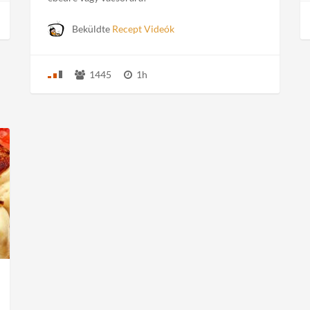
Beküldte
Recept Videók
1445
1h