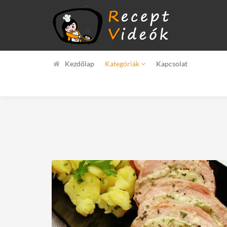
Kezdőlap
Kategóriák
Kapcsolat