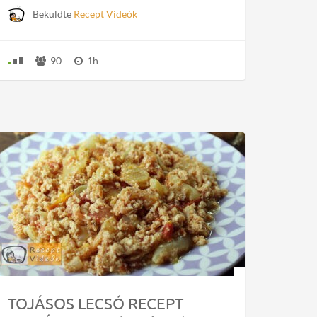
Beküldte
Recept Videók
90
1h
TOJÁSOS LECSÓ RECEPT