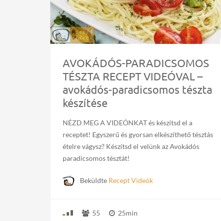
AVOKÁDÓS-PARADICSOMOS
TÉSZTA RECEPT VIDEÓVAL –
avokádós-paradicsomos tészta
készítése
NÉZD MEG A VIDEÓNKAT és készítsd el a
receptet! Egyszerű és gyorsan elkészíthető tésztás
ételre vágysz? Készítsd el velünk az Avokádós
paradicsomos tésztát!
Beküldte
Recept Videók
55
25min