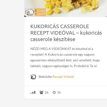
KUKORICÁS CASSEROLE
RECEPT VIDEÓVAL – kukoricás
casserole készítése
NÉZD MEG A VIDEÓNKAT és készítsd el a
receptet! A Kukoricás casserole egy nagyon
egyszerűen elkészíthető étel, ami amellett, hogy
laktató, nagyon egészséges is. Próbáld ki Te is!
Beküldte
Recept Videók
26
1h