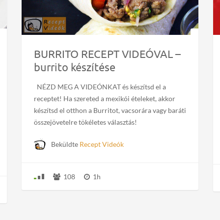
BURRITO RECEPT VIDEÓVAL –
burrito készítése
NÉZD MEG A VIDEÓNKAT és készítsd el a
receptet! Ha szereted a mexikói ételeket, akkor
készítsd el otthon a Burritot, vacsorára vagy baráti
összejövetelre tökéletes választás!
Beküldte
Recept Videók
108
1h