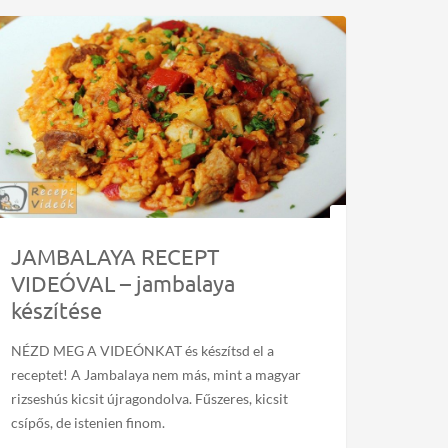
JAMBALAYA RECEPT
VIDEÓVAL – jambalaya
készítése
NÉZD MEG A VIDEÓNKAT és készítsd el a
receptet! A Jambalaya nem más, mint a magyar
rizseshús kicsit újragondolva. Fűszeres, kicsit
csípős, de istenien finom.