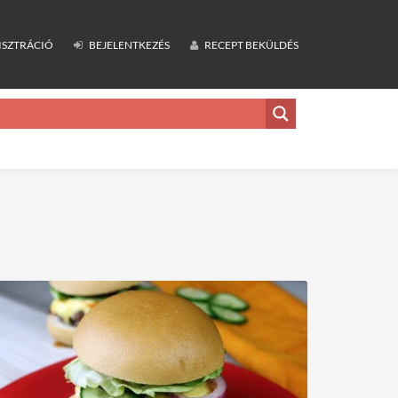
ISZTRÁCIÓ
BEJELENTKEZÉS
RECEPT BEKÜLDÉS