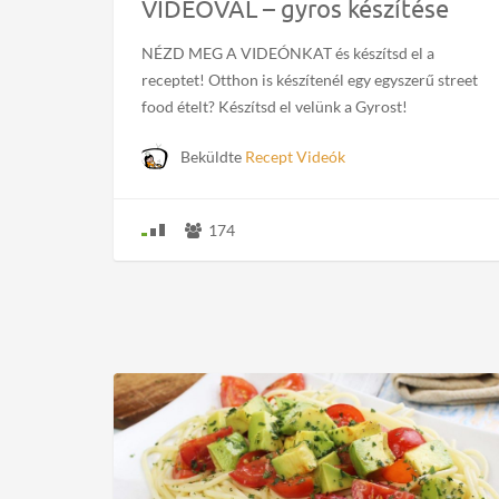
VIDEÓVAL – gyros készítése
NÉZD MEG A VIDEÓNKAT és készítsd el a
receptet! Otthon is készítenél egy egyszerű street
food ételt? Készítsd el velünk a Gyrost!
Beküldte
Recept Videók
174