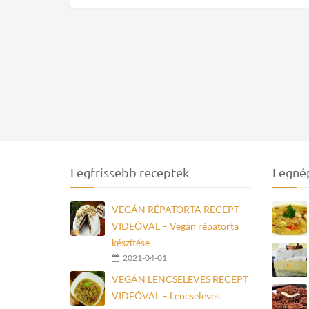
Legfrissebb receptek
Legné
VEGÁN RÉPATORTA RECEPT
VIDEÓVAL – Vegán répatorta
készítése
2021-04-01
VEGÁN LENCSELEVES RECEPT
VIDEÓVAL – Lencseleves