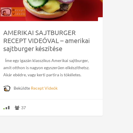
AMERIKAI SAJTBURGER
RECEPT VIDEÓVAL – amerikai
sajtburger készítése
Íme egy igazán klasszikus Amerikai sajtburger,
amit otthon is nagyon egyszerűen elkészíthetsz.
Akár ebédre, vagy kerti partira is tökéletes.
Beküldte
Recept Videók
37