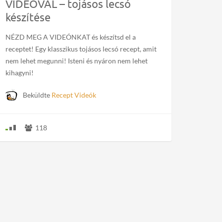
VIDEÓVAL – tojásos lecsó
készítése
NÉZD MEG A VIDEÓNKAT és készítsd el a
receptet! Egy klasszikus tojásos lecsó recept, amit
nem lehet megunni! Isteni és nyáron nem lehet
kihagyni!
Beküldte
Recept Videók
118