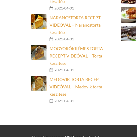
készítése
2021-04-01
NARANCSTORTA RECEPT
VIDEÓVAL – Narancstorta
készítése
2021-04-01
MOGYORÓKRÉMES TORTA
RECEPT VIDEÓVAL – Torta
készítése
2021-04-01
MEDOVIK TORTA RECEPT
VIDEÓVAL – Medovik torta
készítése
2021-04-01