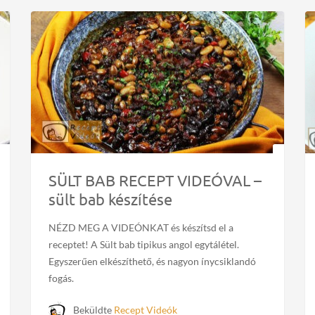
SÜLT BAB RECEPT VIDEÓVAL –
sült bab készítése
NÉZD MEG A VIDEÓNKAT és készítsd el a
receptet! A Sült bab tipikus angol egytálétel.
Egyszerűen elkészíthető, és nagyon ínycsiklandó
fogás.
Beküldte
Recept Videók