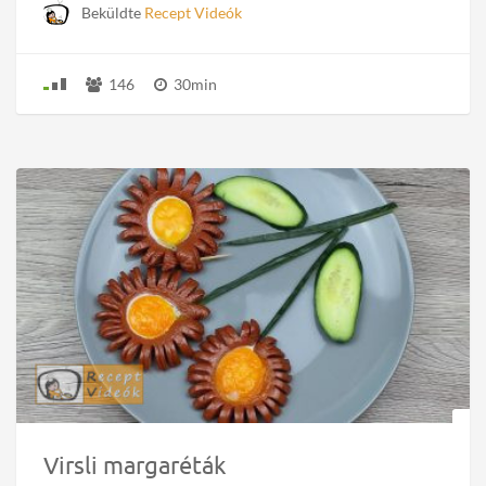
Beküldte
Recept Videók
146
30min
Virsli margaréták