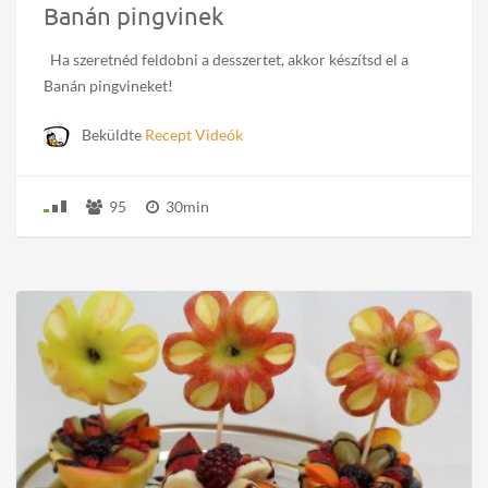
Banán pingvinek
Ha szeretnéd feldobni a desszertet, akkor készítsd el a
Banán pingvineket!
Beküldte
Recept Videók
95
30min