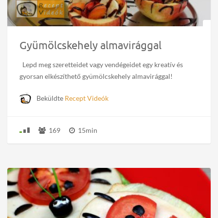
Gyümölcskehely almavirággal
Lepd meg szeretteidet vagy vendégeidet egy kreatív és
gyorsan elkészíthető gyümölcskehely almavirággal!
Beküldte
Recept Videók
169
15min