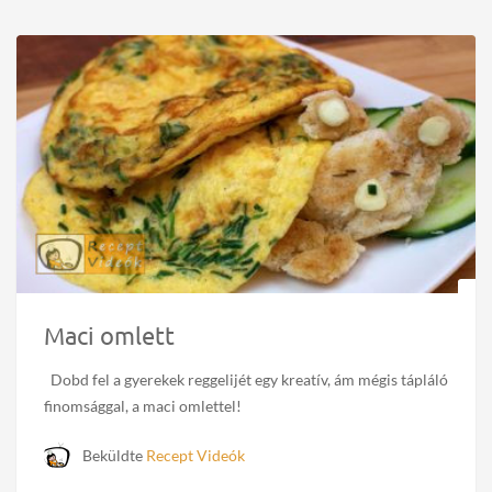
Maci omlett
Dobd fel a gyerekek reggelijét egy kreatív, ám mégis tápláló
finomsággal, a maci omlettel!
Beküldte
Recept Videók