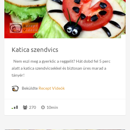
Katica szendvics
Nem eszi meg a gyerkőc a reggelit? Hát dobd fel 5 perc
alatt a katica szendvicsekkel és biztosan üres marad a
tányér!
Beküldte
Recept Videók
270
10min