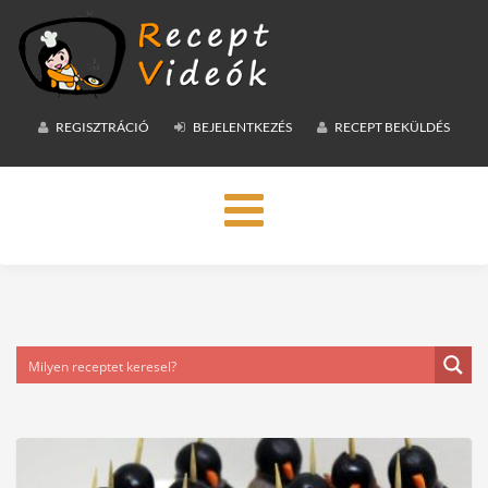
REGISZTRÁCIÓ
BEJELENTKEZÉS
RECEPT BEKÜLDÉS
Toggle
navigation