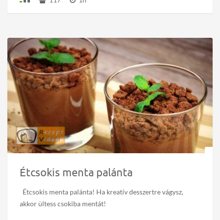
Étcsokis menta palánta
Étcsokis menta palánta! Ha kreatív desszertre vágysz,
akkor ültess csokiba mentát!