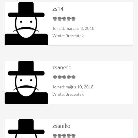
zs14
Joined: március 8, 2018
Wrote: 0receptek
zsanett
Joined: május 10, 2018
Wrote: 0receptek
zsaniko