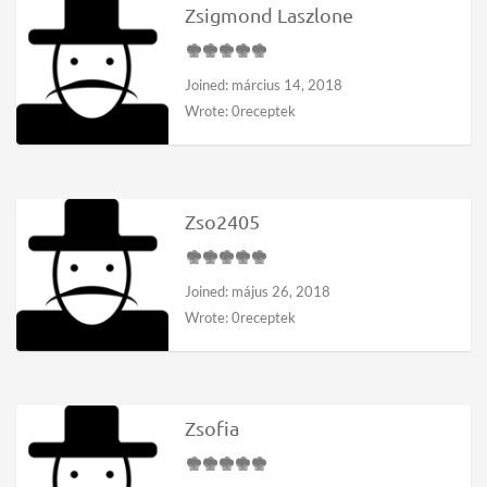
Zsigmond Laszlone
Joined: március 14, 2018
Wrote: 0receptek
Zso2405
Joined: május 26, 2018
Wrote: 0receptek
Zsofia