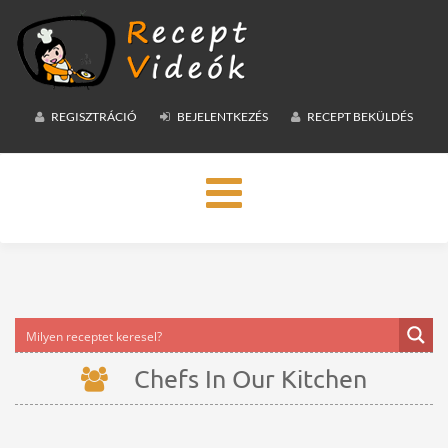
REGISZTRÁCIÓ
BEJELENTKEZÉS
RECEPT BEKÜLDÉS
Toggle
navigation
Chefs In Our Kitchen