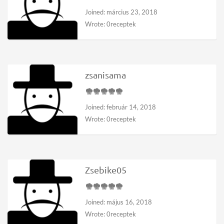
Joined: március 23, 2018
Wrote: 0receptek
zsanisama
Joined: február 14, 2018
Wrote: 0receptek
Zsebike05
Joined: május 16, 2018
Wrote: 0receptek