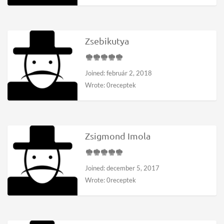
Zsebikutya
Joined: február 2, 2018
Wrote: 0receptek
Zsigmond Imola
Joined: december 5, 2017
Wrote: 0receptek