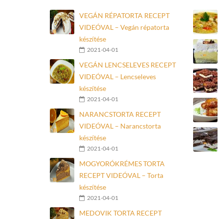
VEGÁN RÉPATORTA RECEPT
VIDEÓVAL – Vegán répatorta
készítése
2021-04-01
VEGÁN LENCSELEVES RECEPT
VIDEÓVAL – Lencseleves
készítése
2021-04-01
NARANCSTORTA RECEPT
VIDEÓVAL – Narancstorta
készítése
2021-04-01
MOGYORÓKRÉMES TORTA
RECEPT VIDEÓVAL – Torta
készítése
2021-04-01
MEDOVIK TORTA RECEPT