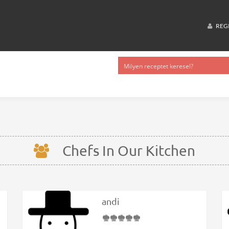
REG
Chefs In Our Kitchen
andi