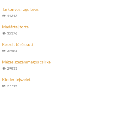
Tárkonyos raguleves
41313
Madártej torta
35376
Reszelt túrós süti
32584
Mézes szezámmagos csirke
29833
Kinder tejszelet
27715