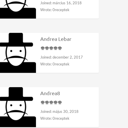
Joined: március 16, 2018
Wrote: 0receptek
Andrea Lebar
Joined: december 2, 2017
Wrote: 0receptek
Andrea8
Joined: május 30, 2018
Wrote: 0receptek