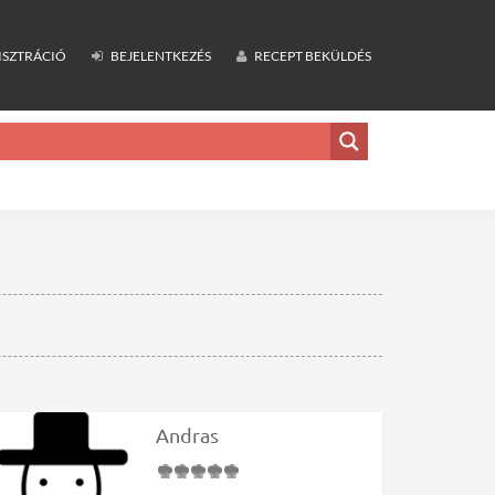
ISZTRÁCIÓ
BEJELENTKEZÉS
RECEPT BEKÜLDÉS
Andras