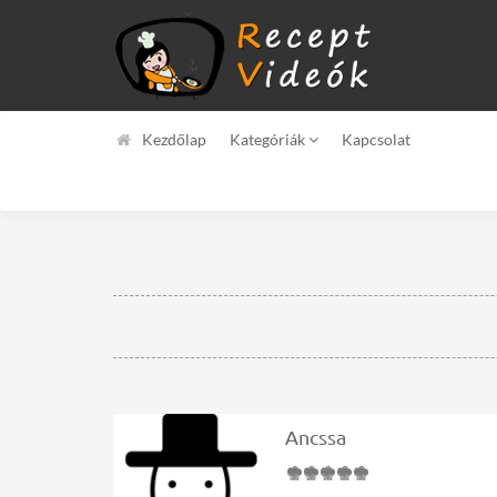
Kezdőlap
Kategóriák
Kapcsolat
Ancssa